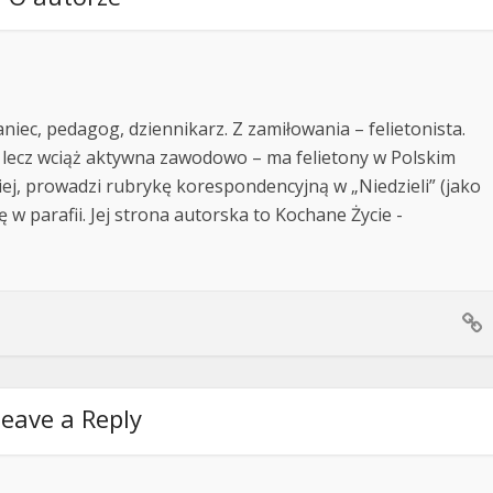
niec, pedagog, dziennikarz. Z zamiłowania – felietonista.
 lecz wciąż aktywna zawodowo – ma felietony w Polskim
kiej, prowadzi rubrykę korespondencyjną w „Niedzieli” (jako
ę w parafii. Jej strona autorska to Kochane Życie -
eave a Reply