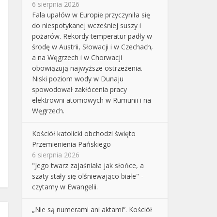
6 sierpnia 2026
Fala upałów w Europie przyczyniła się
do niespotykanej wcześniej suszy i
pożarów. Rekordy temperatur padły w
środę w Austrii, Słowacji i w Czechach,
a na Węgrzech i w Chorwacji
obowiązują najwyższe ostrzeżenia.
Niski poziom wody w Dunaju
spowodował zakłócenia pracy
elektrowni atomowych w Rumunii i na
Węgrzech.
Kościół katolicki obchodzi święto
Przemienienia Pańskiego
6 sierpnia 2026
"Jego twarz zajaśniała jak słońce, a
szaty stały się olśniewająco białe" -
czytamy w Ewangelii.
„Nie są numerami ani aktami”. Kościół