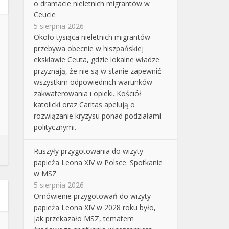
o dramacie nieletnich migrantów w
Ceucie
5 sierpnia 2026
Około tysiąca nieletnich migrantów
przebywa obecnie w hiszpańskiej
eksklawie Ceuta, gdzie lokalne władze
przyznają, że nie są w stanie zapewnić
wszystkim odpowiednich warunków
zakwaterowania i opieki. Kościół
katolicki oraz Caritas apelują o
rozwiązanie kryzysu ponad podziałami
politycznymi.
Ruszyły przygotowania do wizyty
papieża Leona XIV w Polsce. Spotkanie
w MSZ
5 sierpnia 2026
Omówienie przygotowań do wizyty
papieża Leona XIV w 2028 roku było,
jak przekazało MSZ, tematem