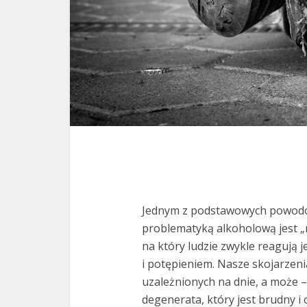
Jednym z podstawowych powodów
problematyką alkoholową jest „
na który ludzie zwykle reagują 
i potępieniem. Nasze skojarzeni
uzależnionych na dnie, a może –
degenerata, który jest brudny i 