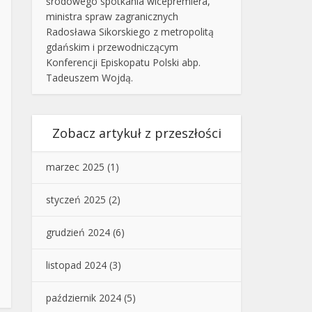
środowego spotkania wicepremiera,
ministra spraw zagranicznych
Radosława Sikorskiego z metropolitą
gdańskim i przewodniczącym
Konferencji Episkopatu Polski abp.
Tadeuszem Wojdą.
Zobacz artykuł z przeszłości
marzec 2025
(1)
styczeń 2025
(2)
grudzień 2024
(6)
listopad 2024
(3)
październik 2024
(5)