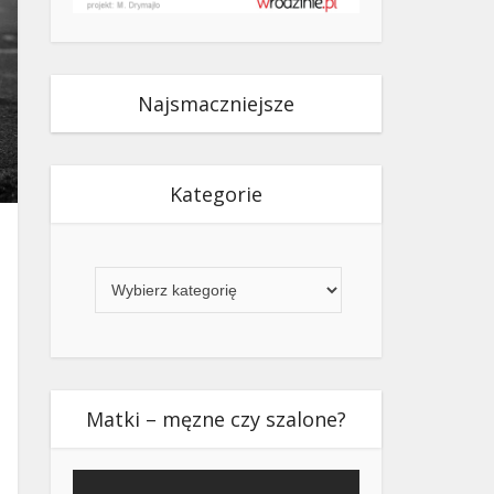
Najsmaczniejsze
Kategorie
Kategorie
Matki – męzne czy szalone?