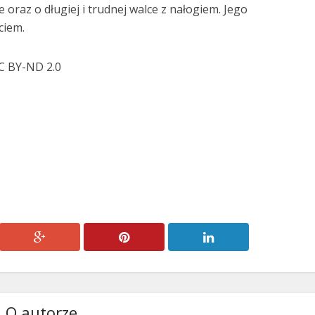
e oraz o długiej i trudnej walce z nałogiem. Jego
ciem.
CC BY-ND 2.0
O autorze