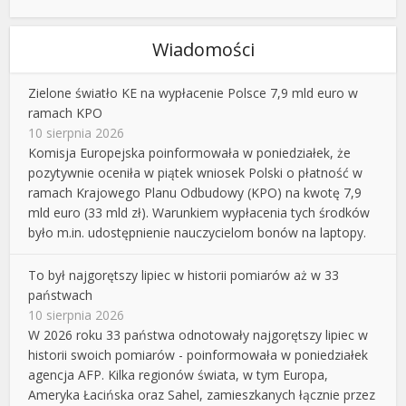
Wiadomości
Zielone światło KE na wypłacenie Polsce 7,9 mld euro w
ramach KPO
10 sierpnia 2026
Komisja Europejska poinformowała w poniedziałek, że
pozytywnie oceniła w piątek wniosek Polski o płatność w
ramach Krajowego Planu Odbudowy (KPO) na kwotę 7,9
mld euro (33 mld zł). Warunkiem wypłacenia tych środków
było m.in. udostępnienie nauczycielom bonów na laptopy.
To był najgorętszy lipiec w historii pomiarów aż w 33
państwach
10 sierpnia 2026
W 2026 roku 33 państwa odnotowały najgorętszy lipiec w
historii swoich pomiarów - poinformowała w poniedziałek
agencja AFP. Kilka regionów świata, w tym Europa,
Ameryka Łacińska oraz Sahel, zamieszkanych łącznie przez