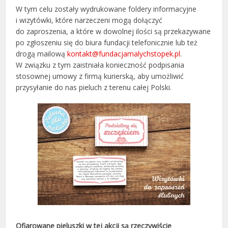
W tym celu zostały wydrukowane foldery informacyjne
i wizytówki, które narzeczeni mogą dołączyć
do zaproszenia, a które w dowolnej ilości są przekazywane
po zgłoszeniu się do biura fundacji telefonicznie lub też
drogą mailową
kontakt@fundacjamalychstopek.pl
.
W związku z tym zaistniała konieczność podpisania
stosownej umowy z firmą kurierską, aby umożliwić
przysyłanie do nas pieluch z terenu całej Polski.
Ofiarowane pieluszki w tej akcji są rzeczywiście