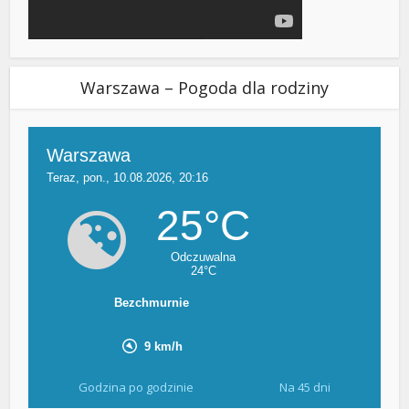
Warszawa – Pogoda dla rodziny
Godzina po godzinie
Na 45 dni