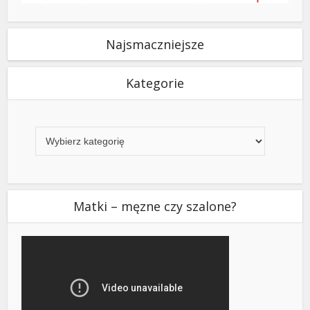
Najsmaczniejsze
Kategorie
Kategorie
Matki – męzne czy szalone?