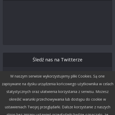
Śledź nas na Twitterze
W naszym serwisie wykorzystujemy pliki Cookies. Są one
zapisywane na dysku urządzenia końcowego użytkownika w celach
statystycznych oraz ułatwienia korzystania z serwisu. Możesz
określić warunki przechowywania lub dostępu do cookie w
ustawieniach Twojej przeglądarki. Dalsze korzystanie z naszych
stron bez zmiany ustawień przeglądarki będzie oznaczało, że