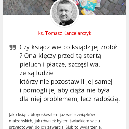
ks. Tomasz Kancelarczyk
Czy ksiądz wie co ksiądz jej zrobił
? Ona klęczy przed tą stertą
pieluch i płacze, szczęśliwa,
że są ludzie
którzy nie pozostawili jej samej
i pomogli jej aby ciąża nie była
dla niej problemem, lecz radością.
Jako ksiądz błogosławiłem już wiele związków
małżeńskich, jak również byłem świadkiem wielu
przygotowań do ich zawarcia. Ślub to wydarzenie,