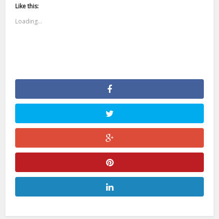
Like this:
Loading...