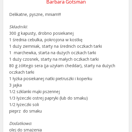
Barbara Gotsman
Delikatne, pyszne, mniam!!!
Składniki
:
300 g kapusty, drobno posiekanej
1 średnia cebulka, pokrojona w kostkę
1 duży ziemniak, starty na średnich oczkach tarki
1 marchewka, starta na dużych oczkach tarki
1 duży czosnek, starty na małych oczkach tarki
80 g żółtego sera (ja użyłam cheddar), starty na dużych
oczkach tarki
1 łyżka posiekanej natki pietruszki i koperku
3 jajka
1/2 szklanki mąki pszennej
1/3 łyżeczki ostrej papryki (lub do smaku)
1/2 łyżeczki soli
pieprz do smaku
Dodatkowo
:
olej do smażenia