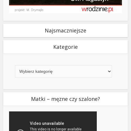
Najsmaczniejsze
Kategorie
Kategorie
Matki – męzne czy szalone?