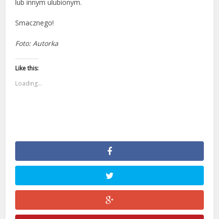
lub innym ulubionym.
Smacznego!
Foto: Autorka
Like this:
Loading...