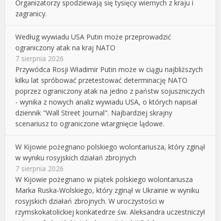
Organizatorzy spodziewają się tysięcy wiernych z kraju i
zagranicy.
Według wywiadu USA Putin może przeprowadzić
ograniczony atak na kraj NATO
7 sierpnia 2026
Przywódca Rosji Władimir Putin może w ciągu najbliższych
kilku lat spróbować przetestować determinację NATO
poprzez ograniczony atak na jedno z państw sojuszniczych
- wynika z nowych analiz wywiadu USA, o których napisał
dziennik "Wall Street Journal". Najbardziej skrajny
scenariusz to ograniczone wtargnięcie lądowe.
W Kijowie pożegnano polskiego wolontariusza, który zginął
w wyniku rosyjskich działań zbrojnych
7 sierpnia 2026
W Kijowie pożegnano w piątek polskiego wolontariusza
Marka Ruska-Wolskiego, który zginął w Ukrainie w wyniku
rosyjskich działań zbrojnych. W uroczystości w
rzymskokatolickiej konkatedrze św. Aleksandra uczestniczył