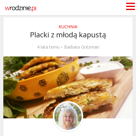
KUCHNIA
Placki z młodą kapustą
4 lata temu
Barbara Gotsman