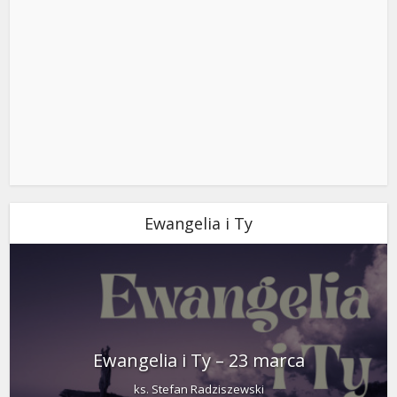
Ewangelia i Ty
Ewangelia i Ty – 23 marca
ks. Stefan Radziszewski