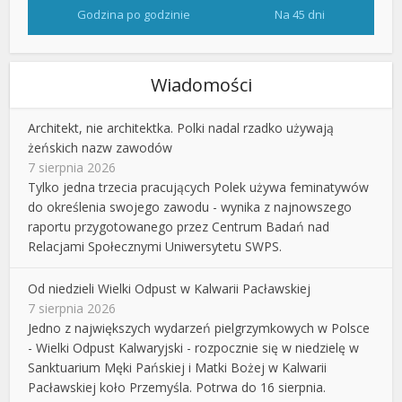
Godzina po godzinie
Na 45 dni
Wiadomości
Architekt, nie architektka. Polki nadal rzadko używają
żeńskich nazw zawodów
7 sierpnia 2026
Tylko jedna trzecia pracujących Polek używa feminatywów
do określenia swojego zawodu - wynika z najnowszego
raportu przygotowanego przez Centrum Badań nad
Relacjami Społecznymi Uniwersytetu SWPS.
Od niedzieli Wielki Odpust w Kalwarii Pacławskiej
7 sierpnia 2026
Jedno z największych wydarzeń pielgrzymkowych w Polsce
- Wielki Odpust Kalwaryjski - rozpocznie się w niedzielę w
Sanktuarium Męki Pańskiej i Matki Bożej w Kalwarii
Pacławskiej koło Przemyśla. Potrwa do 16 sierpnia.