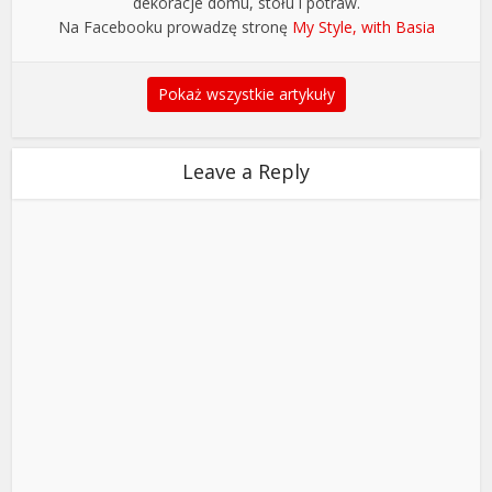
dekoracje domu, stołu i potraw.
Na Facebooku prowadzę stronę
My Style, with Basia
Pokaż wszystkie artykuły
Leave a Reply