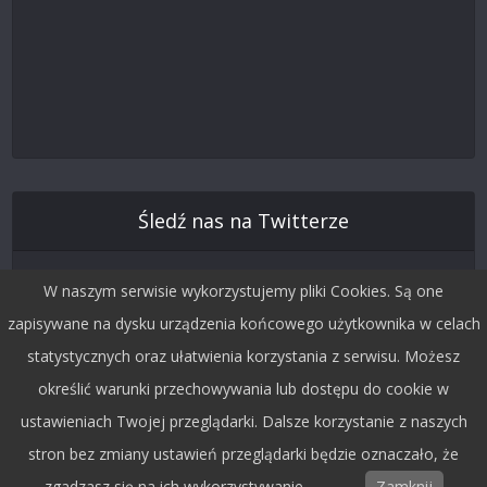
Śledź nas na Twitterze
W naszym serwisie wykorzystujemy pliki Cookies. Są one
zapisywane na dysku urządzenia końcowego użytkownika w celach
statystycznych oraz ułatwienia korzystania z serwisu. Możesz
określić warunki przechowywania lub dostępu do cookie w
ustawieniach Twojej przeglądarki. Dalsze korzystanie z naszych
stron bez zmiany ustawień przeglądarki będzie oznaczało, że
Copyright © 2015 by Dobra Fala.
zgadzasz się na ich wykorzystywanie.
Zamknij