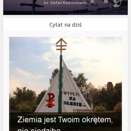
ks. Stefan Radziszewski
Cytat na dziś