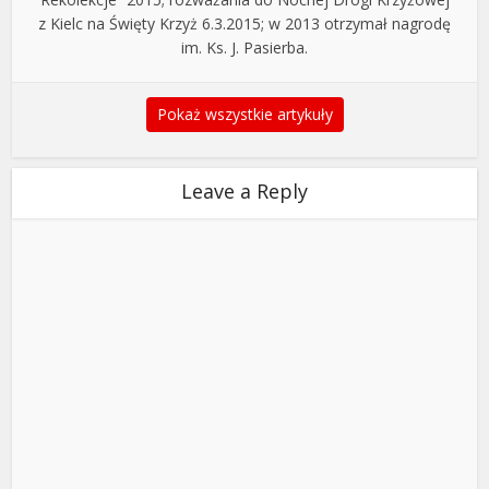
z Kielc na Święty Krzyż 6.3.2015; w 2013 otrzymał nagrodę
im. Ks. J. Pasierba.
Pokaż wszystkie artykuły
Leave a Reply