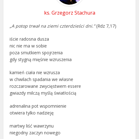
ks. Grzegorz Stachura
„A potop trwał na ziemi czterdzieści dni.”
(Rdz 7,17)
iście radosna dusza
nic nie ma w sobie
poza smutkiem spojrzenia
gdy stygną mięśnie wzruszenia
kamień ciała nie wzrusza
w chwilach spadania we własne
rozczarowane zwycięstwem essere
gwiazdy milczą myślą światłością
adrenalina pot wspomnienie
otwiera tylko nadzieję
martwy liść wawrzynu
niegodny zaczyn nowego