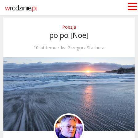
Poezja
po po [Noe]
10 lat temu
ks. Grzegorz Stachura