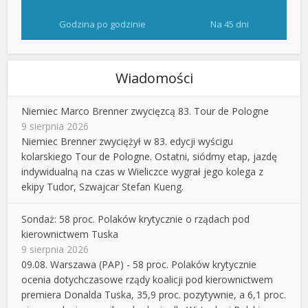
Godzina po godzinie
Na 45 dni
Wiadomości
Niemiec Marco Brenner zwycięzcą 83. Tour de Pologne
9 sierpnia 2026
Niemiec Brenner zwyciężył w 83. edycji wyścigu
kolarskiego Tour de Pologne. Ostatni, siódmy etap, jazdę
indywidualną na czas w Wieliczce wygrał jego kolega z
ekipy Tudor, Szwajcar Stefan Kueng.
Sondaż: 58 proc. Polaków krytycznie o rządach pod
kierownictwem Tuska
9 sierpnia 2026
09.08. Warszawa (PAP) - 58 proc. Polaków krytycznie
ocenia dotychczasowe rządy koalicji pod kierownictwem
premiera Donalda Tuska, 35,9 proc. pozytywnie, a 6,1 proc.