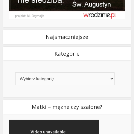
Najsmaczniejsze
Kategorie
Kategorie
Matki – męzne czy szalone?