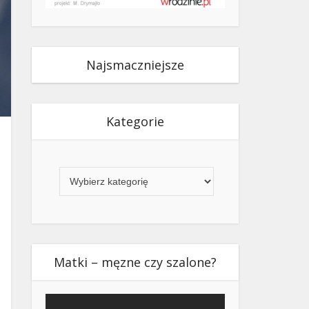
Najsmaczniejsze
Kategorie
Kategorie
Matki – męzne czy szalone?