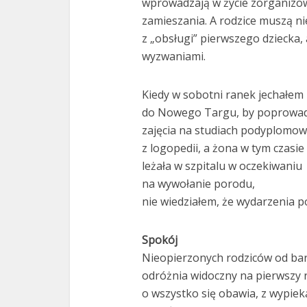
wprowadzają w życie zorganizo
zamieszania. A rodzice muszą ni
z „obsługi” pierwszego dziecka, 
wyzwaniami.
Kiedy w sobotni ranek jechałem
do Nowego Targu, by poprowad
zajęcia na studiach podyplomo
z logopedii, a żona w tym czasie
leżała w szpitalu w oczekiwaniu
na wywołanie porodu,
nie wiedziałem, że wydarzenia p
Spokój
Nieopierzonych rodziców od ba
odróżnia widoczny na pierwszy r
o wszystko się obawia, z wypie