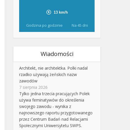
Godzina po godzinie
Na 45 dni
Wiadomości
Architekt, nie architektka. Polki nadal
rzadko używają żeńskich nazw
zawodów
7 sierpnia 2026
Tylko jedna trzecia pracujących Polek
używa feminatywów do określenia
swojego zawodu - wynika z
najnowszego raportu przygotowanego
przez Centrum Badań nad Relacjami
Społecznymi Uniwersytetu SWPS.