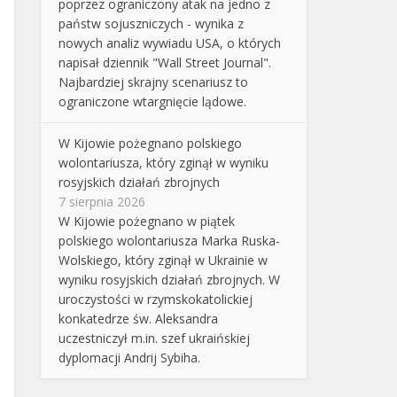
poprzez ograniczony atak na jedno z
państw sojuszniczych - wynika z
nowych analiz wywiadu USA, o których
napisał dziennik "Wall Street Journal".
Najbardziej skrajny scenariusz to
ograniczone wtargnięcie lądowe.
W Kijowie pożegnano polskiego
wolontariusza, który zginął w wyniku
rosyjskich działań zbrojnych
7 sierpnia 2026
W Kijowie pożegnano w piątek
polskiego wolontariusza Marka Ruska-
Wolskiego, który zginął w Ukrainie w
wyniku rosyjskich działań zbrojnych. W
uroczystości w rzymskokatolickiej
konkatedrze św. Aleksandra
uczestniczył m.in. szef ukraińskiej
dyplomacji Andrij Sybiha.