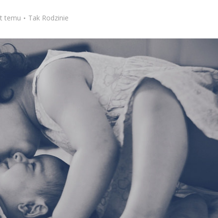
Stefan Radziszewski
ks. Stefan Radziszewski
at temu
Tak Rodzinie