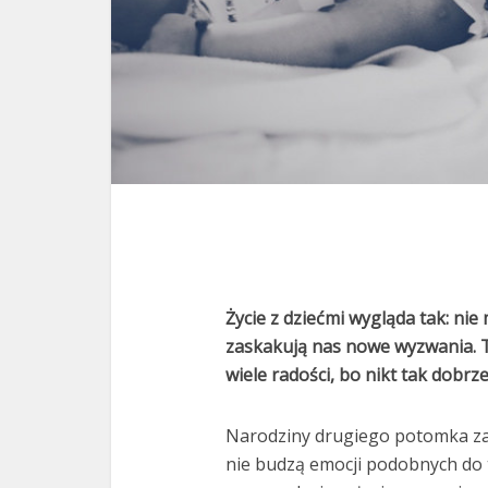
Życie z dziećmi wygląda tak: nie
zaskakują nas nowe wyzwania. T
wiele radości, bo nikt tak dobrz
Narodziny drugiego potomka zaz
nie budzą emocji podobnych do 