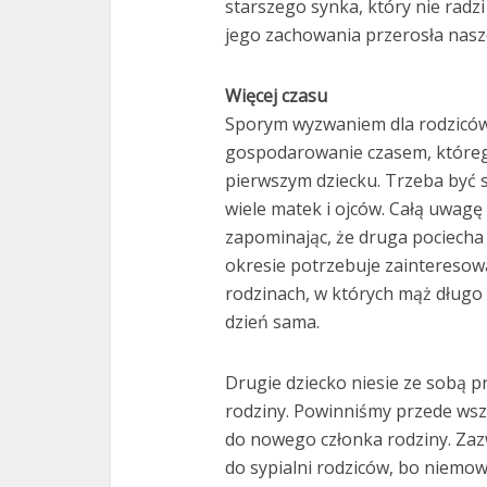
starszego synka, który nie radz
jego zachowania przerosła nasz
Więcej czasu
Sporym wyzwaniem dla rodziców 
gospodarowanie czasem, którego 
pierwszym dziecku. Trzeba być 
wiele matek i ojców. Całą uwag
zapominając, że druga pociecha
okresie potrzebuje zainteresowa
rodzinach, w których mąż długo 
dzień sama.
Drugie dziecko niesie ze sobą 
rodziny. Powinniśmy przede ws
do nowego członka rodziny. Zaz
do sypialni rodziców, bo niemow