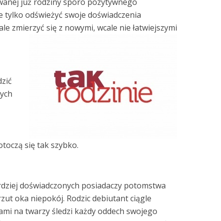
wanej już rodziny sporo pozytywnego
e tylko odświeżyć swoje doświadczenia
ale zmierzyć się z nowymi, wcale nie łatwiejszymi
zić
wych
otoczą się tak szybko.
rdziej doświadczonych posiadaczy potomstwa
zut oka niepokój. Rodzic debiutant ciągle
kami na twarzy śledzi każdy oddech swojego