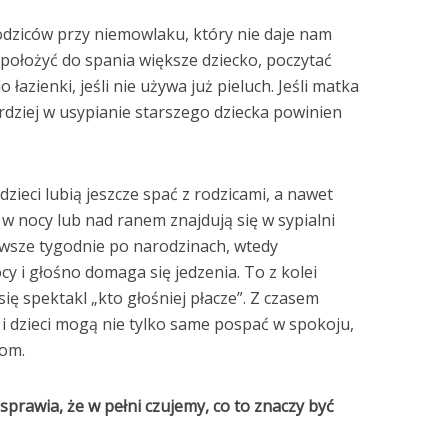
rodziców przy niemowlaku, który nie daje nam
położyć do spania większe dziecko, poczytać
łazienki, jeśli nie używa już pieluch. Jeśli matka
rdziej w usypianie starszego dziecka powinien
zieci lubią jeszcze spać z rodzicami, a nawet
o w nocy lub nad ranem znajdują się w sypialni
rwsze tygodnie po narodzinach, wtedy
cy i głośno domaga się jedzenia. To z kolei
się spektakl „kto głośniej płacze”. Z czasem
 i dzieci mogą nie tylko same pospać w spokoju,
com.
rawia, że w pełni czujemy, co to znaczy być