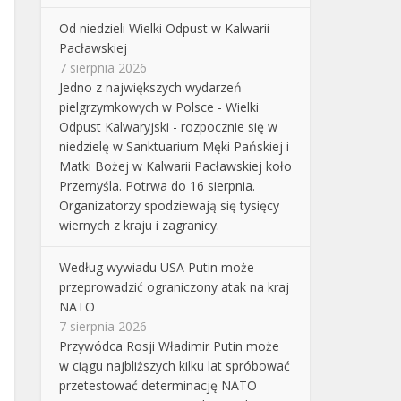
Od niedzieli Wielki Odpust w Kalwarii
Pacławskiej
7 sierpnia 2026
Jedno z największych wydarzeń
pielgrzymkowych w Polsce - Wielki
Odpust Kalwaryjski - rozpocznie się w
niedzielę w Sanktuarium Męki Pańskiej i
Matki Bożej w Kalwarii Pacławskiej koło
Przemyśla. Potrwa do 16 sierpnia.
Organizatorzy spodziewają się tysięcy
wiernych z kraju i zagranicy.
Według wywiadu USA Putin może
przeprowadzić ograniczony atak na kraj
NATO
7 sierpnia 2026
Przywódca Rosji Władimir Putin może
w ciągu najbliższych kilku lat spróbować
przetestować determinację NATO