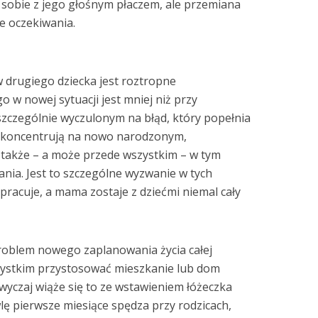
i sobie z jego głośnym płaczem, ale przemiana
e oczekiwania.
drugiego dziecka jest roztropne
w nowej sytuacji jest mniej niż przy
szczególnie wyczulonym na błąd, który popełnia
ę koncentrują na nowo narodzonym,
 także – a może przede wszystkim – w tym
nia. Jest to szczególne wyzwanie w tych
pracuje, a mama zostaje z dziećmi niemal cały
problem nowego zaplanowania życia całej
zystkim przystosować mieszkanie lub dom
wyczaj wiąże się to ze wstawieniem łóżeczka
lę pierwsze miesiące spędza przy rodzicach,