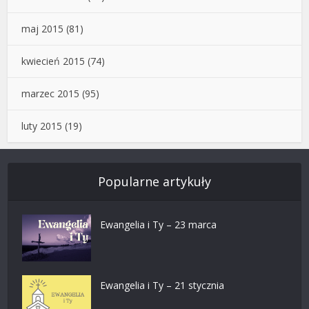
maj 2015
(81)
kwiecień 2015
(74)
marzec 2015
(95)
luty 2015
(19)
Popularne artykuły
Ewangelia i Ty – 23 marca
Ewangelia i Ty – 21 stycznia