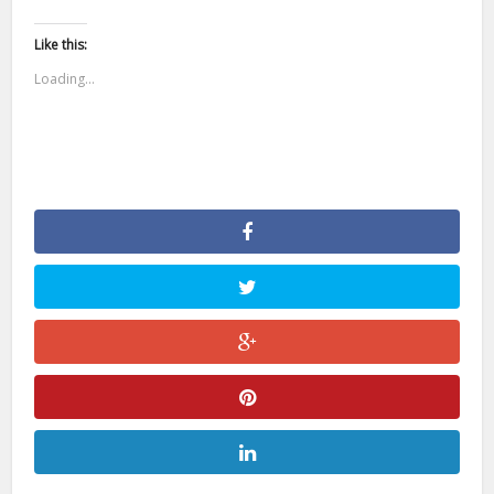
Like this:
Loading...