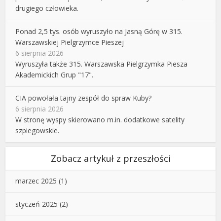
drugiego człowieka.
Ponad 2,5 tys. osób wyruszyło na Jasną Górę w 315.
Warszawskiej Pielgrzymce Pieszej
6 sierpnia 2026
Wyruszyła także 315. Warszawska Pielgrzymka Piesza
Akademickich Grup "17".
CIA powołała tajny zespół do spraw Kuby?
6 sierpnia 2026
W stronę wyspy skierowano m.in. dodatkowe satelity
szpiegowskie.
Zobacz artykuł z przeszłości
marzec 2025
(1)
styczeń 2025
(2)