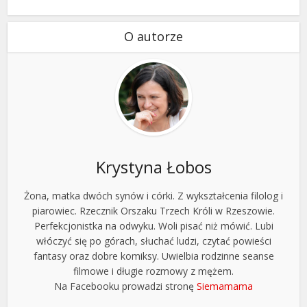
O autorze
Krystyna Łobos
Żona, matka dwóch synów i córki. Z wykształcenia filolog i
piarowiec. Rzecznik Orszaku Trzech Króli w Rzeszowie.
Perfekcjonistka na odwyku. Woli pisać niż mówić. Lubi
włóczyć się po górach, słuchać ludzi, czytać powieści
fantasy oraz dobre komiksy. Uwielbia rodzinne seanse
filmowe i długie rozmowy z mężem.
Na Facebooku prowadzi stronę
Siemamama