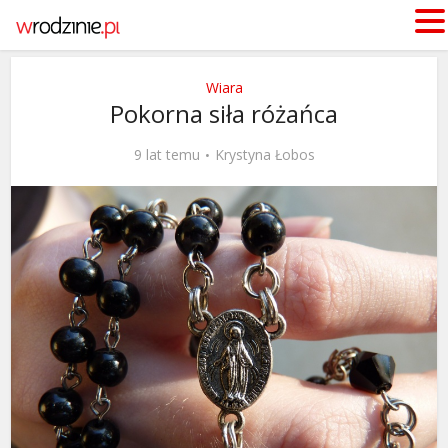
Wiara
Pokorna siła różańca
9 lat temu
Krystyna Łobos