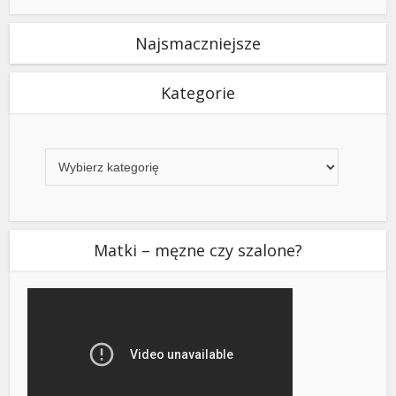
Najsmaczniejsze
Kategorie
Kategorie
Matki – męzne czy szalone?