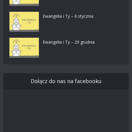
Ewangelia i Ty – 6 stycznia
Ewangelia i Ty – 29 grudnia
Dołącz do nas na facebooku