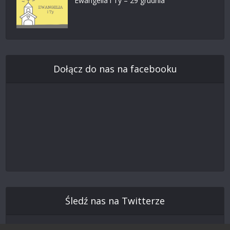
Ewangelia i Ty – 29 grudnia
Dołącz do nas na facebooku
Śledź nas na Twitterze