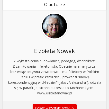
O autorze
Elżbieta Nowak
Z wykształcenia budowlaniec, pedagog, dziennikarz.
Z zamiłowania – felietonista. Obecnie na emeryturze,
lecz wciąż aktywna zawodowo – ma felietony w Polskim
Radiu i w prasie katolickiej, prowadzi rubrykę
korespondencyjną w „Niedzieli” (jako „Aleksandra”), udziela
się w parafii. Jej strona autorska to Kochane Życie -
www.elzbietanowak.pl
Pokaż wszystkie artykuły