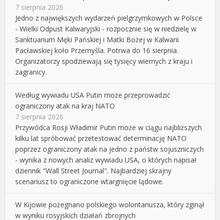
7 sierpnia 2026
Jedno z największych wydarzeń pielgrzymkowych w Polsce
- Wielki Odpust Kalwaryjski - rozpocznie się w niedzielę w
Sanktuarium Męki Pańskiej i Matki Bożej w Kalwarii
Pacławskiej koło Przemyśla. Potrwa do 16 sierpnia.
Organizatorzy spodziewają się tysięcy wiernych z kraju i
zagranicy.
Według wywiadu USA Putin może przeprowadzić
ograniczony atak na kraj NATO
7 sierpnia 2026
Przywódca Rosji Władimir Putin może w ciągu najbliższych
kilku lat spróbować przetestować determinację NATO
poprzez ograniczony atak na jedno z państw sojuszniczych
- wynika z nowych analiz wywiadu USA, o których napisał
dziennik "Wall Street Journal". Najbardziej skrajny
scenariusz to ograniczone wtargnięcie lądowe.
W Kijowie pożegnano polskiego wolontariusza, który zginął
w wyniku rosyjskich działań zbrojnych