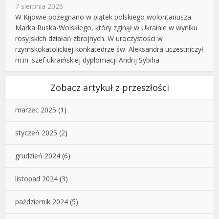
7 sierpnia 2026
W Kijowie pożegnano w piątek polskiego wolontariusza
Marka Ruska-Wolskiego, który zginął w Ukrainie w wyniku
rosyjskich działań zbrojnych. W uroczystości w
rzymskokatolickiej konkatedrze św. Aleksandra uczestniczył
m.in. szef ukraińskiej dyplomacji Andrij Sybiha.
Zobacz artykuł z przeszłości
marzec 2025
(1)
styczeń 2025
(2)
grudzień 2024
(6)
listopad 2024
(3)
październik 2024
(5)