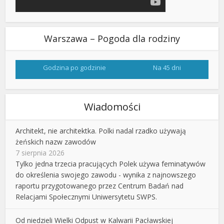
Warszawa – Pogoda dla rodziny
Godzina po godzinie
Na 45 dni
Wiadomości
Architekt, nie architektka. Polki nadal rzadko używają
żeńskich nazw zawodów
7 sierpnia 2026
Tylko jedna trzecia pracujących Polek używa feminatywów
do określenia swojego zawodu - wynika z najnowszego
raportu przygotowanego przez Centrum Badań nad
Relacjami Społecznymi Uniwersytetu SWPS.
Od niedzieli Wielki Odpust w Kalwarii Pacławskiej