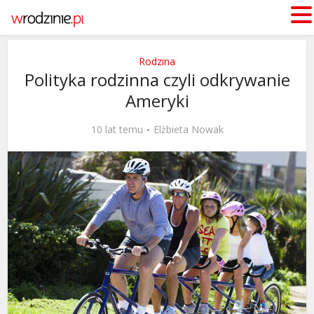
Rodzina
Polityka rodzinna czyli odkrywanie
Ameryki
10 lat temu
Elżbieta Nowak