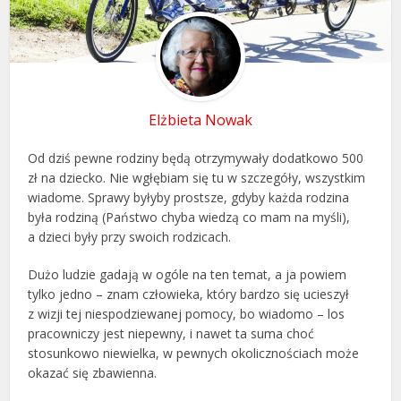
Elżbieta Nowak
Od dziś pewne rodziny będą otrzymywały dodatkowo 500
zł na dziecko. Nie wgłębiam się tu w szczegóły, wszystkim
wiadome. Sprawy byłyby prostsze, gdyby każda rodzina
była rodziną (Państwo chyba wiedzą co mam na myśli),
a dzieci były przy swoich rodzicach.
Dużo ludzie gadają w ogóle na ten temat, a ja powiem
tylko jedno – znam człowieka, który bardzo się ucieszył
z wizji tej niespodziewanej pomocy, bo wiadomo – los
pracowniczy jest niepewny, i nawet ta suma choć
stosunkowo niewielka, w pewnych okolicznościach może
okazać się zbawienna.