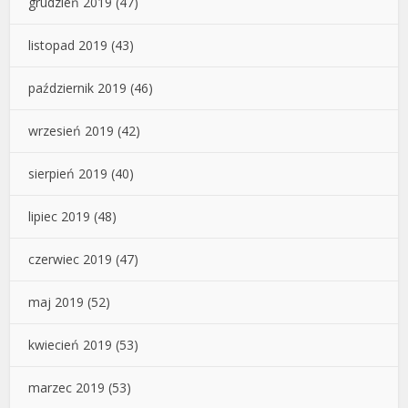
grudzień 2019
(47)
listopad 2019
(43)
październik 2019
(46)
wrzesień 2019
(42)
sierpień 2019
(40)
lipiec 2019
(48)
czerwiec 2019
(47)
maj 2019
(52)
kwiecień 2019
(53)
marzec 2019
(53)