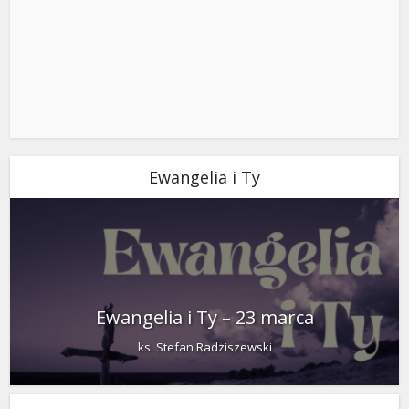
Ewangelia i Ty
Ewangelia i Ty – 23 marca
ks. Stefan Radziszewski