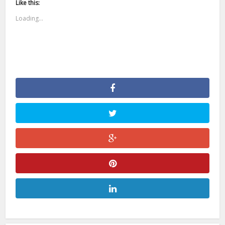
Like this:
Loading...