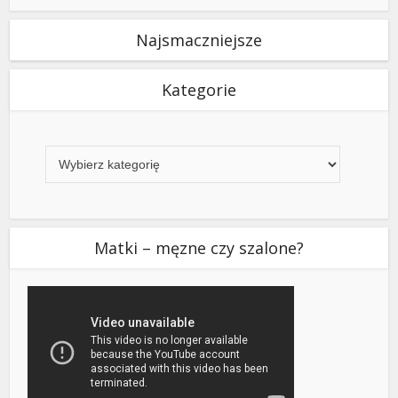
Najsmaczniejsze
Kategorie
Kategorie
Matki – męzne czy szalone?