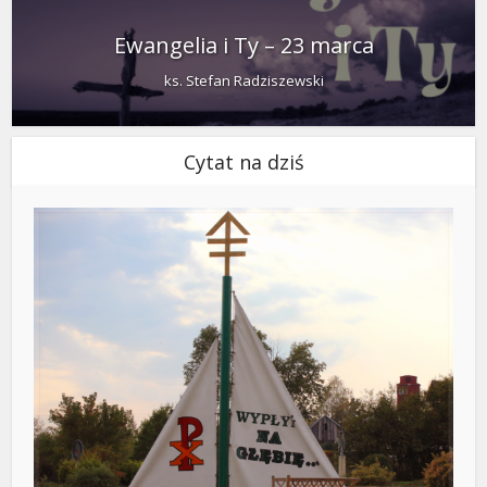
Ewangelia i Ty – 23 marca
ks. Stefan Radziszewski
Cytat na dziś