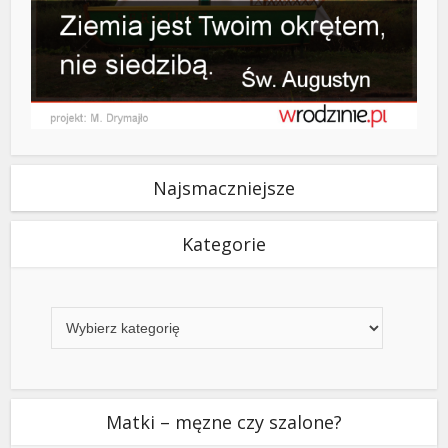
Najsmaczniejsze
Kategorie
Kategorie
Matki – męzne czy szalone?