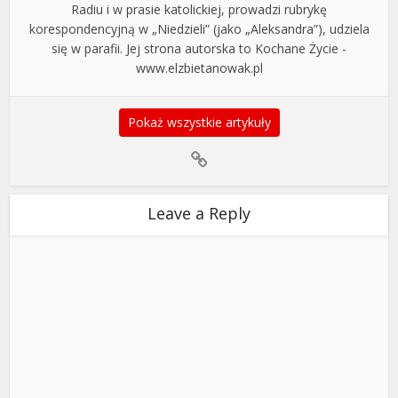
Radiu i w prasie katolickiej, prowadzi rubrykę
korespondencyjną w „Niedzieli” (jako „Aleksandra”), udziela
się w parafii. Jej strona autorska to Kochane Życie -
www.elzbietanowak.pl
Pokaż wszystkie artykuły
Leave a Reply