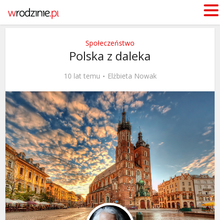
Społeczeństwo
Polska z daleka
10 lat temu
Elżbieta Nowak