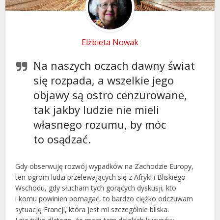
Elżbieta Nowak
Na naszych oczach dawny świat
się rozpada, a wszelkie jego
objawy są ostro cenzurowane,
tak jakby ludzie nie mieli
własnego rozumu, by móc
to osądzać.
Gdy obserwuję rozwój wypadków na Zachodzie Europy,
ten ogrom ludzi przelewających się z Afryki i Bliskiego
Wschodu, gdy słucham tych gorących dyskusji, kto
i komu powinien pomagać, to bardzo ciężko odczuwam
sytuację Francji, która jest mi szczególnie bliska.