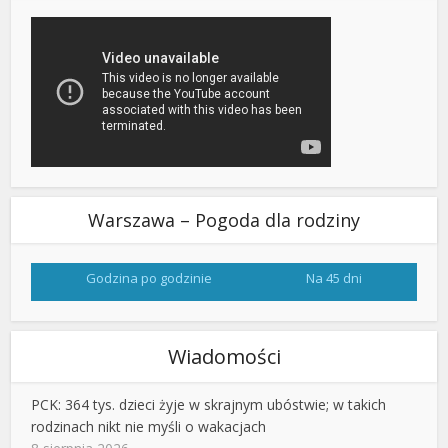
Warszawa – Pogoda dla rodziny
Godzina po godzinie
Na 45 dni
Wiadomości
PCK: 364 tys. dzieci żyje w skrajnym ubóstwie; w takich
rodzinach nikt nie myśli o wakacjach