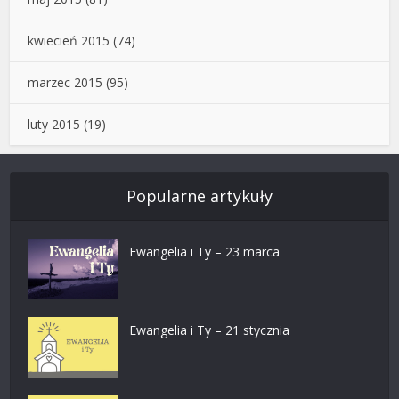
kwiecień 2015
(74)
marzec 2015
(95)
luty 2015
(19)
Popularne artykuły
Ewangelia i Ty – 23 marca
Ewangelia i Ty – 21 stycznia