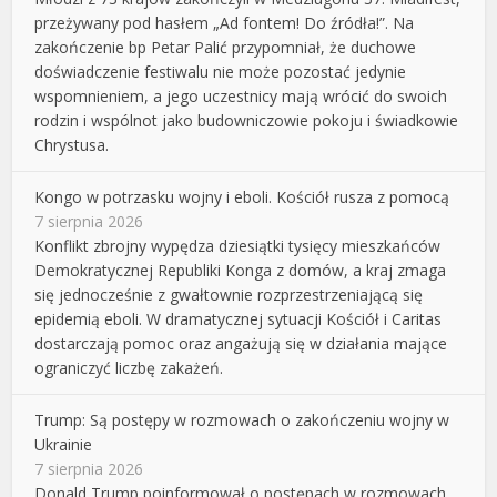
przeżywany pod hasłem „Ad fontem! Do źródła!”. Na
zakończenie bp Petar Palić przypomniał, że duchowe
doświadczenie festiwalu nie może pozostać jedynie
wspomnieniem, a jego uczestnicy mają wrócić do swoich
rodzin i wspólnot jako budowniczowie pokoju i świadkowie
Chrystusa.
Kongo w potrzasku wojny i eboli. Kościół rusza z pomocą
7 sierpnia 2026
Konflikt zbrojny wypędza dziesiątki tysięcy mieszkańców
Demokratycznej Republiki Konga z domów, a kraj zmaga
się jednocześnie z gwałtownie rozprzestrzeniającą się
epidemią eboli. W dramatycznej sytuacji Kościół i Caritas
dostarczają pomoc oraz angażują się w działania mające
ograniczyć liczbę zakażeń.
Trump: Są postępy w rozmowach o zakończeniu wojny w
Ukrainie
7 sierpnia 2026
Donald Trump poinformował o postępach w rozmowach