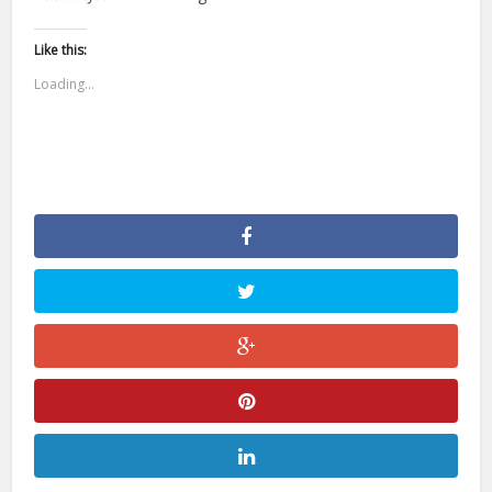
Like this:
Loading...