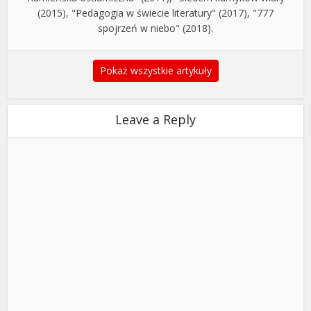
(2015), "Pedagogia w świecie literatury" (2017), "777
spojrzeń w niebo" (2018).
Pokaż wszystkie artykuły
Leave a Reply