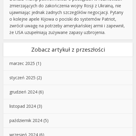
zmierzających do zakończenia wojny Rosji z Ukrainą, nie
ujawniając jednak żadnych szczegółów negocjacji. Pytany
o kolejne apele Kijowa o pociski do systemów Patriot,
zwrócił uwagę na potrzeby amerykańskiej armii i zapewnił,
że USA uzupełniają zużywane zapasy uzbrojenia.
Zobacz artykuł z przeszłości
marzec 2025
(1)
styczeń 2025
(2)
grudzień 2024
(6)
listopad 2024
(3)
październik 2024
(5)
wrzesień 2024
(6)