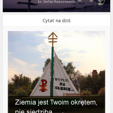
ks. Stefan Radziszewski
Cytat na dziś