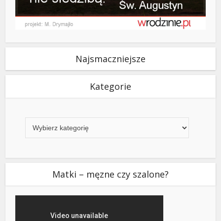
Najsmaczniejsze
Kategorie
Kategorie
Matki – męzne czy szalone?