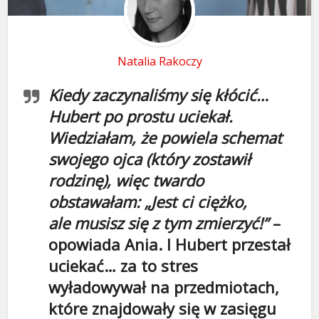
Natalia Rakoczy
Kiedy zaczynaliśmy się kłócić…
Hubert po prostu uciekał.
Wiedziałam, że powiela schemat
swojego ojca (który zostawił
rodzinę), więc twardo
obstawałam: „Jest ci ciężko,
ale musisz się z tym zmierzyć!”
–
opowiada Ania. I Hubert przestał
uciekać… za to stres
wyładowywał na przedmiotach,
które znajdowały się w zasięgu