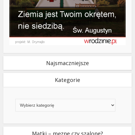
Najsmaczniejsze
Kategorie
Kategorie
Matki – męzne czy szalone?