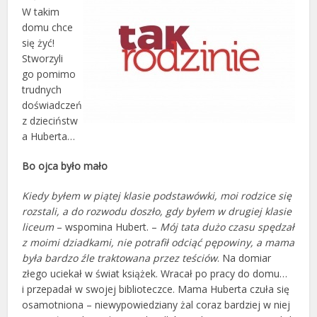
W takim
domu chce
się żyć!
Stworzyli
go pomimo
trudnych
doświadczeń
z dzieciństw
a Huberta…
Bo ojca było mało
Kiedy byłem w piątej klasie podstawówki, moi rodzice się
rozstali, a do rozwodu doszło, gdy byłem w drugiej klasie
liceum
– wspomina Hubert. –
Mój tata dużo czasu spędzał
z moimi dziadkami, nie potrafił odciąć pępowiny, a mama
była bardzo źle traktowana przez teściów
. Na domiar
złego uciekał w świat książek. Wracał po pracy do domu…
i przepadał w swojej biblioteczce. Mama Huberta czuła się
osamotniona – niewypowiedziany żal coraz bardziej w niej