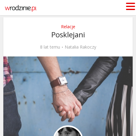
Relacje
Posklejani
8 lat temu
Natalia Rakoczy