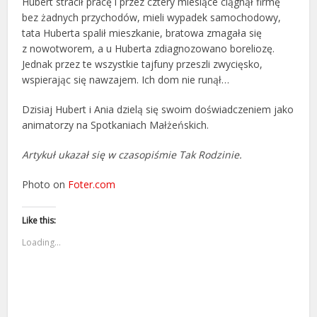
Hubert stracił pracę i przez cztery miesiące ciągnął firmę
bez żadnych przychodów, mieli wypadek samochodowy,
tata Huberta spalił mieszkanie, bratowa zmagała się
z nowotworem, a u Huberta zdiagnozowano boreliozę.
Jednak przez te wszystkie tajfuny przeszli zwycięsko,
wspierając się nawzajem. Ich dom nie runął…
Dzisiaj Hubert i Ania dzielą się swoim doświadczeniem jako
animatorzy na Spotkaniach Małżeńskich.
Artykuł ukazał się w czasopiśmie Tak Rodzinie.
Photo on
Foter.com
Like this:
Loading...