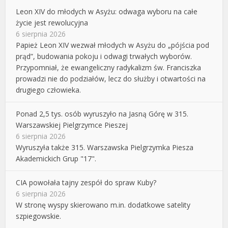
Leon XIV do młodych w Asyżu: odwaga wyboru na całe
życie jest rewolucyjna
6 sierpnia 2026
Papież Leon XIV wezwał młodych w Asyżu do „pójścia pod
prąd”, budowania pokoju i odwagi trwałych wyborów.
Przypomniał, że ewangeliczny radykalizm św. Franciszka
prowadzi nie do podziałów, lecz do służby i otwartości na
drugiego człowieka.
Ponad 2,5 tys. osób wyruszyło na Jasną Górę w 315.
Warszawskiej Pielgrzymce Pieszej
6 sierpnia 2026
Wyruszyła także 315. Warszawska Pielgrzymka Piesza
Akademickich Grup "17".
CIA powołała tajny zespół do spraw Kuby?
6 sierpnia 2026
W stronę wyspy skierowano m.in. dodatkowe satelity
szpiegowskie.