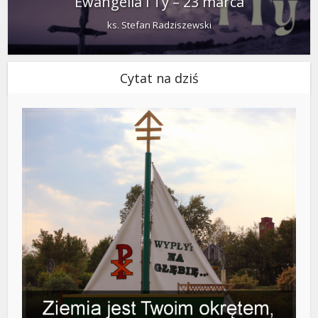
Ewangelia i Ty – 23 marca
ks. Stefan Radziszewski
Cytat na dziś