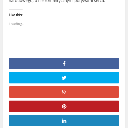
narodowego, a nie romantycznymi porywami serca.
Like this:
Loading...