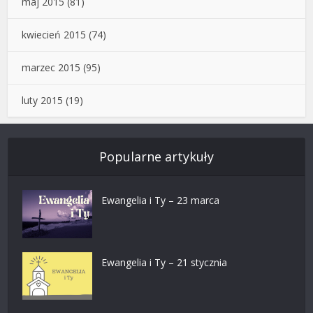
maj 2015
(81)
kwiecień 2015
(74)
marzec 2015
(95)
luty 2015
(19)
Popularne artykuły
Ewangelia i Ty – 23 marca
Ewangelia i Ty – 21 stycznia