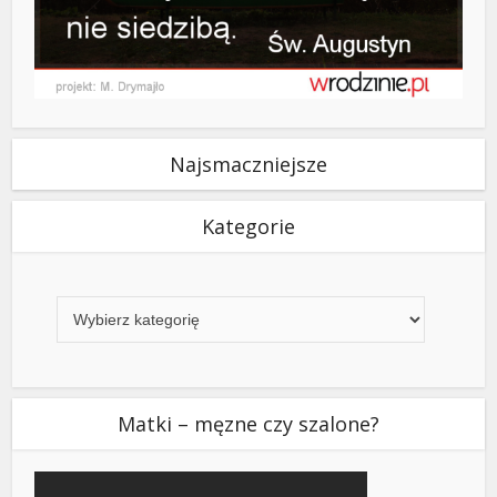
Najsmaczniejsze
Kategorie
Kategorie
Matki – męzne czy szalone?