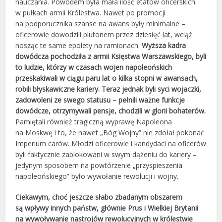
nauczania. Powodem była mała ilość etatów oficerskich
w pułkach armii Królestwa. Nawet po promocji
na podporucznika szanse na awans były minimalne –
oficerowie dowodzili plutonem przez dziesięć lat, wciąż
nosząc te same epolety na ramionach.
Wyższa kadra
dowódcza pochodziła z armii Księstwa Warszawskiego, byli
to ludzie, którzy w czasach wojen napoleońskich
przeskakiwali w ciągu paru lat o kilka stopni w awansach,
robili błyskawiczne kariery. Teraz jednak byli syci wojaczki,
zadowoleni ze swego statusu – pełnili ważne funkcje
dowódcze, otrzymywali pensje, chodzili w glorii bohaterów.
Pamiętali również tragiczną wyprawę Napoleona
na Moskwę i to, że nawet „Bóg Wojny” nie zdołał pokonać
Imperium carów. Młodzi oficerowie i kandydaci na oficerów
byli faktycznie zablokowani w swym dążeniu do kariery –
jedynym sposobem na powtórzenie „przyspieszenia
napoleońskiego” było wywołanie rewolucji i wojny.
Ciekawym, choć jeszcze słabo zbadanym obszarem
są wpływy innych państw, głównie Prus i Wielkiej Brytanii
na wywoływanie nastrojów rewolucyjnych w królestwie