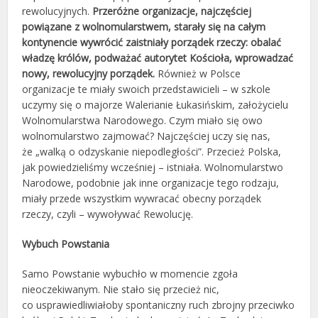
rewolucyjnych.
Przeróżne organizacje, najczęściej
powiązane z wolnomularstwem, starały się na całym
kontynencie wywrócić zaistniały porządek rzeczy: obalać
władzę królów, podważać autorytet Kościoła, wprowadzać
nowy, rewolucyjny porządek.
Również w Polsce
organizacje te miały swoich przedstawicieli – w szkole
uczymy się o majorze Walerianie Łukasińskim, założycielu
Wolnomularstwa Narodowego. Czym miało się owo
wolnomularstwo zajmować? Najczęściej uczy się nas,
że „walką o odzyskanie niepodległości”. Przecież Polska,
jak powiedzieliśmy wcześniej – istniała. Wolnomularstwo
Narodowe, podobnie jak inne organizacje tego rodzaju,
miały przede wszystkim wywracać obecny porządek
rzeczy, czyli – wywoływać Rewolucję.
Wybuch Powstania
Samo Powstanie wybuchło w momencie zgoła
nieoczekiwanym. Nie stało się przecież nic,
co usprawiedliwiałoby spontaniczny ruch zbrojny przeciwko