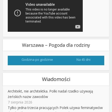
Warszawa – Pogoda dla rodziny
Godzina po godzinie
Na 45 dni
Wiadomości
Architekt, nie architektka. Polki nadal rzadko używają
żeńskich nazw zawodów
7 sierpnia 2026
Tylko jedna trzecia pracujących Polek używa feminatywów