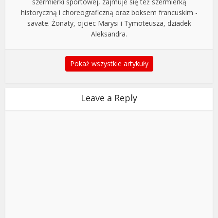
szermierki sportowej, zajmuje się też szermierką
historyczną i choreograficzną oraz boksem francuskim -
savate. Żonaty, ojciec Marysi i Tymoteusza, dziadek
Aleksandra.
Pokaż wszystkie artykuły
Leave a Reply