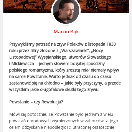
Marcin Bąk
Przywykliśmy patrzeć na zryw Polaków z listopada 1830
roku przez filtry złożone z „Warszawianki”, „Nocy
Listopadowej” Wyspiańskiego, utworów Słowackiego
i Mickiewicza – jednym słowem bogatej spuścizny
polskiego romantyzmu, który zresztą miał niemały wpływ
na same Powstanie. Warto jednak od czasu do czasu
zastanowić się na chłodno – jakie były przyczyny, a przede
wszystkim jakie długofalowe skutki tego zrywu.
Powstanie – czy Rewolucja?
Mówi się potocznie, że Powstanie było jednym z wielu
powstań narodowych wymierzonych w zaborców, a jego
celem odzyskanie niepodległości utraconej ostatecznie