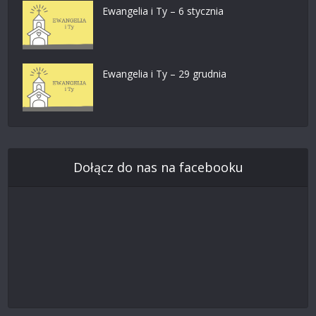
Ewangelia i Ty – 6 stycznia
Ewangelia i Ty – 29 grudnia
Dołącz do nas na facebooku