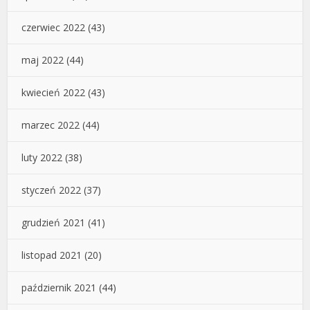
czerwiec 2022
(43)
maj 2022
(44)
kwiecień 2022
(43)
marzec 2022
(44)
luty 2022
(38)
styczeń 2022
(37)
grudzień 2021
(41)
listopad 2021
(20)
październik 2021
(44)