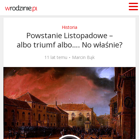
Historia
Powstanie Listopadowe –
albo triumf albo…. No właśnie?
11 lat temu
Marcin Bąk