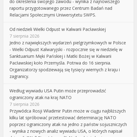
do określenia swojego zawodu - wynika z najnowszego
raportu przygotowanego przez Centrum Badań nad
Relacjami Społecznymi Uniwersytetu SWPS.
Od niedzieli Wielki Odpust w Kalwarii Pacławskiej
7 sierpnia 2026
Jedno z największych wydarzeń pielgrzymkowych w Polsce
- Wielki Odpust Kalwaryjski - rozpocznie się w niedzielę w
Sanktuarium Męki Pańskiej i Matki Bożej w Kalwarii
Pacławskiej koło Przemyśla. Potrwa do 16 sierpnia.
Organizatorzy spodziewają się tysięcy wiernych z kraju i
zagranicy.
Według wywiadu USA Putin może przeprowadzić
ograniczony atak na kraj NATO
7 sierpnia 2026
Przywódca Rosji Władimir Putin może w ciągu najbliższych
kilku lat spróbować przetestować determinację NATO
poprzez ograniczony atak na jedno z państw sojuszniczych
- wynika z nowych analiz wywiadu USA, o których napisał