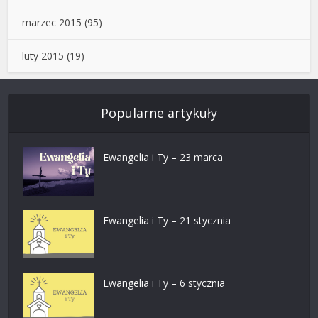
marzec 2015
(95)
luty 2015
(19)
Popularne artykuły
Ewangelia i Ty – 23 marca
Ewangelia i Ty – 21 stycznia
Ewangelia i Ty – 6 stycznia