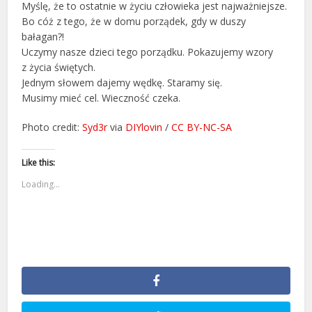
Myślę, że to ostatnie w życiu człowieka jest najważniejsze.
Bo cóż z tego, że w domu porządek, gdy w duszy
bałagan?!
Uczymy nasze dzieci tego porządku. Pokazujemy wzory
z życia świętych.
Jednym słowem dajemy wędkę. Staramy się.
Musimy mieć cel. Wieczność czeka.
Photo credit:
Syd3r
via
DIYlovin
/
CC BY-NC-SA
Like this:
Loading...