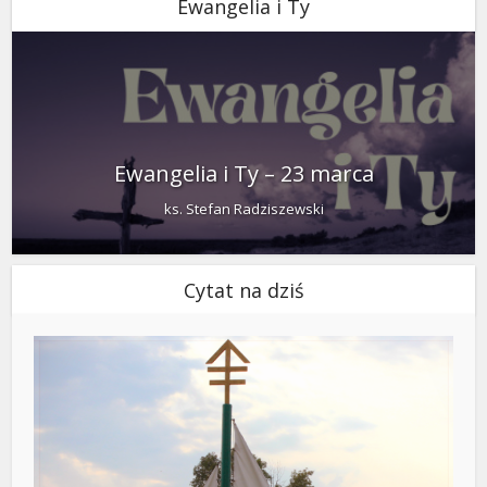
Ewangelia i Ty
Ewangelia i Ty – 23 marca
ks. Stefan Radziszewski
Cytat na dziś