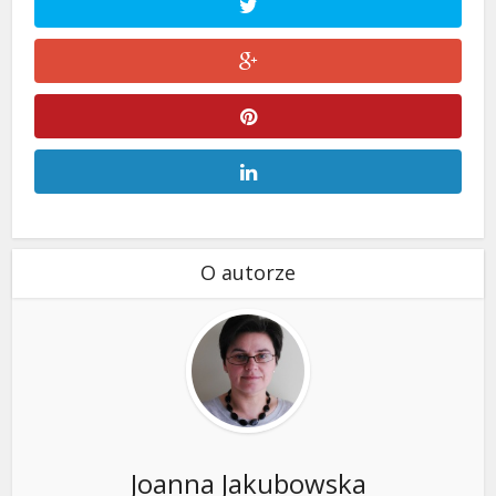
O autorze
Joanna Jakubowska