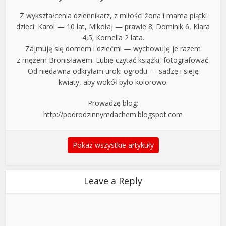
Z wykształcenia dziennikarz, z miłości żona i mama piątki
dzieci: Karol — 10 lat, Mikołaj — prawie 8; Dominik 6, Klara
4,5; Kornelia 2 lata.
Zajmuję się domem i dziećmi — wychowuję je razem
z mężem Bronisławem. Lubię czytać książki, fotografować.
Od niedawna odkryłam uroki ogrodu — sadzę i sieję
kwiaty, aby wokół było kolorowo.
Prowadzę blog:
http://podrodzinnymdachem.blogspot.com
Pokaż wszystkie artykuły
Leave a Reply