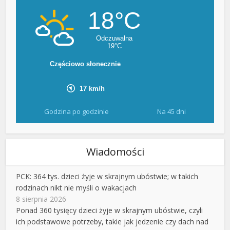
Godzina po godzinie
Na 45 dni
Wiadomości
PCK: 364 tys. dzieci żyje w skrajnym ubóstwie; w takich
rodzinach nikt nie myśli o wakacjach
8 sierpnia 2026
Ponad 360 tysięcy dzieci żyje w skrajnym ubóstwie, czyli
ich podstawowe potrzeby, takie jak jedzenie czy dach nad