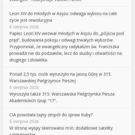
Leon XIV do młodych w Asyżu: odwaga wyboru na całe
życie jest rewolucyjna
6 sierpnia 2026
Papież Leon XIV wezwał młodych w Asyżu do „pójścia pod
prąd”, budowania pokoju i odwagi trwałych wyborów.
Przypomniał, że ewangeliczny radykalizm św. Franciszka
prowadzi nie do podziałów, lecz do służby i otwartości na
drugiego człowieka.
Ponad 2,5 tys. osób wyruszyło na Jasną Górę w 315.
Warszawskiej Pielgrzymce Pieszej
6 sierpnia 2026
Wyruszyła także 315. Warszawska Pielgrzymka Piesza
Akademickich Grup "17".
CIA powołała tajny zespół do spraw Kuby?
6 sierpnia 2026
W stronę wyspy skierowano m.in. dodatkowe satelity
szpiegowskie.