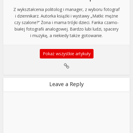
Z wykształcenia politolog i manager, z wyboru fotograf
i dziennikarz. Autorka książki i wystawy „Matki: mężne
czy szalone?” Żona i mama trójki dzieci. Fanka czarno-
białej fotografii analogowej. Bardzo lubi ludzi, spacery
i muzykę, a niekiedy także gotowanie.
Pokaż wszystkie artykuły
Leave a Reply