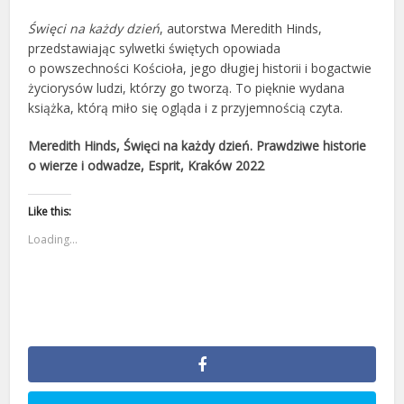
Święci na każdy dzień
, autorstwa Meredith Hinds,
przedstawiając sylwetki świętych opowiada
o powszechności Kościoła, jego długiej historii i bogactwie
życiorysów ludzi, którzy go tworzą. To pięknie wydana
książka, którą miło się ogląda i z przyjemnością czyta.
Meredith Hinds, Święci na każdy dzień. Prawdziwe historie
o wierze i odwadze, Esprit, Kraków 2022
Like this:
Loading...