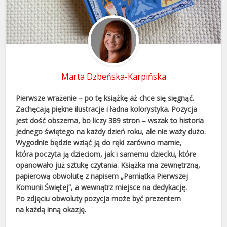
Marta Dzbeńska-Karpińska
Pierwsze wrażenie – po tę książkę aż chce się sięgnąć.
Zachęcają piękne ilustracje i ładna kolorystyka. Pozycja
jest dość obszerna, bo liczy 389 stron – wszak to historia
jednego świętego na każdy dzień roku, ale nie waży dużo.
Wygodnie będzie wziąć ją do ręki zarówno mamie,
która poczyta ją dzieciom, jak i samemu dziecku, które
opanowało już sztukę czytania. Książka ma zewnętrzną,
papierową obwolutę z napisem „Pamiątka Pierwszej
Komunii Świętej”, a wewnątrz miejsce na dedykację.
Po zdjęciu obwoluty pozycja może być prezentem
na każdą inną okazję.