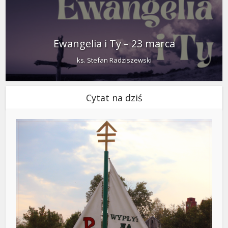
Ewangelia i Ty – 23 marca
ks. Stefan Radziszewski
Cytat na dziś