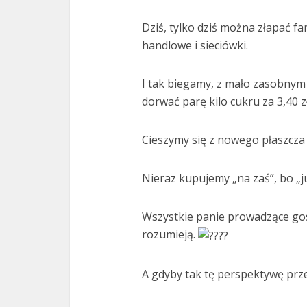
Dziś, tylko dziś można złapać f
handlowe i sieciówki.
I tak biegamy, z mało zasobnym 
dorwać parę kilo cukru za 3,40 z
Cieszymy się z nowego płaszcza
Nieraz kupujemy „na zaś”, bo „ju
Wszystkie panie prowadzące g
rozumieją.
A gdyby tak tę perspektywę prz