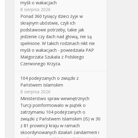
myśli o wakacjach
8 sierpnia 2026
Ponad 360 tysięcy dzieci żyje w
skrajnym ubóstwie, czyli ich
podstawowe potrzeby, takie jak
jedzenie czy dach nad głową, nie są
spełnione. W takich rodzinach nikt nie
myśli o wakacjach - powiedziała PAP
Małgorzata Szukała z Polskiego
Czerwonego Krzyża.
104 podejrzanych o związki z
Państwem Islamskim
8 sierpnia 2026
Ministerstwo spraw wewnętrznych
Turcji poinformowało w piątek o
zatrzymaniu 104 podejrzanych o
związki z Państwem Islamskim (IS) w 30
z 81 prowincji kraju w ramach
skoordynowanych działań żandarmerii i