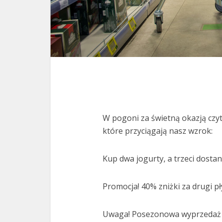
W pogoni za świetną okazją czyt
które przyciągają nasz wzrok:
Kup dwa jogurty, a trzeci dostan
Promocja! 40% zniżki za drugi pł
Uwaga! Posezonowa wyprzedaż 