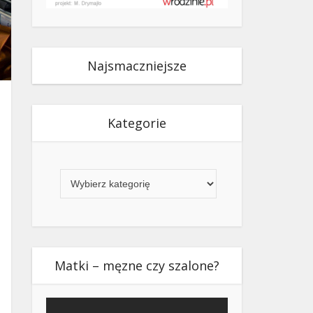
Najsmaczniejsze
Kategorie
Kategorie
Matki – męzne czy szalone?