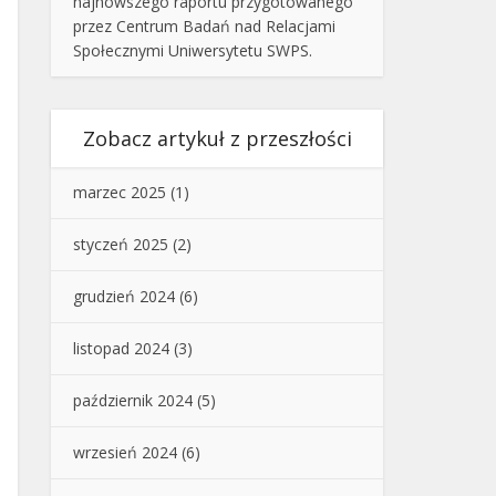
najnowszego raportu przygotowanego
przez Centrum Badań nad Relacjami
Społecznymi Uniwersytetu SWPS.
Zobacz artykuł z przeszłości
marzec 2025
(1)
styczeń 2025
(2)
grudzień 2024
(6)
listopad 2024
(3)
październik 2024
(5)
wrzesień 2024
(6)