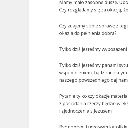
Mamy mało zasobne dusze. Ubogi
Czy rozglądamy się za okazją, 
Czy zdajemy sobie sprawę z tego, 
okazja do pełnienia dobra?
Tylko dziś jesteśmy wyposażeni w
Tylko dziś jesteśmy panami sytu
wspomnieniem, bądź radosnym p
naszego powszedniego daj nam 
Pytanie tylko czy okazje materi
z posiadania rzeczy będzie wię
i zjednoczenia z Jezusem.
Być dobrym i uczciwym katolik