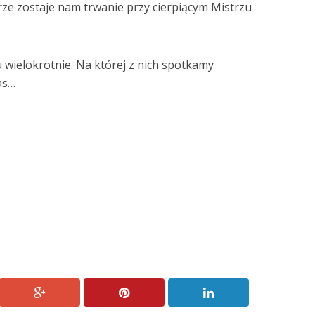
rze zostaje nam trwanie przy cierpiącym Mistrzu
u wielokrotnie. Na której z nich spotkamy
as…