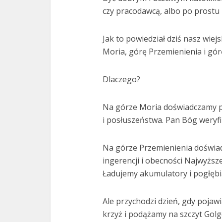
czy pracodawcą, albo po prostu 
Jak to powiedział dziś nasz wiej
Moria, górę Przemienienia i gór
Dlaczego?
Na górze Moria doświadczamy pr
i posłuszeństwa. Pan Bóg weryfi
Na górze Przemienienia doświa
ingerencji i obecności Najwyższ
Ładujemy akumulatory i pogłębi
Ale przychodzi dzień, gdy pojaw
krzyż i podążamy na szczyt Golg