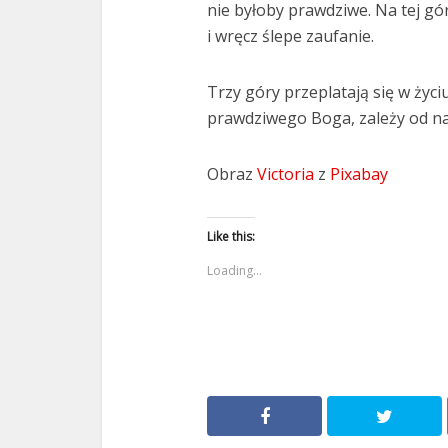
nie byłoby prawdziwe. Na tej gó
i wręcz ślepe zaufanie.
Trzy góry przeplatają się w życi
prawdziwego Boga, zależy od n
Obraz
Victoria
z
Pixabay
Like this:
Loading...