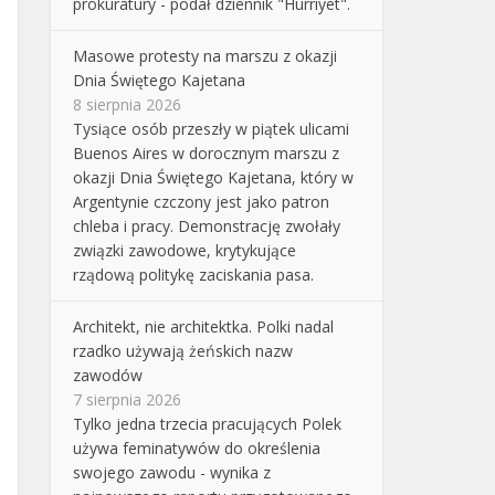
prokuratury - podał dziennik "Hurriyet".
Masowe protesty na marszu z okazji
Dnia Świętego Kajetana
8 sierpnia 2026
Tysiące osób przeszły w piątek ulicami
Buenos Aires w dorocznym marszu z
okazji Dnia Świętego Kajetana, który w
Argentynie czczony jest jako patron
chleba i pracy. Demonstrację zwołały
związki zawodowe, krytykujące
rządową politykę zaciskania pasa.
Architekt, nie architektka. Polki nadal
rzadko używają żeńskich nazw
zawodów
7 sierpnia 2026
Tylko jedna trzecia pracujących Polek
używa feminatywów do określenia
swojego zawodu - wynika z