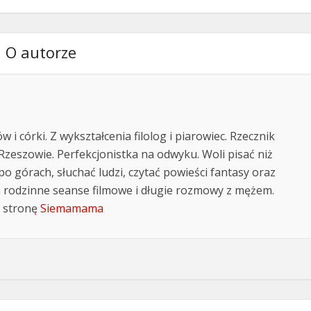
O autorze
i córki. Z wykształcenia filolog i piarowiec. Rzecznik
Rzeszowie. Perfekcjonistka na odwyku. Woli pisać niż
po górach, słuchać ludzi, czytać powieści fantasy oraz
a rodzinne seanse filmowe i długie rozmowy z mężem.
 stronę
Siemamama