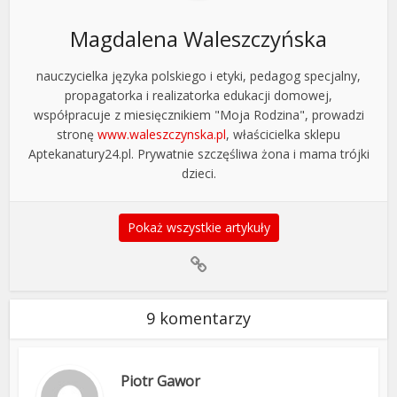
Magdalena Waleszczyńska
nauczycielka języka polskiego i etyki, pedagog specjalny,
propagatorka i realizatorka edukacji domowej,
współpracuje z miesięcznikiem "Moja Rodzina", prowadzi
stronę
www.waleszczynska.pl
, właścicielka sklepu
Aptekanatury24.pl. Prywatnie szczęśliwa żona i mama trójki
dzieci.
Pokaż wszystkie artykuły
9 komentarzy
Piotr Gawor