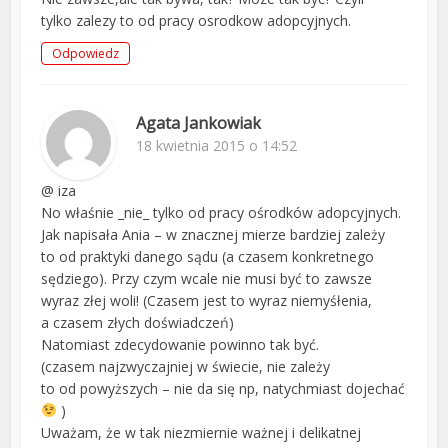
tylko zalezy to od pracy osrodkow adopcyjnych.
Odpowiedz
Agata Jankowiak
18 kwietnia 2015 o 14:52
@ iza
No właśnie _nie_ tylko od pracy ośrodków adopcyjnych.
Jak napisała Ania – w znacznej mierze bardziej zależy
to od praktyki danego sądu (a czasem konkretnego
sędziego). Przy czym wcale nie musi być to zawsze
wyraz złej woli! (Czasem jest to wyraz niemyśłenia,
a czasem złych doświadczeń)
Natomiast zdecydowanie powinno tak być.
(czasem najzwyczajniej w świecie, nie zależy
to od powyższych – nie da się np, natychmiast dojechać
)
Uważam, że w tak niezmiernie ważnej i delikatnej