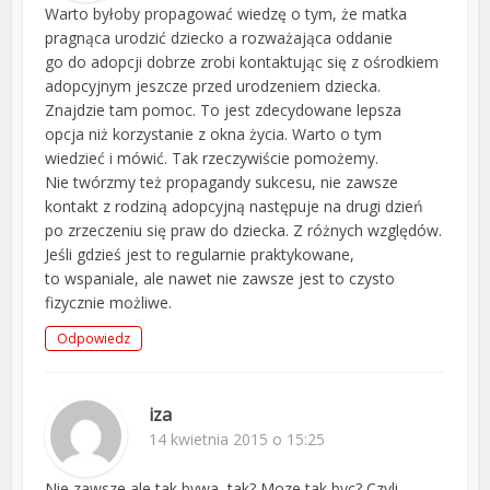
Warto byłoby propagować wiedzę o tym, że matka
pragnąca urodzić dziecko a rozważająca oddanie
go do adopcji dobrze zrobi kontaktując się z ośrodkiem
adopcyjnym jeszcze przed urodzeniem dziecka.
Znajdzie tam pomoc. To jest zdecydowane lepsza
opcja niż korzystanie z okna życia. Warto o tym
wiedzieć i mówić. Tak rzeczywiście pomożemy.
Nie twórzmy też propagandy sukcesu, nie zawsze
kontakt z rodziną adopcyjną następuje na drugi dzień
po zrzeczeniu się praw do dziecka. Z różnych względów.
Jeśli gdzieś jest to regularnie praktykowane,
to wspaniale, ale nawet nie zawsze jest to czysto
fizycznie możliwe.
Odpowiedz
iza
14 kwietnia 2015 o 15:25
Nie zawsze,ale tak bywa, tak? Moze tak byc? Czyli