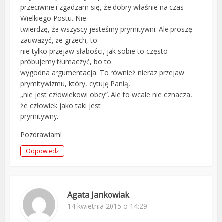
przeciwnie i zgadzam się, że dobry właśnie na czas
Wielkiego Postu. Nie
twierdzę, że wszyscy jesteśmy prymitywni. Ale proszę
zauważyć, że grzech, to
nie tylko przejaw słabości, jak sobie to często
próbujemy tłumaczyć, bo to
wygodna argumentacja. To również nieraz przejaw
prymitywizmu, który, cytuję Panią,
„nie jest człowiekowi obcy”. Ale to wcale nie oznacza,
że człowiek jako taki jest
prymitywny.
Pozdrawiam!
Odpowiedz
Agata Jankowiak
14 kwietnia 2015 o 14:29