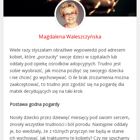
Magdalena Waleszczyńska
Wiele razy słyszałam obraźliwe wypowiedzi pod adresem
kobiet, które „porzuciły” swoje dzieci w szpitalach lub
oddały pod opiekę ośrodków adopcyjnych. Trudno jest
sobie wyobrazić, jak można pozbyć się swojego dziecka
i nie chcieć go wychowywać. O ile brak zrozumienia można
zaakceptować, to trudno jest zgodzić się na pogardę dla
matek decydujących się na taki krok.
Postawa godna pogardy
Nosiły dziecko przez dziewięć miesięcy pod swoim sercem,
znosiły wszystkie trudności i ból porodu. Następnie oddały
je, bo wiedziały, że z różnych przyczyn nie będą w stanie
ich wychować. Jak traktujemy te kobiety? Czy nie spychamy