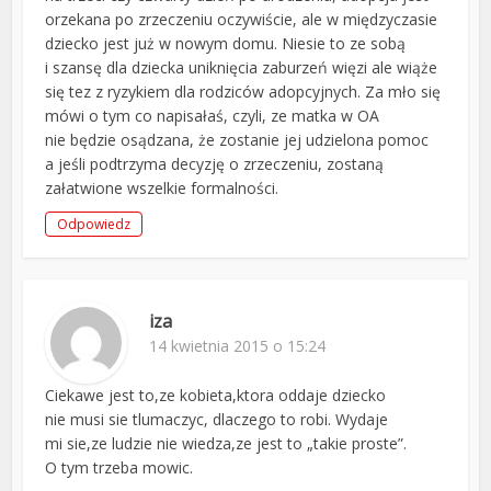
orzekana po zrzeczeniu oczywiście, ale w międzyczasie
dziecko jest już w nowym domu. Niesie to ze sobą
i szansę dla dziecka uniknięcia zaburzeń więzi ale wiąże
się tez z ryzykiem dla rodziców adopcyjnych. Za mło się
mówi o tym co napisałaś, czyli, ze matka w OA
nie będzie osądzana, że zostanie jej udzielona pomoc
a jeśli podtrzyma decyzję o zrzeczeniu, zostaną
załatwione wszelkie formalności.
Odpowiedz
iza
14 kwietnia 2015 o 15:24
Ciekawe jest to,ze kobieta,ktora oddaje dziecko
nie musi sie tlumaczyc, dlaczego to robi. Wydaje
mi sie,ze ludzie nie wiedza,ze jest to „takie proste”.
O tym trzeba mowic.