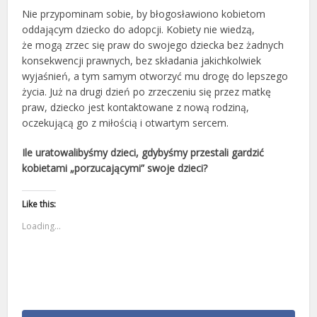
Nie przypominam sobie, by błogosławiono kobietom
oddającym dziecko do adopcji. Kobiety nie wiedzą,
że mogą zrzec się praw do swojego dziecka bez żadnych
konsekwencji prawnych, bez składania jakichkolwiek
wyjaśnień, a tym samym otworzyć mu drogę do lepszego
życia. Już na drugi dzień po zrzeczeniu się przez matkę
praw, dziecko jest kontaktowane z nową rodziną,
oczekującą go z miłością i otwartym sercem.
Ile uratowalibyśmy dzieci, gdybyśmy przestali gardzić
kobietami „porzucającymi” swoje dzieci?
Like this:
Loading...