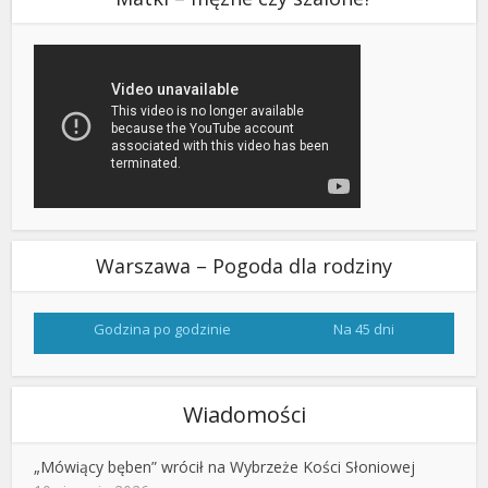
Warszawa – Pogoda dla rodziny
Godzina po godzinie
Na 45 dni
Wiadomości
„Mówiący bęben” wrócił na Wybrzeże Kości Słoniowej