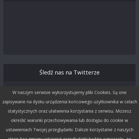
Śledź nas na Twitterze
W naszym serwisie wykorzystujemy pliki Cookies. Są one
zapisywane na dysku urządzenia końcowego użytkownika w celach
statystycznych oraz ułatwienia korzystania z serwisu. Możesz
określić warunki przechowywania lub dostępu do cookie w
ustawieniach Twojej przeglądarki. Dalsze korzystanie z naszych
stron bez zmiany ustawień przeglądarki będzie oznaczało, że