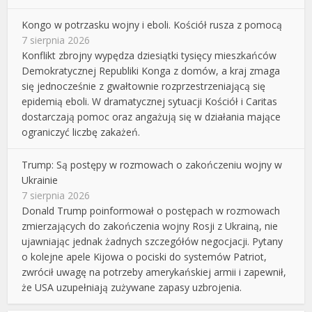
Kongo w potrzasku wojny i eboli. Kościół rusza z pomocą
7 sierpnia 2026
Konflikt zbrojny wypędza dziesiątki tysięcy mieszkańców
Demokratycznej Republiki Konga z domów, a kraj zmaga
się jednocześnie z gwałtownie rozprzestrzeniającą się
epidemią eboli. W dramatycznej sytuacji Kościół i Caritas
dostarczają pomoc oraz angażują się w działania mające
ograniczyć liczbę zakażeń.
Trump: Są postępy w rozmowach o zakończeniu wojny w
Ukrainie
7 sierpnia 2026
Donald Trump poinformował o postępach w rozmowach
zmierzających do zakończenia wojny Rosji z Ukrainą, nie
ujawniając jednak żadnych szczegółów negocjacji. Pytany
o kolejne apele Kijowa o pociski do systemów Patriot,
zwrócił uwagę na potrzeby amerykańskiej armii i zapewnił,
że USA uzupełniają zużywane zapasy uzbrojenia.