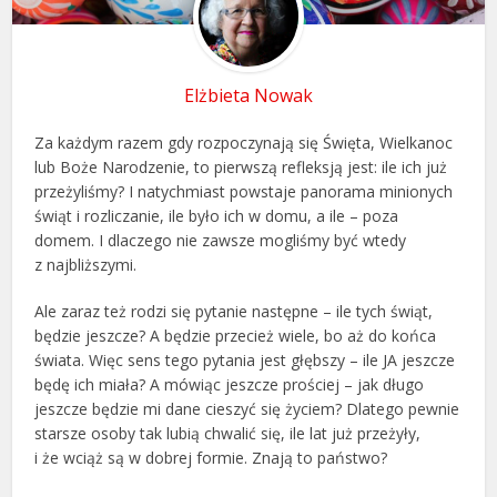
Elżbieta Nowak
Za każdym razem gdy rozpoczynają się Święta, Wielkanoc
lub Boże Narodzenie, to pierwszą refleksją jest: ile ich już
przeżyliśmy? I natychmiast powstaje panorama minionych
świąt i rozliczanie, ile było ich w domu, a ile – poza
domem. I dlaczego nie zawsze mogliśmy być wtedy
z najbliższymi.
Ale zaraz też rodzi się pytanie następne – ile tych świąt,
będzie jeszcze? A będzie przecież wiele, bo aż do końca
świata. Więc sens tego pytania jest głębszy – ile JA jeszcze
będę ich miała? A mówiąc jeszcze prościej – jak długo
jeszcze będzie mi dane cieszyć się życiem? Dlatego pewnie
starsze osoby tak lubią chwalić się, ile lat już przeżyły,
i że wciąż są w dobrej formie. Znają to państwo?