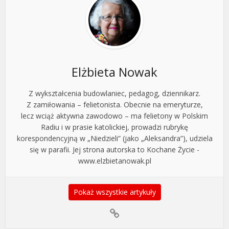
Elżbieta Nowak
Z wykształcenia budowlaniec, pedagog, dziennikarz.
Z zamiłowania – felietonista. Obecnie na emeryturze,
lecz wciąż aktywna zawodowo – ma felietony w Polskim
Radiu i w prasie katolickiej, prowadzi rubrykę
korespondencyjną w „Niedzieli” (jako „Aleksandra”), udziela
się w parafii. Jej strona autorska to Kochane Życie -
www.elzbietanowak.pl
Pokaż wszystkie artykuły