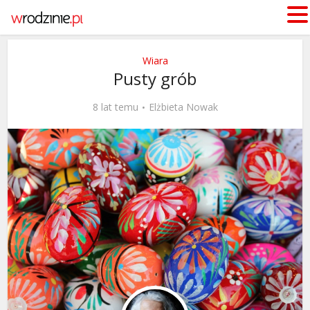
Wiara
Pusty grób
8 lat temu
Elżbieta Nowak