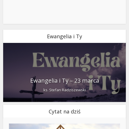
Ewangelia i Ty
Ewangelia i Ty – 23 marca
ks. Stefan Radziszewski
Cytat na dziś