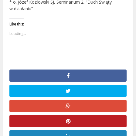
* o. Józef Kozłowski SJ, Seminarium 2, ”Duch Święty
w działaniu”
Like this:
Loading...