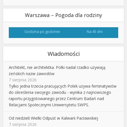
Warszawa – Pogoda dla rodziny
Godzina po godzinie
Na 45 dni
Wiadomości
Architekt, nie architektka. Polki nadal rzadko używają
żeńskich nazw zawodów
7 sierpnia 2026
Tylko jedna trzecia pracujących Polek używa feminatywów
do określenia swojego zawodu - wynika z najnowszego
raportu przygotowanego przez Centrum Badań nad
Relacjami Społecznymi Uniwersytetu SWPS.
Od niedzieli Wielki Odpust w Kalwarii Pacławskiej
7 sierpnia 2026