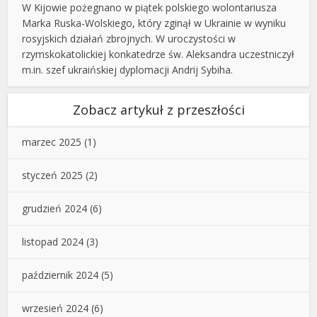
W Kijowie pożegnano w piątek polskiego wolontariusza
Marka Ruska-Wolskiego, który zginął w Ukrainie w wyniku
rosyjskich działań zbrojnych. W uroczystości w
rzymskokatolickiej konkatedrze św. Aleksandra uczestniczył
m.in. szef ukraińskiej dyplomacji Andrij Sybiha.
Zobacz artykuł z przeszłości
marzec 2025
(1)
styczeń 2025
(2)
grudzień 2024
(6)
listopad 2024
(3)
październik 2024
(5)
wrzesień 2024
(6)