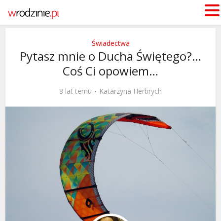
Świadectwa
Pytasz mnie o Ducha Świętego?…
Coś Ci opowiem…
8 lat temu
Katarzyna Herbrych