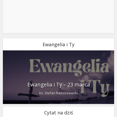
Ewangelia i Ty
Ewangelia i Ty – 23 marca
ks. Stefan Radziszewski
Cytat na dziś