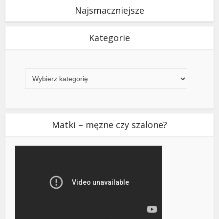
Najsmaczniejsze
Kategorie
Kategorie
Matki – męzne czy szalone?