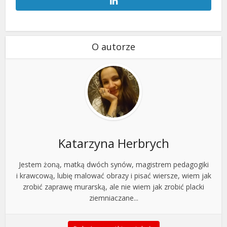
O autorze
Katarzyna Herbrych
Jestem żoną, matką dwóch synów, magistrem pedagogiki
i krawcową, lubię malować obrazy i pisać wiersze, wiem jak
zrobić zaprawę murarską, ale nie wiem jak zrobić placki
ziemniaczane...