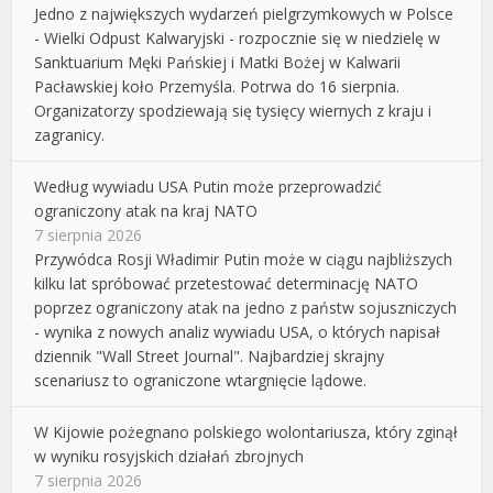
Jedno z największych wydarzeń pielgrzymkowych w Polsce
- Wielki Odpust Kalwaryjski - rozpocznie się w niedzielę w
Sanktuarium Męki Pańskiej i Matki Bożej w Kalwarii
Pacławskiej koło Przemyśla. Potrwa do 16 sierpnia.
Organizatorzy spodziewają się tysięcy wiernych z kraju i
zagranicy.
Według wywiadu USA Putin może przeprowadzić
ograniczony atak na kraj NATO
7 sierpnia 2026
Przywódca Rosji Władimir Putin może w ciągu najbliższych
kilku lat spróbować przetestować determinację NATO
poprzez ograniczony atak na jedno z państw sojuszniczych
- wynika z nowych analiz wywiadu USA, o których napisał
dziennik "Wall Street Journal". Najbardziej skrajny
scenariusz to ograniczone wtargnięcie lądowe.
W Kijowie pożegnano polskiego wolontariusza, który zginął
w wyniku rosyjskich działań zbrojnych
7 sierpnia 2026