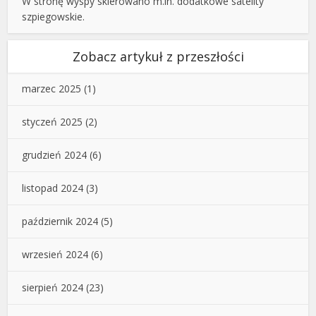
W stronę wyspy skierowano m.in. dodatkowe satelity
szpiegowskie.
Zobacz artykuł z przeszłości
marzec 2025
(1)
styczeń 2025
(2)
grudzień 2024
(6)
listopad 2024
(3)
październik 2024
(5)
wrzesień 2024
(6)
sierpień 2024
(23)