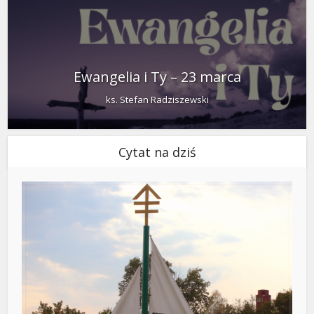
Ewangelia i Ty – 23 marca
ks. Stefan Radziszewski
Cytat na dziś