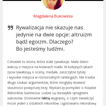
Magdalena Bukowska
Rywalizacja nie skazuje nas
jedynie na dwie opcje: altruizm
bądź egoizm. Dlaczego?
Bo jesteśmy ludźmi.
Człowiek to istota, która stale rywalizuje. Małe dzieci
walczą o miejsce na kolanach matki. W kolejnych latach
życia rywalizują o oceny, medale, zaszczytne tytuły
i wysokie miejsca w różnorodnych rankingach. Nie trzeba
długo szukać argumentów, które mogłyby dowieść
słuszności powyższej tezy. Wystarczy pomyśleć o Księdze
Rekordów Guinnessa. Ludzie są niezwykle spragnieni
sukcesów. Dosłownie
łakną
wygranej, o czym świadczyć
może jeden z ostatnich rekordów. Ugotowano rekordową