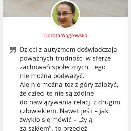
Dorota Wągrowska
Dzieci z autyzmem doświadczają
poważnych trudności w sferze
zachowań społecznych, tego
nie można podważyć.
Ale nie można też z góry założyć,
że dzieci te nie są zdolne
do nawiązywania relacji z drugim
człowiekiem. Nawet jeśli – jak
zwykło się mówić – „żyją
za szkłem”, to przecież