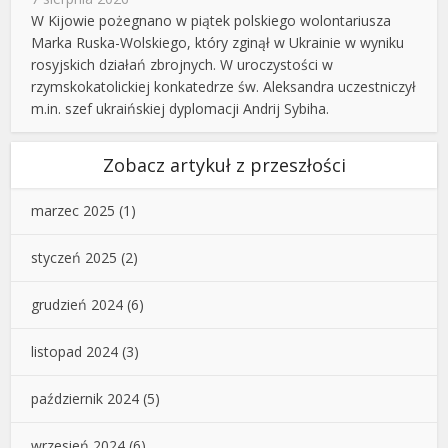
W Kijowie pożegnano w piątek polskiego wolontariusza
Marka Ruska-Wolskiego, który zginął w Ukrainie w wyniku
rosyjskich działań zbrojnych. W uroczystości w
rzymskokatolickiej konkatedrze św. Aleksandra uczestniczył
m.in. szef ukraińskiej dyplomacji Andrij Sybiha.
Zobacz artykuł z przeszłości
marzec 2025
(1)
styczeń 2025
(2)
grudzień 2024
(6)
listopad 2024
(3)
październik 2024
(5)
wrzesień 2024
(6)