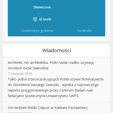
Godzina po godzinie
Na 45 dni
Wiadomości
Architekt, nie architektka. Polki nadal rzadko używają
żeńskich nazw zawodów
7 sierpnia 2026
Tylko jedna trzecia pracujących Polek używa feminatywów
do określenia swojego zawodu - wynika z najnowszego
raportu przygotowanego przez Centrum Badań nad
Relacjami Społecznymi Uniwersytetu SWPS.
Od niedzieli Wielki Odpust w Kalwarii Pacławskiej