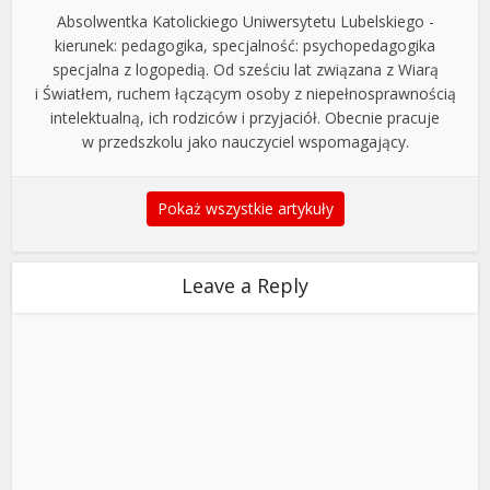
Absolwentka Katolickiego Uniwersytetu Lubelskiego -
kierunek: pedagogika, specjalność: psychopedagogika
specjalna z logopedią. Od sześciu lat związana z Wiarą
i Światłem, ruchem łączącym osoby z niepełnosprawnością
intelektualną, ich rodziców i przyjaciół. Obecnie pracuje
w przedszkolu jako nauczyciel wspomagający.
Pokaż wszystkie artykuły
Leave a Reply