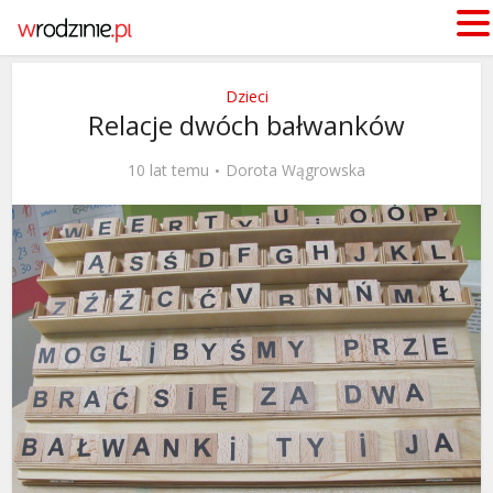
Dzieci
Relacje dwóch bałwanków
10 lat temu
Dorota Wągrowska