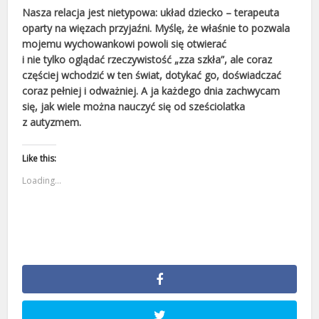
Nasza relacja jest nietypowa: układ dziecko – terapeuta
oparty na więzach przyjaźni. Myślę, że właśnie to pozwala
mojemu wychowankowi powoli się otwierać
i nie tylko oglądać rzeczywistość „zza szkła”, ale coraz
częściej wchodzić w ten świat, dotykać go, doświadczać
coraz pełniej i odważniej.
A ja każdego dnia zachwycam
się, jak wiele można nauczyć się od sześciolatka
z autyzmem.
Like this:
Loading...