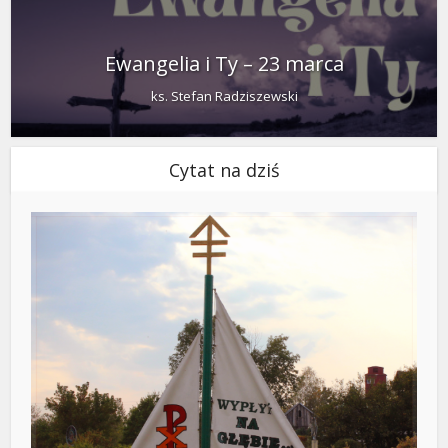
Ewangelia i Ty – 23 marca
ks. Stefan Radziszewski
Cytat na dziś