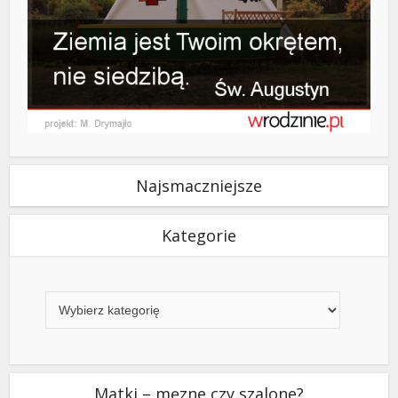
Najsmaczniejsze
Kategorie
Kategorie
Matki – męzne czy szalone?