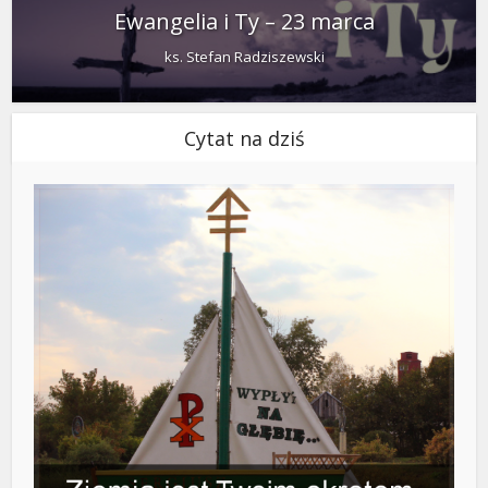
Ewangelia i Ty – 23 marca
ks. Stefan Radziszewski
Cytat na dziś