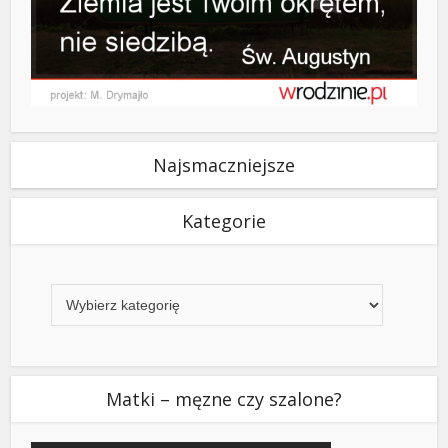
Najsmaczniejsze
Kategorie
Kategorie
Matki – męzne czy szalone?