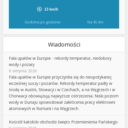
Godzina po godzinie
Na 45 dni
Wiadomości
Fala upałów w Europie - rekordy temperatur, niedobory
wody i pożary
6 sierpnia 2026
Fala upałów w Europie przyczyniła się do niespotykanej
wcześniej suszy i pożarów. Rekordy temperatur padły w
środę w Austrii, Słowacji i w Czechach, a na Węgrzech i w
Chorwacji obowiązują najwyższe ostrzeżenia. Niski poziom
wody w Dunaju spowodował zakłócenia pracy elektrowni
atomowych w Rumunii i na Węgrzech.
Kościół katolicki obchodzi święto Przemienienia Pańskiego