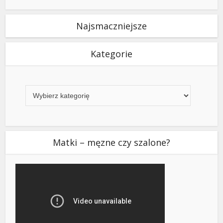
Najsmaczniejsze
Kategorie
Kategorie
Matki – męzne czy szalone?