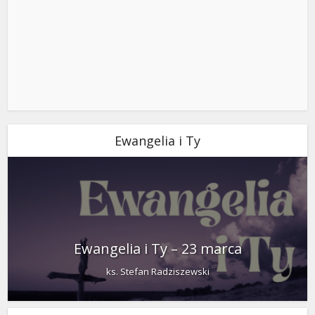
Ewangelia i Ty
Ewangelia i Ty – 23 marca
ks. Stefan Radziszewski