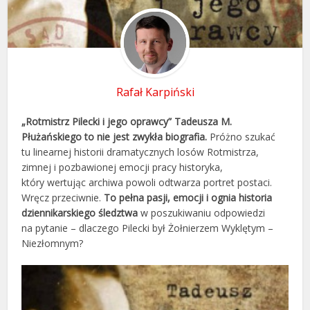
Rafał Karpiński
„Rotmistrz Pilecki i jego oprawcy” Tadeusza M.
Płużańskiego to nie jest zwykła biografia.
Próżno szukać
tu linearnej historii dramatycznych losów Rotmistrza,
zimnej i pozbawionej emocji pracy historyka,
który wertując archiwa powoli odtwarza portret postaci.
Wręcz przeciwnie.
To pełna pasji, emocji i ognia historia
dziennikarskiego śledztwa
w poszukiwaniu odpowiedzi
na pytanie – dlaczego Pilecki był Żołnierzem Wyklętym –
Niezłomnym?