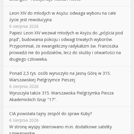
Leon XIV do młodych w Asyżu: odwaga wyboru na całe
życie jest rewolucyjna
6 sierpnia 2026
Papież Leon XIV wezwał młodych w Asyżu do „pójścia pod
prąd”, budowania pokoju i odwagi trwałych wyborów.
Przypomniał, że ewangeliczny radykalizm św. Franciszka
prowadzi nie do podziałów, lecz do służby i otwartości na
drugiego człowieka.
Ponad 2,5 tys. osób wyruszyło na Jasną Górę w 315.
Warszawskiej Pielgrzymce Pieszej
6 sierpnia 2026
Wyruszyła także 315. Warszawska Pielgrzymka Piesza
Akademickich Grup "17".
CIA powołała tajny zespół do spraw Kuby?
6 sierpnia 2026
W stronę wyspy skierowano m.in. dodatkowe satelity
szpiegowskie.