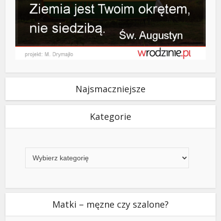
Najsmaczniejsze
Kategorie
Kategorie
Matki – męzne czy szalone?