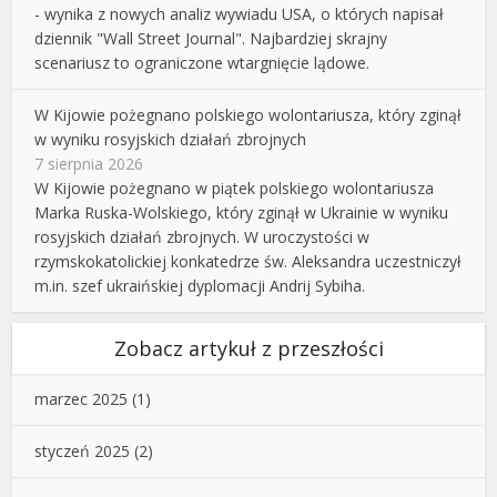
- wynika z nowych analiz wywiadu USA, o których napisał
dziennik "Wall Street Journal". Najbardziej skrajny
scenariusz to ograniczone wtargnięcie lądowe.
W Kijowie pożegnano polskiego wolontariusza, który zginął
w wyniku rosyjskich działań zbrojnych
7 sierpnia 2026
W Kijowie pożegnano w piątek polskiego wolontariusza
Marka Ruska-Wolskiego, który zginął w Ukrainie w wyniku
rosyjskich działań zbrojnych. W uroczystości w
rzymskokatolickiej konkatedrze św. Aleksandra uczestniczył
m.in. szef ukraińskiej dyplomacji Andrij Sybiha.
Zobacz artykuł z przeszłości
marzec 2025
(1)
styczeń 2025
(2)