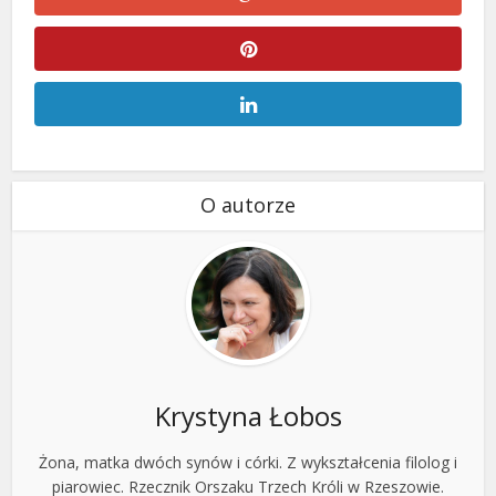
O autorze
Krystyna Łobos
Żona, matka dwóch synów i córki. Z wykształcenia filolog i
piarowiec. Rzecznik Orszaku Trzech Króli w Rzeszowie.