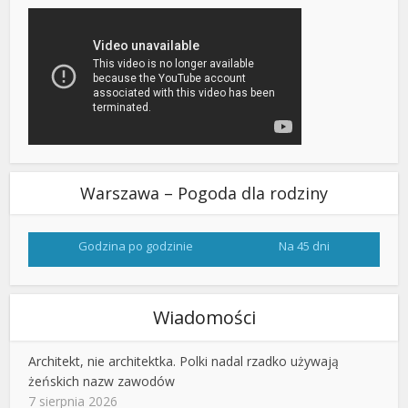
Warszawa – Pogoda dla rodziny
Godzina po godzinie
Na 45 dni
Wiadomości
Architekt, nie architektka. Polki nadal rzadko używają
żeńskich nazw zawodów
7 sierpnia 2026