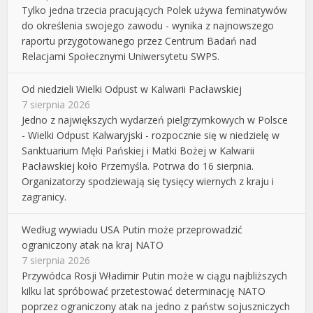
Tylko jedna trzecia pracujących Polek używa feminatywów
do określenia swojego zawodu - wynika z najnowszego
raportu przygotowanego przez Centrum Badań nad
Relacjami Społecznymi Uniwersytetu SWPS.
Od niedzieli Wielki Odpust w Kalwarii Pacławskiej
7 sierpnia 2026
Jedno z największych wydarzeń pielgrzymkowych w Polsce
- Wielki Odpust Kalwaryjski - rozpocznie się w niedzielę w
Sanktuarium Męki Pańskiej i Matki Bożej w Kalwarii
Pacławskiej koło Przemyśla. Potrwa do 16 sierpnia.
Organizatorzy spodziewają się tysięcy wiernych z kraju i
zagranicy.
Według wywiadu USA Putin może przeprowadzić
ograniczony atak na kraj NATO
7 sierpnia 2026
Przywódca Rosji Władimir Putin może w ciągu najbliższych
kilku lat spróbować przetestować determinację NATO
poprzez ograniczony atak na jedno z państw sojuszniczych