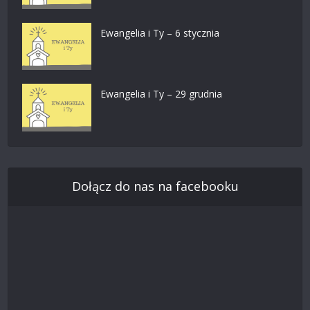
Ewangelia i Ty – 6 stycznia
Ewangelia i Ty – 29 grudnia
Dołącz do nas na facebooku