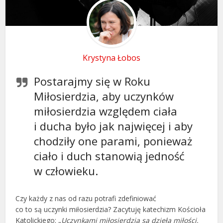
Krystyna Łobos
Postarajmy się w Roku
Miłosierdzia, aby uczynków
miłosierdzia względem ciała
i ducha było jak najwięcej i aby
chodziły one parami, ponieważ
ciało i duch stanowią jedność
w człowieku.
Czy każdy z nas od razu potrafi zdefiniować
co to są uczynki miłosierdzia? Zacytuję katechizm Kościoła
Katolickiego: „
Uczynkami miłosierdzia są dzieła miłości,