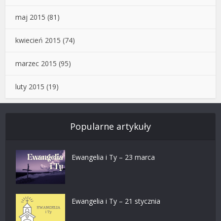
maj 2015
(81)
kwiecień 2015
(74)
marzec 2015
(95)
luty 2015
(19)
Popularne artykuły
Ewangelia i Ty – 23 marca
Ewangelia i Ty – 21 stycznia