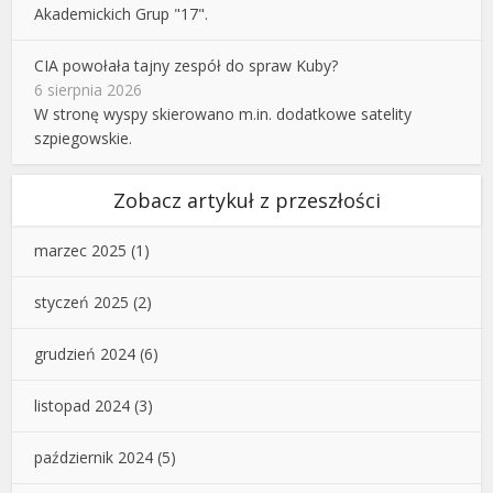
Akademickich Grup "17".
CIA powołała tajny zespół do spraw Kuby?
6 sierpnia 2026
W stronę wyspy skierowano m.in. dodatkowe satelity
szpiegowskie.
Zobacz artykuł z przeszłości
marzec 2025
(1)
styczeń 2025
(2)
grudzień 2024
(6)
listopad 2024
(3)
październik 2024
(5)