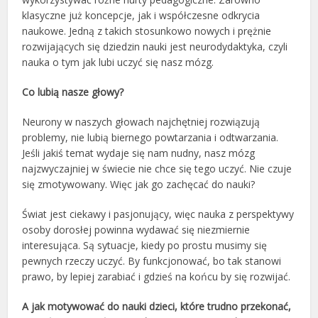
klasyczne już koncepcje, jak i współczesne odkrycia
naukowe. Jedną z takich stosunkowo nowych i prężnie
rozwijających się dziedzin nauki jest neurodydaktyka, czyli
nauka o tym jak lubi uczyć się nasz mózg.
Co lubią nasze głowy?
Neurony w naszych głowach najchętniej rozwiązują
problemy, nie lubią biernego powtarzania i odtwarzania.
Jeśli jakiś temat wydaje się nam nudny, nasz mózg
najzwyczajniej w świecie nie chce się tego uczyć. Nie czuje
się zmotywowany. Więc jak go zachęcać do nauki?
Świat jest ciekawy i pasjonujący, więc nauka z perspektywy
osoby dorosłej powinna wydawać się niezmiernie
interesująca. Są sytuacje, kiedy po prostu musimy się
pewnych rzeczy uczyć. By funkcjonować, bo tak stanowi
prawo, by lepiej zarabiać i gdzieś na końcu by się rozwijać.
A jak motywować do nauki dzieci, które trudno przekonać,