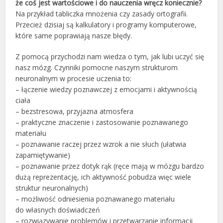
że coś jest wartościowe i do nauczenia wręcz koniecznie?
Na przykład tabliczka mnożenia czy zasady ortografii.
Przecież dzisiaj są kalkulatory i programy komputerowe,
które same poprawiają nasze błędy.
Z pomocą przychodzi nam wiedza o tym, jak lubi uczyć się
nasz mózg. Czynniki pomocne naszym strukturom
neuronalnym w procesie uczenia to:
– łączenie wiedzy poznawczej z emocjami i aktywnością
ciała
– bezstresowa, przyjazna atmosfera
– praktyczne znaczenie i zastosowanie poznawanego
materiału
– poznawanie raczej przez wzrok a nie słuch (ułatwia
zapamiętywanie)
– poznawanie przez dotyk rąk (ręce mają w mózgu bardzo
dużą reprezentację, ich aktywność pobudza więc wiele
struktur neuronalnych)
– możliwość odniesienia poznawanego materiału
do własnych doświadczeń
– rozwiązywanie problemów i przetwarzanie informacji