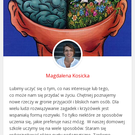
Magdalena Kosicka
Lubimy uczyć się o tym, co nas interesuje lub tego,
co może nam się przydać w życiu. Chętniej poznajemy
nowe rzeczy w gronie przyjaciół i bliskich nam osób. Dla
wielu ludzi rozwiązywanie zagadek i krzyżówek jest
wspaniałą formą rozrywki. To tylko niektóre ze sposobów
uczenia się, jakie preferuje nasz mózg. W naszej domowej
szkole uczymy się na wiele sposobów. Staram się
wykorzystywać różne nurty pedagogiczne. Zarówno