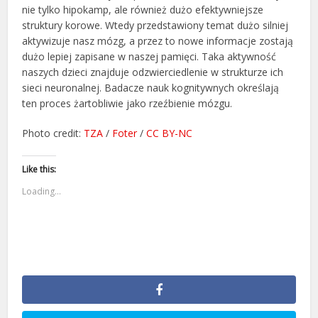
nie tylko hipokamp, ale również dużo efektywniejsze
struktury korowe. Wtedy przedstawiony temat dużo silniej
aktywizuje nasz mózg, a przez to nowe informacje zostają
dużo lepiej zapisane w naszej pamięci. Taka aktywność
naszych dzieci znajduje odzwierciedlenie w strukturze ich
sieci neuronalnej. Badacze nauk kognitywnych określają
ten proces żartobliwie jako rzeźbienie mózgu.
Photo credit:
TZA
/
Foter
/
CC BY-NC
Like this:
Loading...