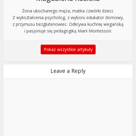
Żona ukochanego męża, matka czwórki dzieci.
Z wykształcenia psycholog, z wyboru edukator domowy,
z przymusu bezglutenowiec. Odkrywa kuchnię wegańską
i pasjonuje się pedagogiką Marii Montessori.
Pokaż wszystkie artykuły
Leave a Reply