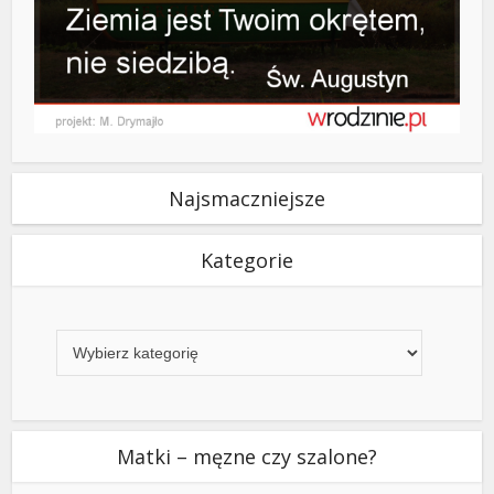
Najsmaczniejsze
Kategorie
Kategorie
Matki – męzne czy szalone?