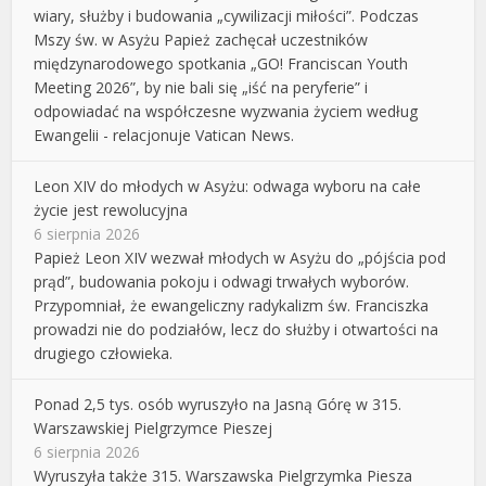
wiary, służby i budowania „cywilizacji miłości”. Podczas
Mszy św. w Asyżu Papież zachęcał uczestników
międzynarodowego spotkania „GO! Franciscan Youth
Meeting 2026”, by nie bali się „iść na peryferie” i
odpowiadać na współczesne wyzwania życiem według
Ewangelii - relacjonuje Vatican News.
Leon XIV do młodych w Asyżu: odwaga wyboru na całe
życie jest rewolucyjna
6 sierpnia 2026
Papież Leon XIV wezwał młodych w Asyżu do „pójścia pod
prąd”, budowania pokoju i odwagi trwałych wyborów.
Przypomniał, że ewangeliczny radykalizm św. Franciszka
prowadzi nie do podziałów, lecz do służby i otwartości na
drugiego człowieka.
Ponad 2,5 tys. osób wyruszyło na Jasną Górę w 315.
Warszawskiej Pielgrzymce Pieszej
6 sierpnia 2026
Wyruszyła także 315. Warszawska Pielgrzymka Piesza