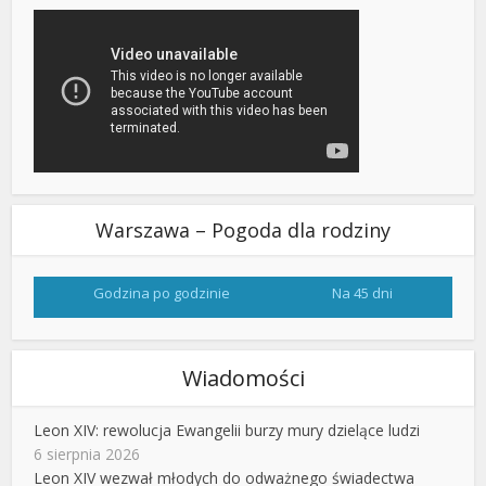
Warszawa – Pogoda dla rodziny
Godzina po godzinie
Na 45 dni
Wiadomości
Leon XIV: rewolucja Ewangelii burzy mury dzielące ludzi
6 sierpnia 2026
Leon XIV wezwał młodych do odważnego świadectwa