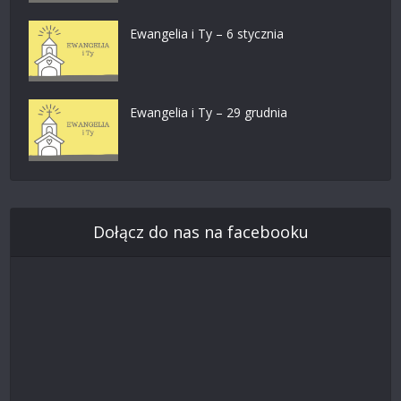
Ewangelia i Ty – 6 stycznia
Ewangelia i Ty – 29 grudnia
Dołącz do nas na facebooku