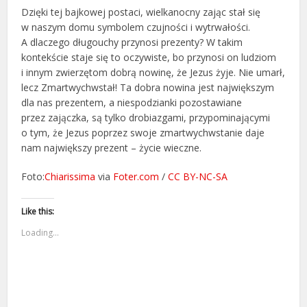
Dzięki tej bajkowej postaci, wielkanocny zając stał się
w naszym domu symbolem czujności i wytrwałości.
A dlaczego długouchy przynosi prezenty? W takim
kontekście staje się to oczywiste, bo przynosi on ludziom
i innym zwierzętom dobrą nowinę, że Jezus żyje. Nie umarł,
lecz Zmartwychwstał! Ta dobra nowina jest największym
dla nas prezentem, a niespodzianki pozostawiane
przez zajączka, są tylko drobiazgami, przypominającymi
o tym, że Jezus poprzez swoje zmartwychwstanie daje
nam największy prezent – życie wieczne.
Foto:
Chiarissima
via
Foter.com
/
CC BY-NC-SA
Like this:
Loading...