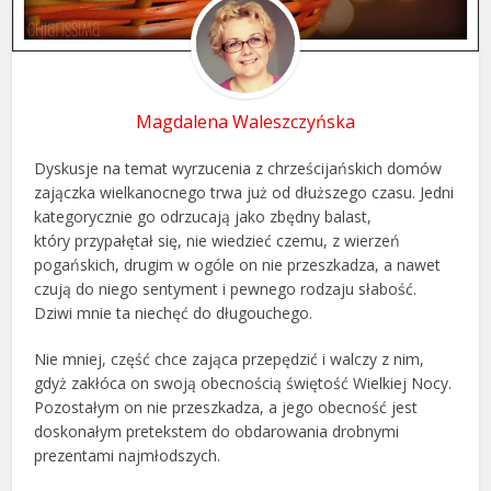
Magdalena Waleszczyńska
Dyskusje na temat wyrzucenia z chrześcijańskich domów
zajączka wielkanocnego trwa już od dłuższego czasu. Jedni
kategorycznie go odrzucają jako zbędny balast,
który przypałętał się, nie wiedzieć czemu, z wierzeń
pogańskich, drugim w ogóle on nie przeszkadza, a nawet
czują do niego sentyment i pewnego rodzaju słabość.
Dziwi mnie ta niechęć do długouchego.
Nie mniej, część chce zająca przepędzić i walczy z nim,
gdyż zakłóca on swoją obecnością świętość Wielkiej Nocy.
Pozostałym on nie przeszkadza, a jego obecność jest
doskonałym pretekstem do obdarowania drobnymi
prezentami najmłodszych.