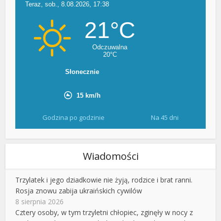
Godzina po godzinie
Na 45 dni
Wiadomości
Trzylatek i jego dziadkowie nie żyją, rodzice i brat ranni.
Rosja znowu zabija ukraińskich cywilów
8 sierpnia 2026
Cztery osoby, w tym trzyletni chłopiec, zginęły w nocy z