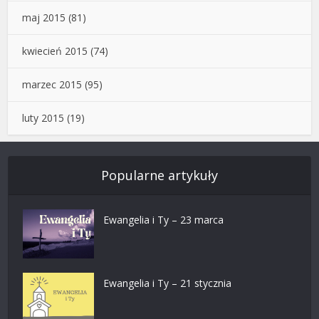
maj 2015
(81)
kwiecień 2015
(74)
marzec 2015
(95)
luty 2015
(19)
Popularne artykuły
Ewangelia i Ty – 23 marca
Ewangelia i Ty – 21 stycznia