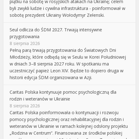
piątku na sobotę w rosyjskich atakach na Ukrainę; celem
byli zwykli ludzie i cywilna infrastruktura - poinformował w
sobotę prezydent Ukrainy Wołodymyr Zełenski.
Seul odlicza do ŚDM 2027. Trwają intensywne
przygotowania
8 sierpnia 2026
Pełną parą trwają przygotowania do Światowych Dni
Młodzieży, które odbędą się w Seulu w Korei Południowej
w dniach 3–8 sierpnia 2027 roku. W spotkaniu ma
uczestniczyć papież Leon XIV. Będzie to dopiero druga w
historii edycja ŚDM organizowana w Azji.
Caritas Polska kontynuuje pomoc psychologiczną dla
rodzin i weteranów w Ukrainie
8 sierpnia 2026
Caritas Polska poinformowała o kontynuacji i rozwoju
pomocy psychologicznej oraz rehabilitacyjnej dla rodzin i
weteranów w Ukrainie w ramach kolejnej odsłony projektu
„Rodzina w Centrum”. Finansowana ze środków polskiej