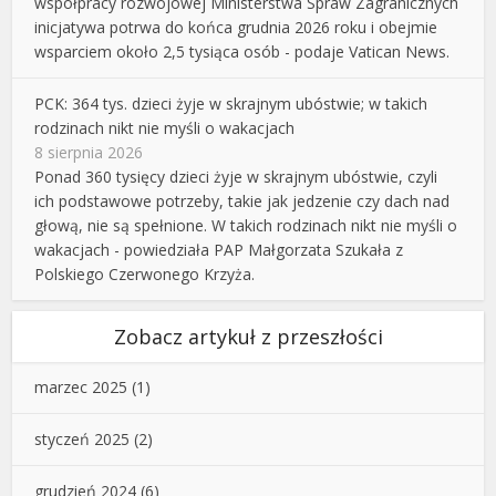
współpracy rozwojowej Ministerstwa Spraw Zagranicznych
inicjatywa potrwa do końca grudnia 2026 roku i obejmie
wsparciem około 2,5 tysiąca osób - podaje Vatican News.
PCK: 364 tys. dzieci żyje w skrajnym ubóstwie; w takich
rodzinach nikt nie myśli o wakacjach
8 sierpnia 2026
Ponad 360 tysięcy dzieci żyje w skrajnym ubóstwie, czyli
ich podstawowe potrzeby, takie jak jedzenie czy dach nad
głową, nie są spełnione. W takich rodzinach nikt nie myśli o
wakacjach - powiedziała PAP Małgorzata Szukała z
Polskiego Czerwonego Krzyża.
Zobacz artykuł z przeszłości
marzec 2025
(1)
styczeń 2025
(2)
grudzień 2024
(6)