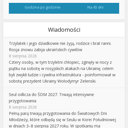
Godzina po godzinie
Na 45 dni
Wiadomości
Trzylatek i jego dziadkowie nie żyją, rodzice i brat ranni.
Rosja znowu zabija ukraińskich cywilów
8 sierpnia 2026
Cztery osoby, w tym trzyletni chłopiec, zginęły w nocy z
piątku na sobotę w rosyjskich atakach na Ukrainę; celem
byli zwykli ludzie i cywilna infrastruktura - poinformował w
sobotę prezydent Ukrainy Wołodymyr Zełenski.
Seul odlicza do ŚDM 2027. Trwają intensywne
przygotowania
8 sierpnia 2026
Pełną parą trwają przygotowania do Światowych Dni
Młodzieży, które odbędą się w Seulu w Korei Południowej
w dniach 3–8 sierpnia 2027 roku. W spotkaniu ma