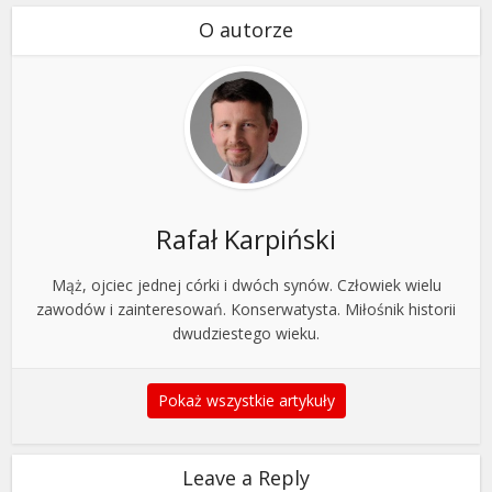
O autorze
Rafał Karpiński
Mąż, ojciec jednej córki i dwóch synów. Człowiek wielu
zawodów i zainteresowań. Konserwatysta. Miłośnik historii
dwudziestego wieku.
Pokaż wszystkie artykuły
Leave a Reply