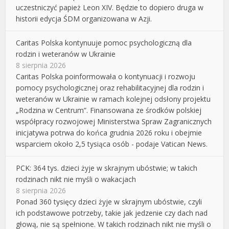
uczestniczyć papież Leon XIV. Będzie to dopiero druga w
historii edycja ŚDM organizowana w Azji.
Caritas Polska kontynuuje pomoc psychologiczną dla
rodzin i weteranów w Ukrainie
8 sierpnia 2026
Caritas Polska poinformowała o kontynuacji i rozwoju
pomocy psychologicznej oraz rehabilitacyjnej dla rodzin i
weteranów w Ukrainie w ramach kolejnej odsłony projektu
„Rodzina w Centrum”. Finansowana ze środków polskiej
współpracy rozwojowej Ministerstwa Spraw Zagranicznych
inicjatywa potrwa do końca grudnia 2026 roku i obejmie
wsparciem około 2,5 tysiąca osób - podaje Vatican News.
PCK: 364 tys. dzieci żyje w skrajnym ubóstwie; w takich
rodzinach nikt nie myśli o wakacjach
8 sierpnia 2026
Ponad 360 tysięcy dzieci żyje w skrajnym ubóstwie, czyli
ich podstawowe potrzeby, takie jak jedzenie czy dach nad
głową, nie są spełnione. W takich rodzinach nikt nie myśli o