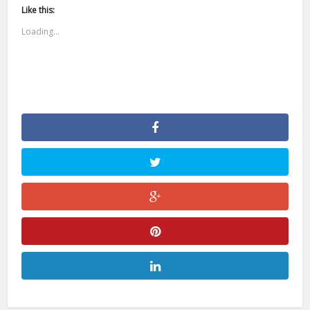
Like this:
Loading...