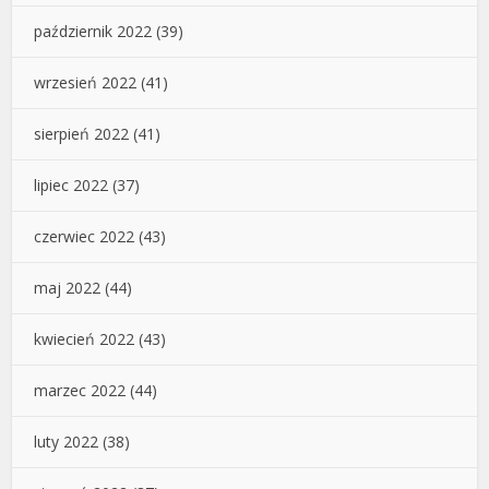
październik 2022
(39)
wrzesień 2022
(41)
sierpień 2022
(41)
lipiec 2022
(37)
czerwiec 2022
(43)
maj 2022
(44)
kwiecień 2022
(43)
marzec 2022
(44)
luty 2022
(38)