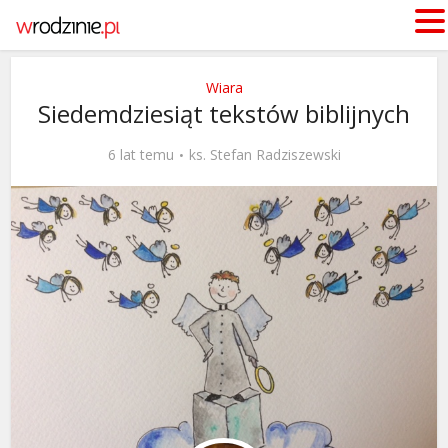
Wiara
Siedemdziesiąt tekstów biblijnych
6 lat temu
ks. Stefan Radziszewski