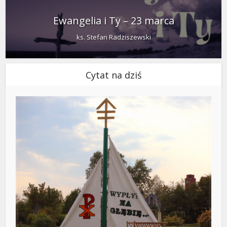
Ewangelia i Ty – 23 marca
ks. Stefan Radziszewski
Cytat na dziś