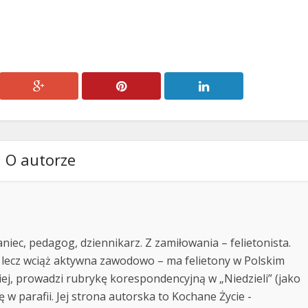
O autorze
niec, pedagog, dziennikarz. Z zamiłowania – felietonista.
 lecz wciąż aktywna zawodowo – ma felietony w Polskim
kiej, prowadzi rubrykę korespondencyjną w „Niedzieli” (jako
ę w parafii. Jej strona autorska to Kochane Życie -