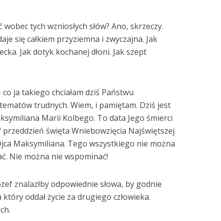
 wobec tych wzniosłych słów? Ano, skrzeczy.
daje się całkiem przyziemna i zwyczajna. Jak
ecka. Jak dotyk kochanej dłoni. Jak szept
co ja takiego chciałam dziś Państwu
 tematów trudnych. Wiem, i pamiętam. Dziś jest
aksymiliana Marii Kolbego. To data Jego śmierci
 przeddzień święta Wniebowzięcia Najświętszej
 Ojca Maksymiliana. Tego wszystkiego nie można
ać. Nie można nie wspominać!
zef znalazłby odpowiednie słowa, by godnie
 który oddał życie za drugiego człowieka.
ch.