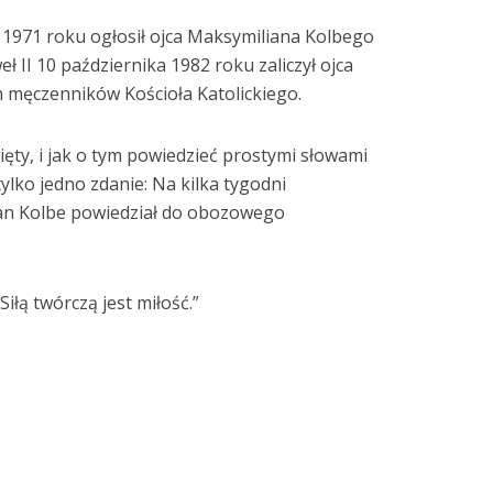
 1971 roku ogłosił ojca Maksymiliana Kolbego
 II 10 października 1982 roku zaliczył ojca
 męczenników Kościoła Katolickiego.
ięty, i jak o tym powiedzieć prostymi słowami
tylko jedno zdanie: Na kilka tygodni
ian Kolbe powiedział do obozowego
Siłą twórczą jest miłość.”