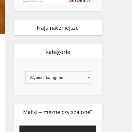
Najsmaczniejsze
Kategorie
Kategorie
Matki – męzne czy szalone?