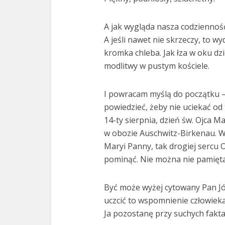
A jak wygląda nasza codzienność
A jeśli nawet nie skrzeczy, to wy
kromka chleba. Jak łza w oku dzi
modlitwy w pustym kościele.
I powracam myślą do początku – 
powiedzieć, żeby nie uciekać od
14-ty sierpnia, dzień św. Ojca M
w obozie Auschwitz-Birkenau. W
Maryi Panny, tak drogiej sercu
pominąć. Nie można nie pamięt
Być może wyżej cytowany Pan Jó
uczcić to wspomnienie człowieka
Ja pozostanę przy suchych fakta