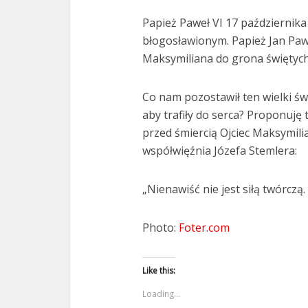
Papież Paweł VI 17 października
błogosławionym. Papież Jan Paweł
Maksymiliana do grona świętych
Co nam pozostawił ten wielki św
aby trafiły do serca? Proponuję 
przed śmiercią Ojciec Maksymil
współwięźnia Józefa Stemlera:
„Nienawiść nie jest siłą twórczą. 
Photo:
Foter.com
Like this:
Loading...