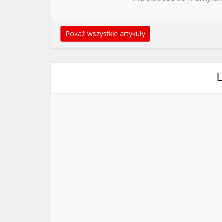
Pokaż wszystkie artykuły
L