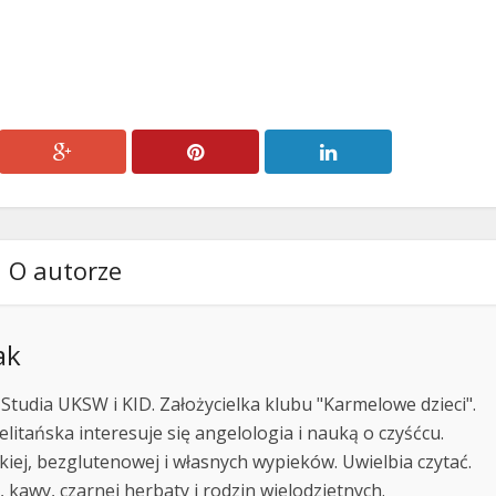
O autorze
ak
 Studia UKSW i KID. Założycielka klubu "Karmelowe dzieci".
itańska interesuje się angelologia i nauką o czyśćcu.
kiej, bezglutenowej i własnych wypieków. Uwielbia czytać.
 kawy, czarnej herbaty i rodzin wielodzietnych.