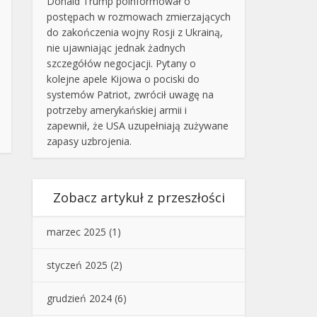
Donald Trump poinformował o
postępach w rozmowach zmierzających
do zakończenia wojny Rosji z Ukrainą,
nie ujawniając jednak żadnych
szczegółów negocjacji. Pytany o
kolejne apele Kijowa o pociski do
systemów Patriot, zwrócił uwagę na
potrzeby amerykańskiej armii i
zapewnił, że USA uzupełniają zużywane
zapasy uzbrojenia.
Zobacz artykuł z przeszłości
marzec 2025
(1)
styczeń 2025
(2)
grudzień 2024
(6)