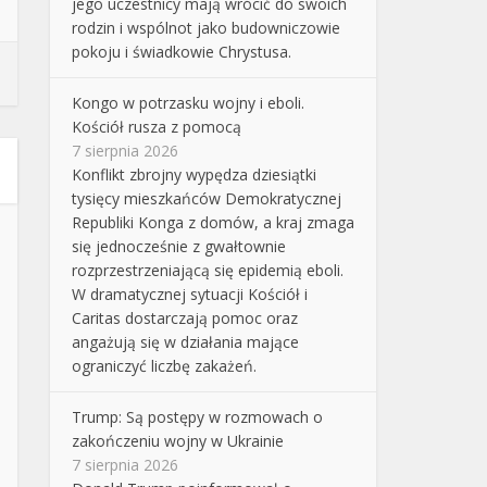
jego uczestnicy mają wrócić do swoich
rodzin i wspólnot jako budowniczowie
pokoju i świadkowie Chrystusa.
Kongo w potrzasku wojny i eboli.
Kościół rusza z pomocą
7 sierpnia 2026
Konflikt zbrojny wypędza dziesiątki
tysięcy mieszkańców Demokratycznej
Republiki Konga z domów, a kraj zmaga
się jednocześnie z gwałtownie
rozprzestrzeniającą się epidemią eboli.
W dramatycznej sytuacji Kościół i
Caritas dostarczają pomoc oraz
angażują się w działania mające
ograniczyć liczbę zakażeń.
Trump: Są postępy w rozmowach o
zakończeniu wojny w Ukrainie
7 sierpnia 2026