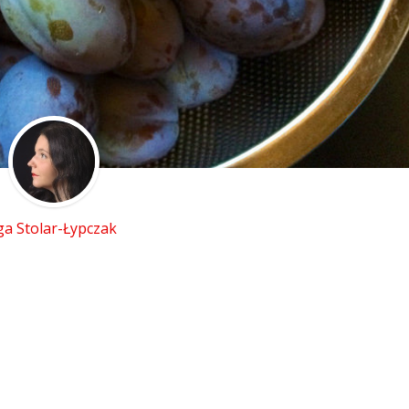
ga Stolar-Łypczak