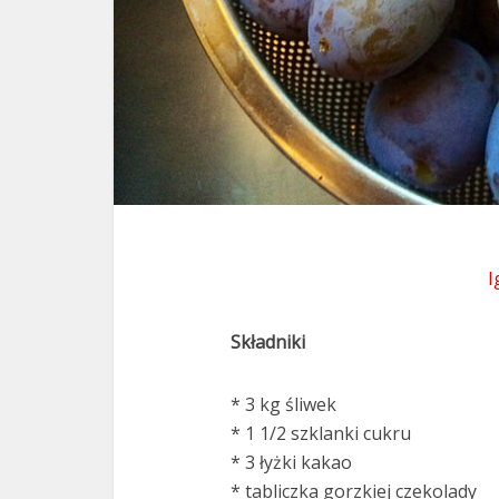
I
Składniki
* 3 kg śliwek
* 1 1/2 szklanki cukru
* 3 łyżki kakao
* tabliczka gorzkiej czekolady