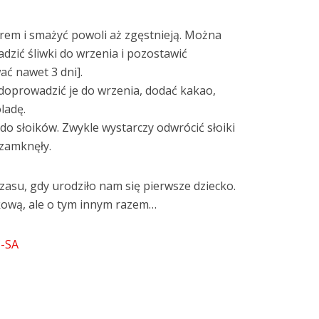
rem i smażyć powoli aż zgęstnieją. Można
dzić śliwki do wrzenia i pozostawić
ać nawet 3 dni].
 doprowadzić je do wrzenia, dodać kakao,
ladę.
do słoików. Zwykle wystarczy odwrócić słoiki
 zamknęły.
zasu, gdy urodziło nam się pierwsze dziecko.
łkową, ale o tym innym razem…
-SA