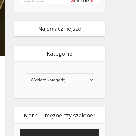
Najsmaczniejsze
Kategorie
Kategorie
Matki – męzne czy szalone?