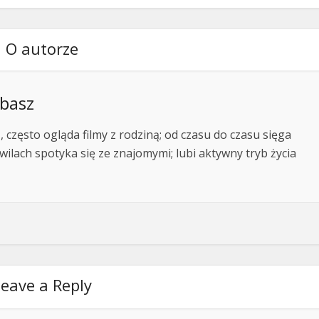
O autorze
basz
 często ogląda filmy z rodziną; od czasu do czasu sięga
wilach spotyka się ze znajomymi; lubi aktywny tryb życia
eave a Reply