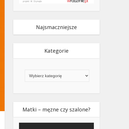
Najsmaczniejsze
Kategorie
Kategorie
Matki – męzne czy szalone?