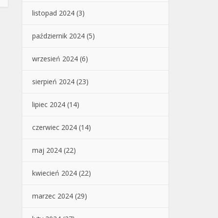
listopad 2024
(3)
październik 2024
(5)
wrzesień 2024
(6)
sierpień 2024
(23)
lipiec 2024
(14)
czerwiec 2024
(14)
maj 2024
(22)
kwiecień 2024
(22)
marzec 2024
(29)