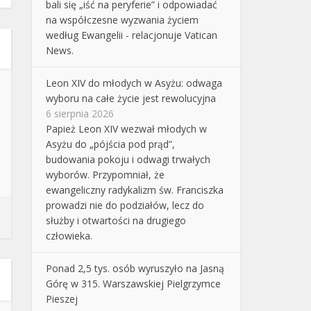
bali się „iść na peryferie” i odpowiadać
na współczesne wyzwania życiem
według Ewangelii - relacjonuje Vatican
News.
Leon XIV do młodych w Asyżu: odwaga
wyboru na całe życie jest rewolucyjna
6 sierpnia 2026
Papież Leon XIV wezwał młodych w
Asyżu do „pójścia pod prąd”,
budowania pokoju i odwagi trwałych
wyborów. Przypomniał, że
ewangeliczny radykalizm św. Franciszka
prowadzi nie do podziałów, lecz do
służby i otwartości na drugiego
człowieka.
Ponad 2,5 tys. osób wyruszyło na Jasną
Górę w 315. Warszawskiej Pielgrzymce
Pieszej