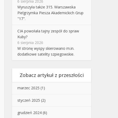
6 sierpnia 2026
Wyruszyła także 315. Warszawska
Pielgrzymka Piesza Akademickich Grup
"17".
CIA powołała tajny zespół do spraw
Kuby?
6 sierpnia 2026
W stronę wyspy skierowano m.in.
dodatkowe satelity szpiegowskie.
Zobacz artykuł z przeszłości
marzec 2025
(1)
styczeń 2025
(2)
grudzień 2024
(6)