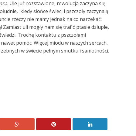
nsa
. Ule już rozstawione, rewolucja zaczyna się
ołudnie, kiedy słońce świeci i pszczoły zaczynają
uncie rzeczy nie mamy jednak na co narzekać:
! Zamiast uli mogły nam się trafić ptasie dziuple,
edźwiedzi. Trochę kontaktu z pszczołami
 nawet pomóc. Więcej miodu w naszych sercach,
trzebnych w świecie pełnym smutku i samotności.