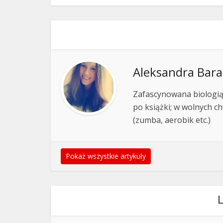
Aleksandra Bara
Zafascynowana biologią,
po książki; w wolnych ch
(zumba, aerobik etc.)
Pokaż wszystkie artykuły
L