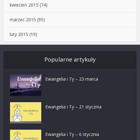
kwiecień 2015
(74)
marzec 2015
(95)
luty 2015
(19)
Popularne artykuły
Ewangelia i Ty – 23 marca
Ewangelia i Ty – 21 stycznia
Ewangelia i Ty – 6 stycznia