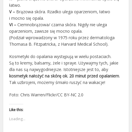
łatwo.
V –
Brązowa skóra. Rzadko ulega oparzeniom, łatwo
i mocno się opala.
VI –
Ciemnobrązowa/ czarna skóra. Nigdy nie ulega
oparzeniom, zawsze się mocno opala.
(Podział wprowadzony w 1975 roku przez dermatologa
Thomasa B. Fitzpatricka, z Harvard Medical School).
Kosmetyki do opalania występują w wielu postaciach.
Są to kremy, balsamy, żele i spraye. Używajmy tych, jakie
dla nas są najwygodniejsze. Istotniejsze jest to, aby
kosmetyk nałożyć na skórę ok. 20 minut przed opalaniem
.
Tak uzbrojeni, możemy śmiało ruszyć na wakacje!
Foto: Chris Warren/Flickr/CC BY-NC 2.0
Like this:
Loading...