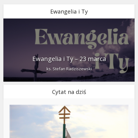
Ewangelia i Ty
Ewangelia i Ty – 23 marca
ks. Stefan Radziszewski
Cytat na dziś