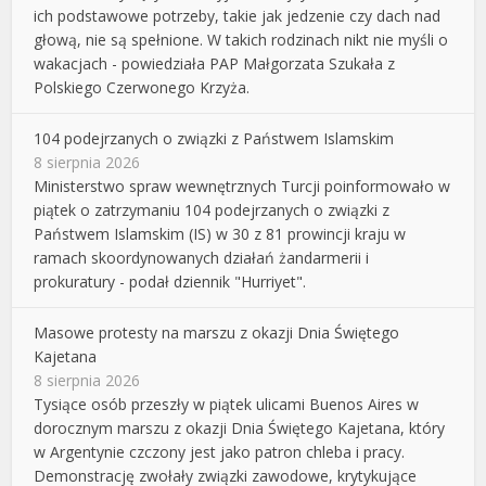
ich podstawowe potrzeby, takie jak jedzenie czy dach nad
głową, nie są spełnione. W takich rodzinach nikt nie myśli o
wakacjach - powiedziała PAP Małgorzata Szukała z
Polskiego Czerwonego Krzyża.
104 podejrzanych o związki z Państwem Islamskim
8 sierpnia 2026
Ministerstwo spraw wewnętrznych Turcji poinformowało w
piątek o zatrzymaniu 104 podejrzanych o związki z
Państwem Islamskim (IS) w 30 z 81 prowincji kraju w
ramach skoordynowanych działań żandarmerii i
prokuratury - podał dziennik "Hurriyet".
Masowe protesty na marszu z okazji Dnia Świętego
Kajetana
8 sierpnia 2026
Tysiące osób przeszły w piątek ulicami Buenos Aires w
dorocznym marszu z okazji Dnia Świętego Kajetana, który
w Argentynie czczony jest jako patron chleba i pracy.
Demonstrację zwołały związki zawodowe, krytykujące