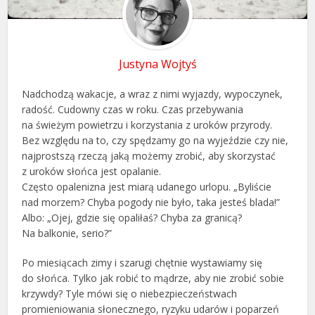
Justyna Wojtyś
Nadchodzą wakacje, a wraz z nimi wyjazdy, wypoczynek,
radość. Cudowny czas w roku. Czas przebywania
na świeżym powietrzu i korzystania z uroków przyrody.
Bez względu na to, czy spędzamy go na wyjeździe czy nie,
najprostszą rzeczą jaką możemy zrobić, aby skorzystać
z uroków słońca jest opalanie.
Często opalenizna jest miarą udanego urlopu. „Byliście
nad morzem? Chyba pogody nie było, taka jesteś blada!”
Albo: „Ojej, gdzie się opaliłaś? Chyba za granicą?
Na balkonie, serio?”
Po miesiącach zimy i szarugi chętnie wystawiamy się
do słońca. Tylko jak robić to mądrze, aby nie zrobić sobie
krzywdy? Tyle mówi się o niebezpieczeństwach
promieniowania słonecznego, ryzyku udarów i poparzeń