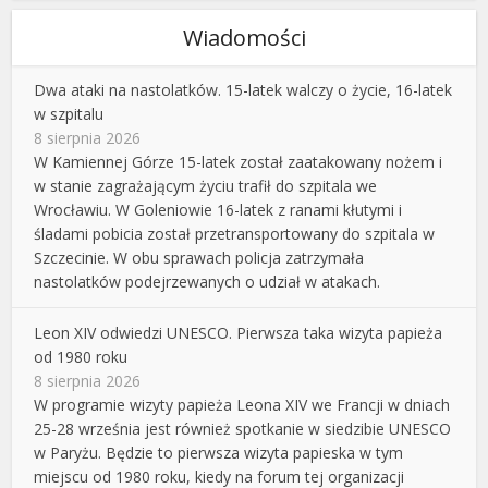
Wiadomości
Dwa ataki na nastolatków. 15-latek walczy o życie, 16-latek
w szpitalu
8 sierpnia 2026
W Kamiennej Górze 15-latek został zaatakowany nożem i
w stanie zagrażającym życiu trafił do szpitala we
Wrocławiu. W Goleniowie 16-latek z ranami kłutymi i
śladami pobicia został przetransportowany do szpitala w
Szczecinie. W obu sprawach policja zatrzymała
nastolatków podejrzewanych o udział w atakach.
Leon XIV odwiedzi UNESCO. Pierwsza taka wizyta papieża
od 1980 roku
8 sierpnia 2026
W programie wizyty papieża Leona XIV we Francji w dniach
25-28 września jest również spotkanie w siedzibie UNESCO
w Paryżu. Będzie to pierwsza wizyta papieska w tym
miejscu od 1980 roku, kiedy na forum tej organizacji