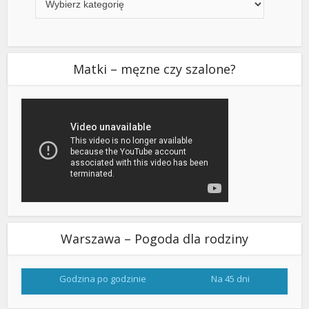
Matki – męzne czy szalone?
Warszawa – Pogoda dla rodziny
Godzina po godzinie
Na 45 dni