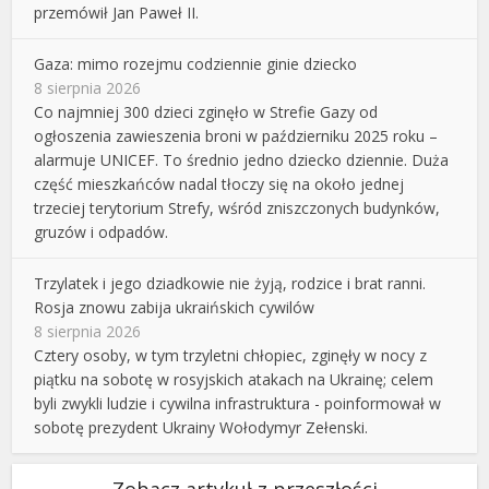
przemówił Jan Paweł II.
Gaza: mimo rozejmu codziennie ginie dziecko
8 sierpnia 2026
Co najmniej 300 dzieci zginęło w Strefie Gazy od
ogłoszenia zawieszenia broni w październiku 2025 roku –
alarmuje UNICEF. To średnio jedno dziecko dziennie. Duża
część mieszkańców nadal tłoczy się na około jednej
trzeciej terytorium Strefy, wśród zniszczonych budynków,
gruzów i odpadów.
Trzylatek i jego dziadkowie nie żyją, rodzice i brat ranni.
Rosja znowu zabija ukraińskich cywilów
8 sierpnia 2026
Cztery osoby, w tym trzyletni chłopiec, zginęły w nocy z
piątku na sobotę w rosyjskich atakach na Ukrainę; celem
byli zwykli ludzie i cywilna infrastruktura - poinformował w
sobotę prezydent Ukrainy Wołodymyr Zełenski.