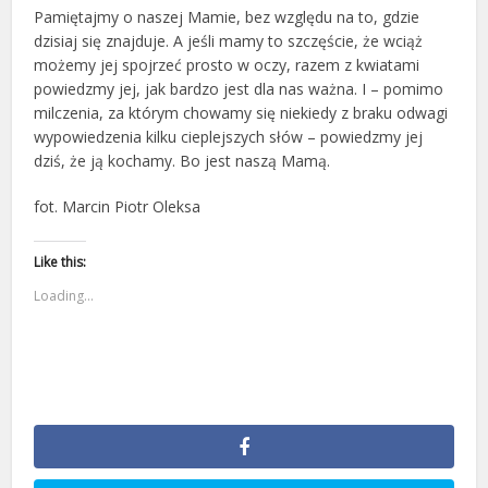
Pamiętajmy o naszej Mamie, bez względu na to, gdzie
dzisiaj się znajduje. A jeśli mamy to szczęście, że wciąż
możemy jej spojrzeć prosto w oczy, razem z kwiatami
powiedzmy jej, jak bardzo jest dla nas ważna. I – pomimo
milczenia, za którym chowamy się niekiedy z braku odwagi
wypowiedzenia kilku cieplejszych słów – powiedzmy jej
dziś, że ją kochamy. Bo jest naszą Mamą.
fot. Marcin Piotr Oleksa
Like this:
Loading...