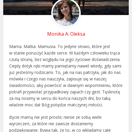
Monika A. Oleksa
Mama. Matka. Mamusia. To jedyne słowo, które jest
w stanie poruszyć każde serce. W każdym człowieku trąca
czułą strunę, bez względu na jego życiowe doświadczenia.
Ciepły dotyk ręki mamy pamiętamy nawet wtedy, gdy sami
już jesteśmy rodzicami. To, jak na nas patrzyła, jak do nas
mówiła i czego nas nauczyła, zapisuje się w naszej
świadomości, aby powrócić w dawnym wspomnieniu, które
potrafi przywołać przypadkowy zapach czy gest. Tęsknotę
za nią nosimy w sercu do końca naszych dni, bo taką
właśnie moc dał Bóg potędze matczynej miłości.
Bycie mamą nie jest proste; niesie ze sobą wiele
wyrzeczeń, za które nie zawsze dostaniemy
podziękowanie. Bywa tak, że to, w co wkładamy całe