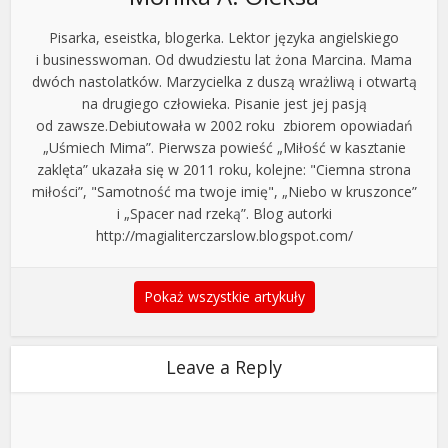
Pisarka, eseistka, blogerka. Lektor języka angielskiego
i businesswoman. Od dwudziestu lat żona Marcina. Mama
dwóch nastolatków. Marzycielka z duszą wrażliwą i otwartą
na drugiego człowieka. Pisanie jest jej pasją
od zawsze.Debiutowała w 2002 roku zbiorem opowiadań
„Uśmiech Mima”. Pierwsza powieść „Miłość w kasztanie
zaklęta” ukazała się w 2011 roku, kolejne: "Ciemna strona
miłości”, "Samotność ma twoje imię", „Niebo w kruszonce”
i „Spacer nad rzeką”. Blog autorki
http://magialiterczarslow.blogspot.com/
Pokaż wszystkie artykuły
Leave a Reply