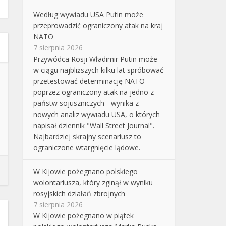
Według wywiadu USA Putin może
przeprowadzić ograniczony atak na kraj
NATO
7 sierpnia 2026
Przywódca Rosji Władimir Putin może
w ciągu najbliższych kilku lat spróbować
przetestować determinację NATO
poprzez ograniczony atak na jedno z
państw sojuszniczych - wynika z
nowych analiz wywiadu USA, o których
napisał dziennik "Wall Street Journal".
Najbardziej skrajny scenariusz to
ograniczone wtargnięcie lądowe.
W Kijowie pożegnano polskiego
wolontariusza, który zginął w wyniku
rosyjskich działań zbrojnych
7 sierpnia 2026
W Kijowie pożegnano w piątek