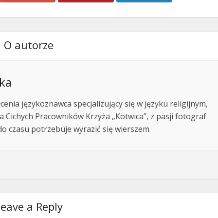
O autorze
ka
enia językoznawca specjalizujący się w języku religijnym,
 Cichych Pracowników Krzyża „Kotwica”, z pasji fotograf
do czasu potrzebuje wyrazić się wierszem.
eave a Reply