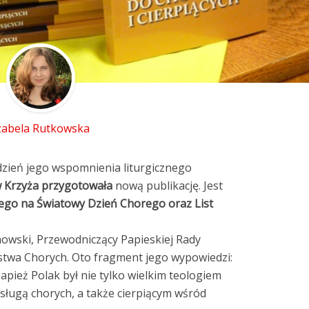
zabela Rutkowska
dzień jego wspomnienia liturgicznego
 Krzyża przygotowała
nową publikację. Jest
tego na Światowy Dzień Chorego oraz List
owski, Przewodniczący Papieskiej Rady
rstwa Chorych. Oto fragment jego wypowiedzi:
apież Polak był nie tylko wielkim teologiem
 sługą chorych, a także cierpiącym wśród