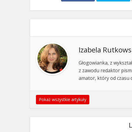
Izabela Rutkows
Głogowianka, z wykształc
z zawodu redaktor pisma
amator, który od czasu 
Pokaż wszystkie artykuły
L