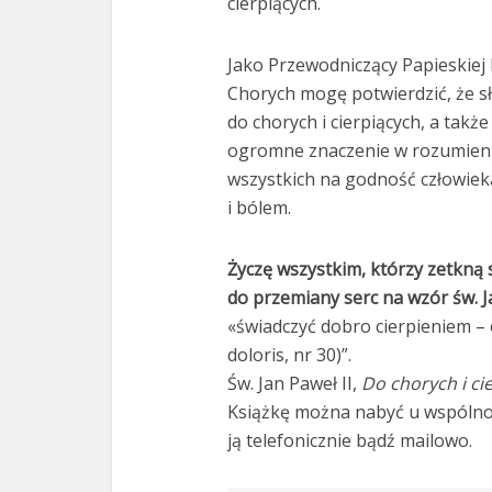
cierpiących.
Jako Przewodniczący Papieskiej 
Chorych mogę potwierdzić, że s
do chorych i cierpiących, a także
ogromne znaczenie w rozumieniu
wszystkich na godność człowie
i bólem.
Życzę wszystkim, którzy zetkną si
do przemiany serc na wzór św. J
«świadczyć dobro cierpieniem – 
doloris, nr 30)”.
Św. Jan Paweł II,
Do chorych i ci
Książkę można nabyć u wspólno
ją telefonicznie bądź mailowo.