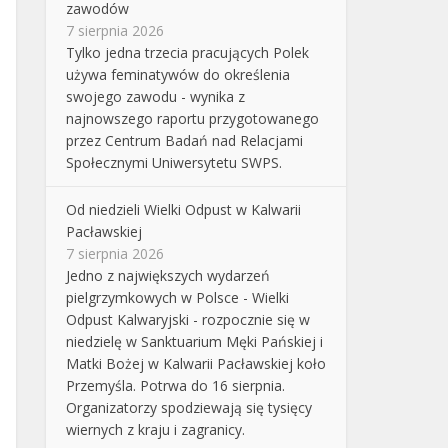
zawodów
7 sierpnia 2026
Tylko jedna trzecia pracujących Polek
używa feminatywów do określenia
swojego zawodu - wynika z
najnowszego raportu przygotowanego
przez Centrum Badań nad Relacjami
Społecznymi Uniwersytetu SWPS.
Od niedzieli Wielki Odpust w Kalwarii
Pacławskiej
7 sierpnia 2026
Jedno z największych wydarzeń
pielgrzymkowych w Polsce - Wielki
Odpust Kalwaryjski - rozpocznie się w
niedzielę w Sanktuarium Męki Pańskiej i
Matki Bożej w Kalwarii Pacławskiej koło
Przemyśla. Potrwa do 16 sierpnia.
Organizatorzy spodziewają się tysięcy
wiernych z kraju i zagranicy.