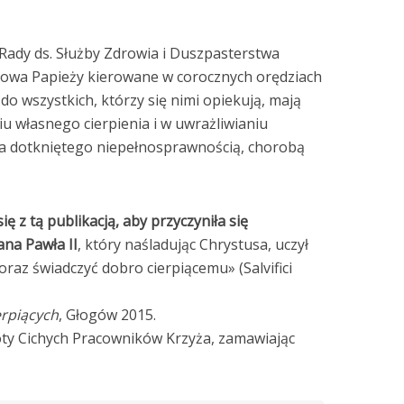
Rady ds. Służby Zdrowia i Duszpasterstwa
łowa Papieży kierowane w corocznych orędziach
 do wszystkich, którzy się nimi opiekują, mają
 własnego cierpienia i w uwrażliwianiu
ka dotkniętego niepełnosprawnością, chorobą
ę z tą publikacją, aby przyczyniła się
ana Pawła II
, który naśladując Chrystusa, uczył
oraz świadczyć dobro cierpiącemu» (Salvifici
erpiących
, Głogów 2015.
ty Cichych Pracowników Krzyża, zamawiając