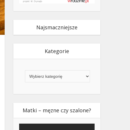
Najsmaczniejsze
Kategorie
Kategorie
Matki – męzne czy szalone?