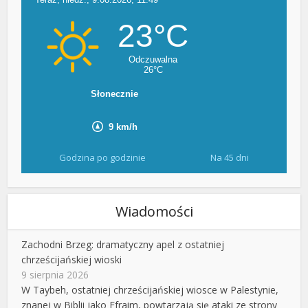
Godzina po godzinie
Na 45 dni
Wiadomości
Zachodni Brzeg: dramatyczny apel z ostatniej
chrześcijańskiej wioski
9 sierpnia 2026
W Taybeh, ostatniej chrześcijańskiej wiosce w Palestynie,
znanej w Biblii jako Efraim, powtarzają się ataki ze strony