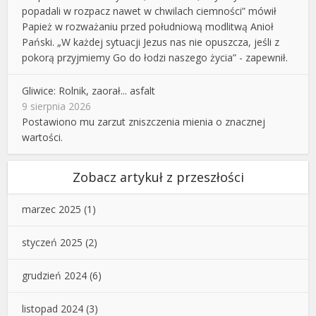
popadali w rozpacz nawet w chwilach ciemności” mówił
Papież w rozważaniu przed południową modlitwą Anioł
Pański. „W każdej sytuacji Jezus nas nie opuszcza, jeśli z
pokorą przyjmiemy Go do łodzi naszego życia” - zapewnił.
Gliwice: Rolnik, zaorał... asfalt
9 sierpnia 2026
Postawiono mu zarzut zniszczenia mienia o znacznej
wartości.
Zobacz artykuł z przeszłości
marzec 2025
(1)
styczeń 2025
(2)
grudzień 2024
(6)
listopad 2024
(3)