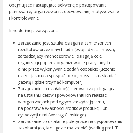
obejmujące następujące sekwencje postępowania:
planowanie, organizowanie, decydowanie, motywowanie
i kontrolowanie
Inne definicje zarządzania:
Zarządzanie jest sztuką osiągania zamierzonych
rezultatów przez innych ludzi (twoje dzieci i męża),
zarządzający (menedżerowie) osiągają cele
organizacji poprzez organizowanie pracy innych,
a nie przez wykonywanie zadań osobiście (uczenie
dzieci, jak mają sprzątać pokój, męża – jak składać
gazetę i gdzie trzymać komputer).
Zarządzanie to działalność kierownicza polegająca
na ustalaniu celów i powodowaniu ich realizacji
w organizacjach podległych zarządzającemu,
na podstawie własności środków produkcji lub
dyspozycji nimi (według Glińskiego).
Zarządzanie to działanie polegające na dysponowaniu
zasobami (co, kto i gdzie ma zrobić) (według prof. T.