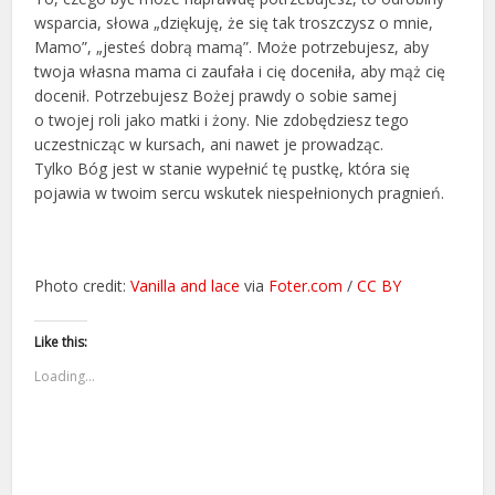
wsparcia, słowa „dziękuję, że się tak troszczysz o mnie,
Mamo”, „jesteś dobrą mamą”. Może potrzebujesz, aby
twoja własna mama ci zaufała i cię doceniła, aby mąż cię
docenił. Potrzebujesz Bożej prawdy o sobie samej
o twojej roli jako matki i żony. Nie zdobędziesz tego
uczestnicząc w kursach, ani nawet je prowadząc.
Tylko Bóg jest w stanie wypełnić tę pustkę, która się
pojawia w twoim sercu wskutek niespełnionych pragnień.
Photo credit:
Vanilla and lace
via
Foter.com
/
CC BY
Like this:
Loading...