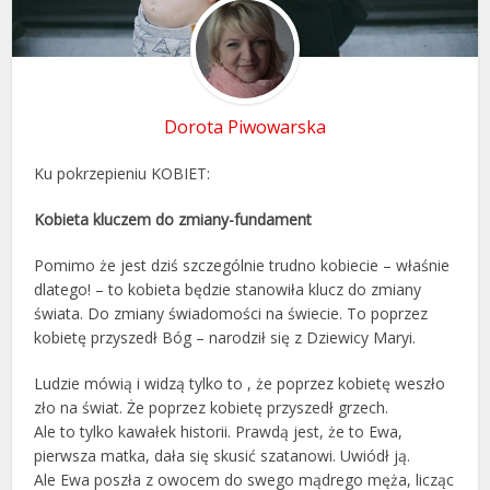
Dorota Piwowarska
Ku pokrzepieniu KOBIET:
Kobieta kluczem do zmiany-fundament
Pomimo że jest dziś szczególnie trudno kobiecie – właśnie
dlatego! – to kobieta będzie stanowiła klucz do zmiany
świata. Do zmiany świadomości na świecie. To poprzez
kobietę przyszedł Bóg – narodził się z Dziewicy Maryi.
Ludzie mówią i widzą tylko to , że poprzez kobietę weszło
zło na świat. Że poprzez kobietę przyszedł grzech.
Ale to tylko kawałek historii. Prawdą jest, że to Ewa,
pierwsza matka, dała się skusić szatanowi. Uwiódł ją.
Ale Ewa poszła z owocem do swego mądrego męża, licząc