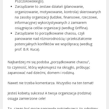
Pszczołowskiego).
Zarządzanie to zestaw działań (planowanie,
organizowanie, motywowanie, kontrola) skierowanych
na zasoby organizacji (ludzkie, finansowe, rzeczowe,
informacyjne) wykorzystywanych z zamiarem
osiągnięcia celów organizacji (według Griffina).
Zarządzanie to porządkowanie chaosu, czyli
panowanie nad różnorodnością i przekształcenie
potencjalnych konfliktów we współpracę (według
prof. B.R. Kuca).
Najbardziej mi się podoba „porządkowanie chaosu”,
to czynność, którą wykonujesz na okrągło, próbując
zapanować nad dziećmi, domem i rodziną.
Nawet nie trzeba komentarza. Wszystko na ten temat!
Jesteś kobietą sukcesu! A twoja organizacja (rodzina)
osiąga zamierzone cele!
To, czego być może naprawdę potrzebujesz, to odrobiny