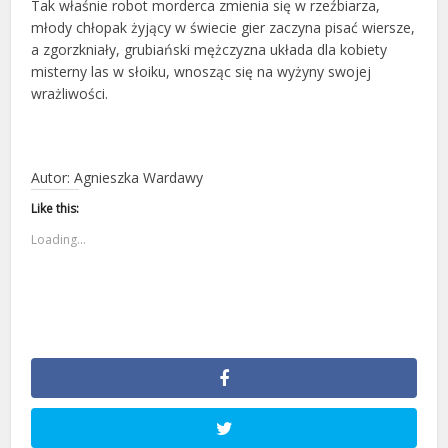
Tak właśnie robot morderca zmienia się w rzeźbiarza,
młody chłopak żyjący w świecie gier zaczyna pisać wiersze,
a zgorzkniały, grubiański mężczyzna układa dla kobiety
misterny las w słoiku, wnosząc się na wyżyny swojej
wrażliwości.
Autor: Agnieszka Wardawy
Like this:
Loading...