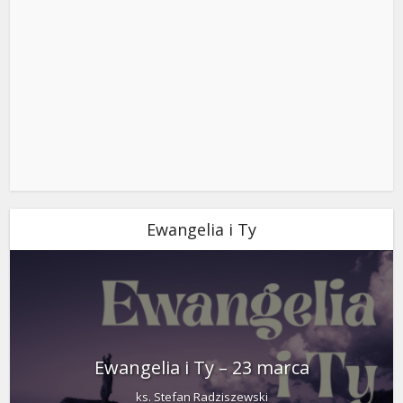
Ewangelia i Ty
Ewangelia i Ty – 23 marca
ks. Stefan Radziszewski