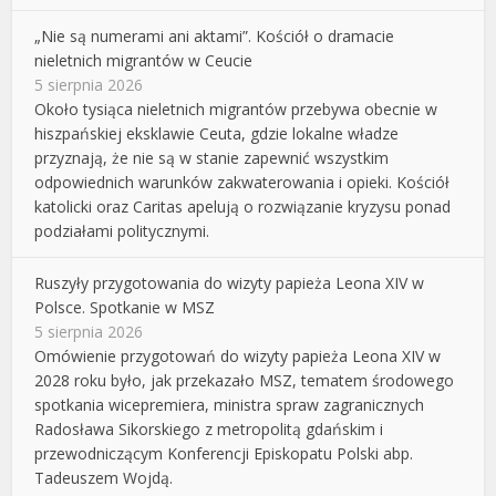
„Nie są numerami ani aktami”. Kościół o dramacie
nieletnich migrantów w Ceucie
5 sierpnia 2026
Około tysiąca nieletnich migrantów przebywa obecnie w
hiszpańskiej eksklawie Ceuta, gdzie lokalne władze
przyznają, że nie są w stanie zapewnić wszystkim
odpowiednich warunków zakwaterowania i opieki. Kościół
katolicki oraz Caritas apelują o rozwiązanie kryzysu ponad
podziałami politycznymi.
Ruszyły przygotowania do wizyty papieża Leona XIV w
Polsce. Spotkanie w MSZ
5 sierpnia 2026
Omówienie przygotowań do wizyty papieża Leona XIV w
2028 roku było, jak przekazało MSZ, tematem środowego
spotkania wicepremiera, ministra spraw zagranicznych
Radosława Sikorskiego z metropolitą gdańskim i
przewodniczącym Konferencji Episkopatu Polski abp.
Tadeuszem Wojdą.