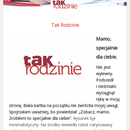
Tak Rodzinie
Mamo,
specjalnie
dla ciebie.
Nie jest
wylewny.
Podszedł
i nieśmiało
wyciągnął
rękę w moją
stronę. Biała kartka na początku nie zwróciła mojej uwagi.
Spojrzałam uważniej, bo powiedział: „Zobacz, mamo.
Zrobiłem to specjalnie dla ciebie”.
Rysunek był
minimalistyczny. Na środku niewielki robot narysowany