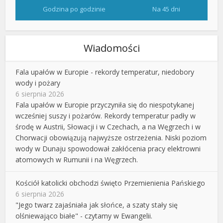
Godzina po godzinie
Na 45 dni
Wiadomości
Fala upałów w Europie - rekordy temperatur, niedobory
wody i pożary
6 sierpnia 2026
Fala upałów w Europie przyczyniła się do niespotykanej
wcześniej suszy i pożarów. Rekordy temperatur padły w
środę w Austrii, Słowacji i w Czechach, a na Węgrzech i w
Chorwacji obowiązują najwyższe ostrzeżenia. Niski poziom
wody w Dunaju spowodował zakłócenia pracy elektrowni
atomowych w Rumunii i na Węgrzech.
Kościół katolicki obchodzi święto Przemienienia Pańskiego
6 sierpnia 2026
"Jego twarz zajaśniała jak słońce, a szaty stały się
olśniewająco białe" - czytamy w Ewangelii.