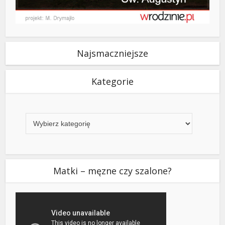
Najsmaczniejsze
Kategorie
Kategorie
Matki – męzne czy szalone?