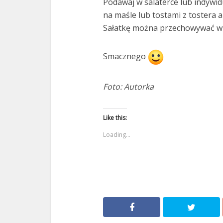
Podawaj w salaterce lub indywid
na maśle lub tostami z tostera 
Sałatkę można przechowywać w 
Smacznego
Foto: Autorka
Like this:
Loading...