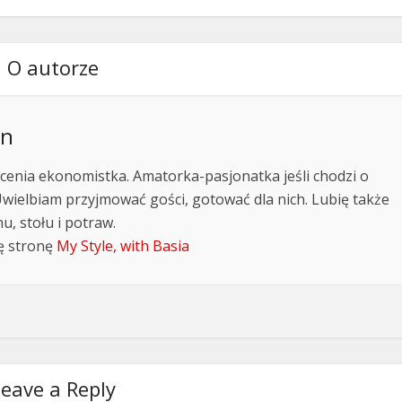
O autorze
an
cenia ekonomistka. Amatorka-pasjonatka jeśli chodzi o
Uwielbiam przyjmować gości, gotować dla nich. Lubię także
, stołu i potraw.
ę stronę
My Style, with Basia
eave a Reply