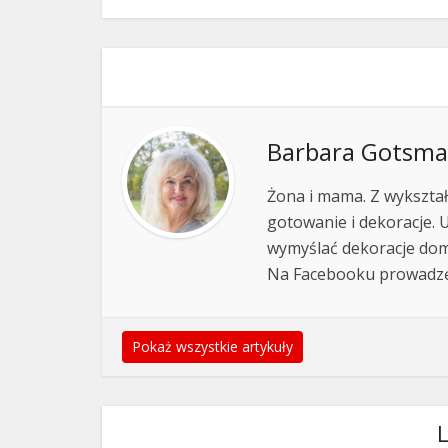
Barbara Gotsm
Żona i mama. Z wykształ
gotowanie i dekoracje. 
wymyślać dekoracje domu
Na Facebooku prowadz
Pokaż wszystkie artykuły
L