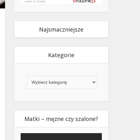
Najsmaczniejsze
Kategorie
Kategorie
Matki – męzne czy szalone?