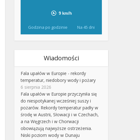
Godzina po godzinie
Na 45 dni
Wiadomości
Fala upałów w Europie - rekordy
temperatur, niedobory wody i pożary
6 sierpnia 2026
Fala upałów w Europie przyczyniła się
do niespotykanej wcześniej suszy i
pożarów. Rekordy temperatur padły w
środę w Austrii, Słowacji i w Czechach,
a na Węgrzech i w Chorwacji
obowiązują najwyższe ostrzeżenia.
Niski poziom wody w Dunaju