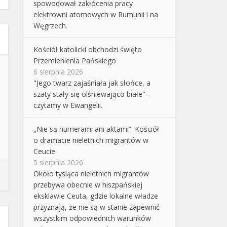
spowodował zakłócenia pracy
elektrowni atomowych w Rumunii i na
Węgrzech.
Kościół katolicki obchodzi święto
Przemienienia Pańskiego
6 sierpnia 2026
"Jego twarz zajaśniała jak słońce, a
szaty stały się olśniewająco białe" -
czytamy w Ewangelii.
„Nie są numerami ani aktami”. Kościół
o dramacie nieletnich migrantów w
Ceucie
5 sierpnia 2026
Około tysiąca nieletnich migrantów
przebywa obecnie w hiszpańskiej
eksklawie Ceuta, gdzie lokalne władze
przyznają, że nie są w stanie zapewnić
wszystkim odpowiednich warunków