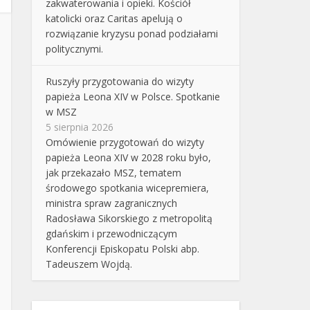
zakwaterowania i opieki. Kościół
katolicki oraz Caritas apelują o
rozwiązanie kryzysu ponad podziałami
politycznymi.
Ruszyły przygotowania do wizyty
papieża Leona XIV w Polsce. Spotkanie
w MSZ
5 sierpnia 2026
Omówienie przygotowań do wizyty
papieża Leona XIV w 2028 roku było,
jak przekazało MSZ, tematem
środowego spotkania wicepremiera,
ministra spraw zagranicznych
Radosława Sikorskiego z metropolitą
gdańskim i przewodniczącym
Konferencji Episkopatu Polski abp.
Tadeuszem Wojdą.