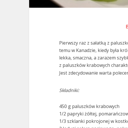
Pierwszy raz z sałatką z paluszk
temu w Kanadzie, kiedy była kró
lekka, smaczna, a zarazem szyb
z paluszków krabowych charakter
Jest zdecydowanie warta polecen
Składniki:
450 g paluszków krabowych
1/2 papryki żółtej, pomarańczow
1/3 szklanki pokrojonej w kostk