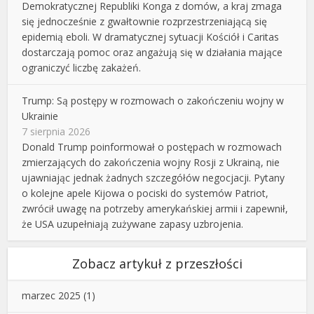
Demokratycznej Republiki Konga z domów, a kraj zmaga
się jednocześnie z gwałtownie rozprzestrzeniającą się
epidemią eboli. W dramatycznej sytuacji Kościół i Caritas
dostarczają pomoc oraz angażują się w działania mające
ograniczyć liczbę zakażeń.
Trump: Są postępy w rozmowach o zakończeniu wojny w
Ukrainie
7 sierpnia 2026
Donald Trump poinformował o postępach w rozmowach
zmierzających do zakończenia wojny Rosji z Ukrainą, nie
ujawniając jednak żadnych szczegółów negocjacji. Pytany
o kolejne apele Kijowa o pociski do systemów Patriot,
zwrócił uwagę na potrzeby amerykańskiej armii i zapewnił,
że USA uzupełniają zużywane zapasy uzbrojenia.
Zobacz artykuł z przeszłości
marzec 2025
(1)