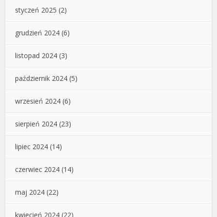
styczeń 2025
(2)
grudzień 2024
(6)
listopad 2024
(3)
październik 2024
(5)
wrzesień 2024
(6)
sierpień 2024
(23)
lipiec 2024
(14)
czerwiec 2024
(14)
maj 2024
(22)
kwiecień 2024
(22)