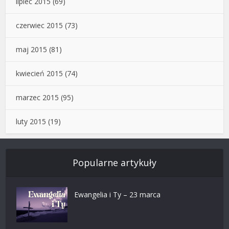
lipiec 2015
(69)
czerwiec 2015
(73)
maj 2015
(81)
kwiecień 2015
(74)
marzec 2015
(95)
luty 2015
(19)
Popularne artykuły
Ewangelia i Ty – 23 marca