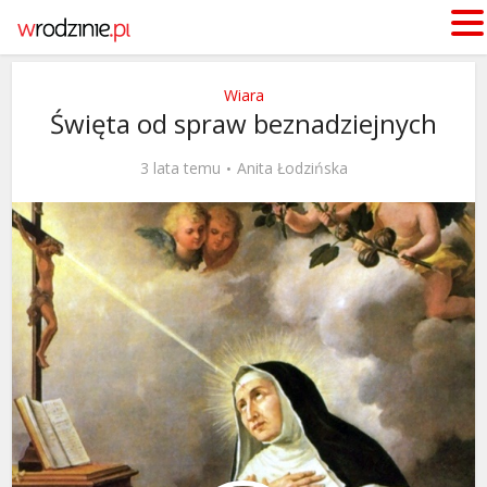
Wiara
Święta od spraw beznadziejnych
3 lata temu
Anita Łodzińska