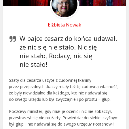
Elżbieta Nowak
W bajce cesarz do końca udawał,
że nic się nie stało. Nic się
nie stało, Rodacy, nic się
nie stało!
Szaty dla cesarza uszyte z cudownej tkaniny
przez przejezdnych tkaczy miały też tę cudowną własność,
że były niewidzialne dla każdego, kto nie nadawał się
do swego urzędu lub był zwyczajnie i po prostu – głupi.
Poczciwy minister, gdy miał je ocenić i nic nie zobaczył,
przestraszył się nie na żarty. Powiedział do siebie: czyżbym
był głupi i nie nadawał się do swego urzędu? Postanowił