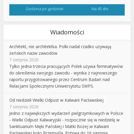
Godzina po godzinie
Na 45 dni
Wiadomości
Architekt, nie architektka. Polki nadal rzadko używają
żeńskich nazw zawodów
7 sierpnia 2026
Tylko jedna trzecia pracujących Polek używa feminatywów
do określenia swojego zawodu - wynika z najnowszego
raportu przygotowanego przez Centrum Badań nad
Relacjami Społecznymi Uniwersytetu SWPS.
Od niedzieli Wielki Odpust w Kalwarii Pacławskiej
7 sierpnia 2026
Jedno z największych wydarzeń pielgrzymkowych w Polsce
- Wielki Odpust Kalwaryjski - rozpocznie się w niedzielę w
Sanktuarium Męki Pańskiej i Matki Bożej w Kalwarii
Pacławskiej koło Przemyśla. Potrwa do 16 sierpnia.