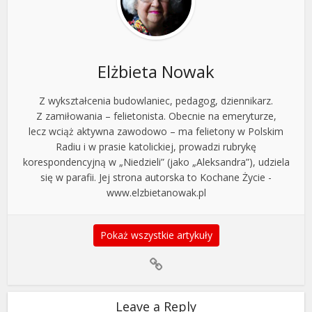
Elżbieta Nowak
Z wykształcenia budowlaniec, pedagog, dziennikarz.
Z zamiłowania – felietonista. Obecnie na emeryturze,
lecz wciąż aktywna zawodowo – ma felietony w Polskim
Radiu i w prasie katolickiej, prowadzi rubrykę
korespondencyjną w „Niedzieli” (jako „Aleksandra”), udziela
się w parafii. Jej strona autorska to Kochane Życie -
www.elzbietanowak.pl
Pokaż wszystkie artykuły
Leave a Reply