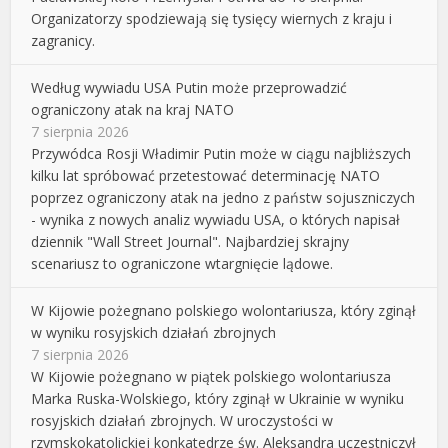
Organizatorzy spodziewają się tysięcy wiernych z kraju i
zagranicy.
Według wywiadu USA Putin może przeprowadzić
ograniczony atak na kraj NATO
7 sierpnia 2026
Przywódca Rosji Władimir Putin może w ciągu najbliższych
kilku lat spróbować przetestować determinację NATO
poprzez ograniczony atak na jedno z państw sojuszniczych
- wynika z nowych analiz wywiadu USA, o których napisał
dziennik "Wall Street Journal". Najbardziej skrajny
scenariusz to ograniczone wtargnięcie lądowe.
W Kijowie pożegnano polskiego wolontariusza, który zginął
w wyniku rosyjskich działań zbrojnych
7 sierpnia 2026
W Kijowie pożegnano w piątek polskiego wolontariusza
Marka Ruska-Wolskiego, który zginął w Ukrainie w wyniku
rosyjskich działań zbrojnych. W uroczystości w
rzymskokatolickiej konkatedrze św. Aleksandra uczestniczył