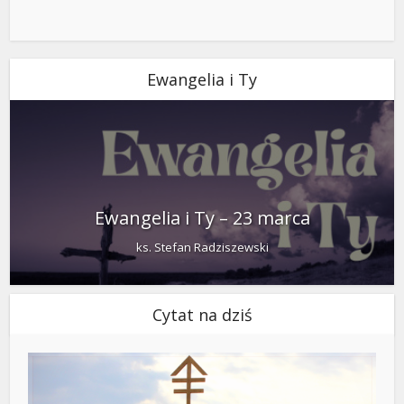
Ewangelia i Ty
Ewangelia i Ty – 23 marca
ks. Stefan Radziszewski
Cytat na dziś