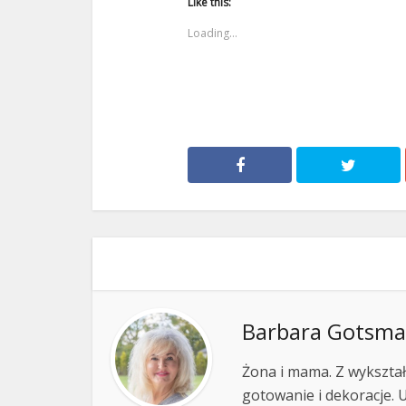
Like this:
Loading...
Barbara Gotsm
Żona i mama. Z wykształ
gotowanie i dekoracje. 