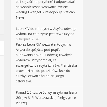
bali się „iść na peryferie” i odpowiadać
na współczesne wyzwania życiem
według Ewangelii - relacjonuje Vatican
News.
Leon XIV do młodych w Asyżu: odwaga
wyboru na całe życie jest rewolucyjna
6 sierpnia 2026
Papież Leon XIV wezwał młodych w
Asyżu do „pójścia pod prąd”,
budowania pokoju i odwagi trwałych
wyborów. Przypomniał, że
ewangeliczny radykalizm św. Franciszka
prowadzi nie do podziałów, lecz do
służby i otwartości na drugiego
człowieka.
Ponad 2,5 tys. osób wyruszyło na Jasną
Górę w 315. Warszawskiej Pielgrzymce
Pieszej