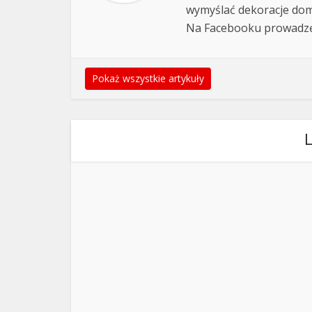
wymyślać dekoracje domu
Na Facebooku prowadz
Pokaż wszystkie artykuły
L