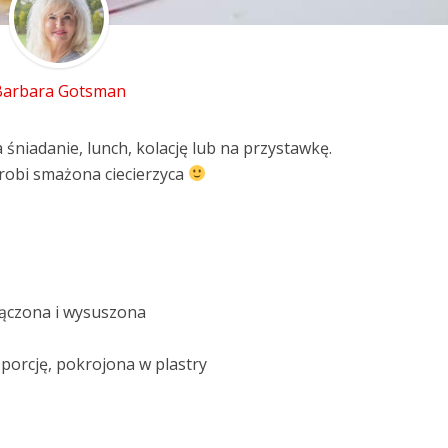
Barbara Gotsman
 śniadanie, lunch, kolację lub na przystawkę.
robi smażona ciecierzyca
dsączona i wysuszona
 porcję, pokrojona w plastry