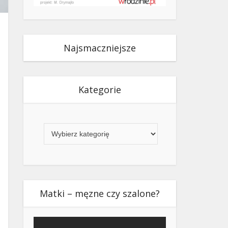
Najsmaczniejsze
Kategorie
Kategorie
Matki – męzne czy szalone?