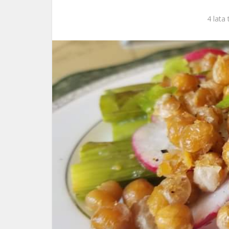
ks. 
4 lata