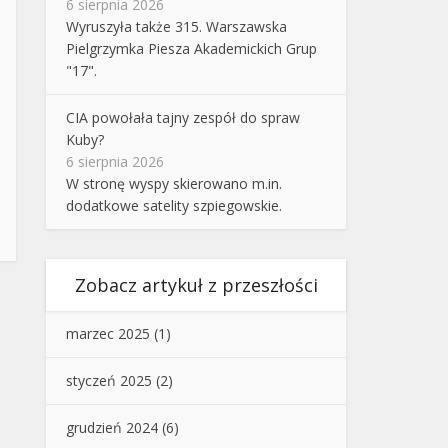
6 sierpnia 2026
Wyruszyła także 315. Warszawska
Pielgrzymka Piesza Akademickich Grup
"17".
CIA powołała tajny zespół do spraw
Kuby?
6 sierpnia 2026
W stronę wyspy skierowano m.in.
dodatkowe satelity szpiegowskie.
Zobacz artykuł z przeszłości
marzec 2025
(1)
styczeń 2025
(2)
grudzień 2024
(6)