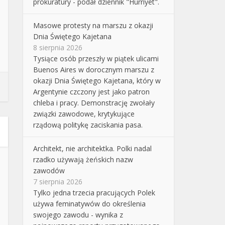
prokuratury - podał dziennik "Hurriyet".
Masowe protesty na marszu z okazji
Dnia Świętego Kajetana
8 sierpnia 2026
Tysiące osób przeszły w piątek ulicami
Buenos Aires w dorocznym marszu z
okazji Dnia Świętego Kajetana, który w
Argentynie czczony jest jako patron
chleba i pracy. Demonstrację zwołały
związki zawodowe, krytykujące
rządową politykę zaciskania pasa.
Architekt, nie architektka. Polki nadal
rzadko używają żeńskich nazw
zawodów
7 sierpnia 2026
Tylko jedna trzecia pracujących Polek
używa feminatywów do określenia
swojego zawodu - wynika z