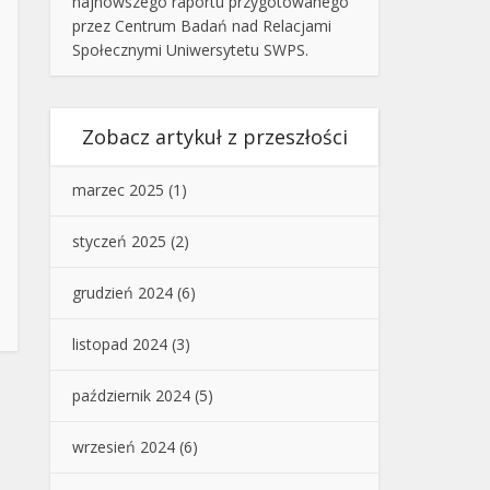
najnowszego raportu przygotowanego
przez Centrum Badań nad Relacjami
Społecznymi Uniwersytetu SWPS.
Zobacz artykuł z przeszłości
marzec 2025
(1)
styczeń 2025
(2)
grudzień 2024
(6)
listopad 2024
(3)
październik 2024
(5)
wrzesień 2024
(6)