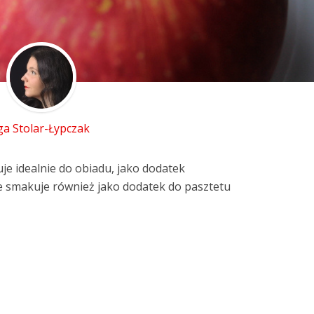
ga Stolar-Łypczak
je idealnie do obiadu, jako dodatek
ze smakuje również jako dodatek do pasztetu