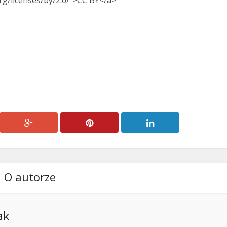
O autorze
ak