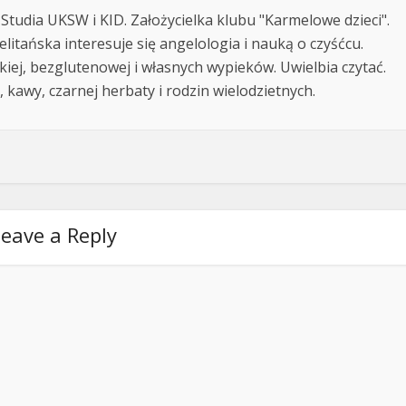
 Studia UKSW i KID. Założycielka klubu "Karmelowe dzieci".
itańska interesuje się angelologia i nauką o czyśćcu.
kiej, bezglutenowej i własnych wypieków. Uwielbia czytać.
 kawy, czarnej herbaty i rodzin wielodzietnych.
eave a Reply