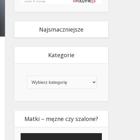
Najsmaczniejsze
Kategorie
Kategorie
Matki – męzne czy szalone?