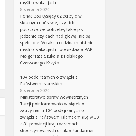
myśli o wakacjach
8 sierpnia 2026
Ponad 360 tysięcy dzieci żyje w
skrajnym ubóstwie, czyli ich
podstawowe potrzeby, takie jak
jedzenie czy dach nad głową, nie są
spełnione. W takich rodzinach nikt nie
myśli o wakacjach - powiedziała PAP
Małgorzata Szukała z Polskiego
Czerwonego Krzyża.
104 podejrzanych o związki z
Państwem Islamskim
8 sierpnia 2026
Ministerstwo spraw wewnętrznych
Turcji poinformowało w piątek o
zatrzymaniu 104 podejrzanych o
związki z Państwem Islamskim (IS) w 30
z 81 prowincji kraju w ramach
skoordynowanych działań żandarmerii i