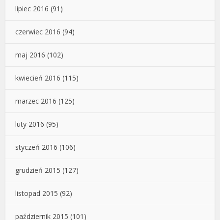
lipiec 2016
(91)
czerwiec 2016
(94)
maj 2016
(102)
kwiecień 2016
(115)
marzec 2016
(125)
luty 2016
(95)
styczeń 2016
(106)
grudzień 2015
(127)
listopad 2015
(92)
październik 2015
(101)