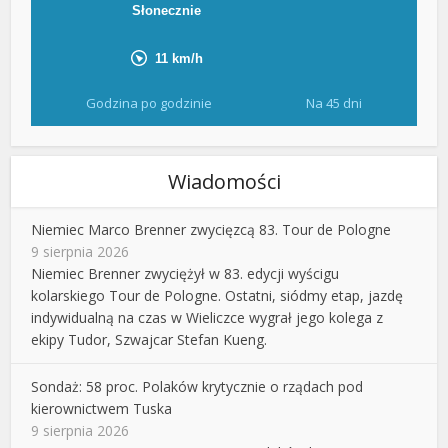
Godzina po godzinie
Na 45 dni
Wiadomości
Niemiec Marco Brenner zwycięzcą 83. Tour de Pologne
9 sierpnia 2026
Niemiec Brenner zwyciężył w 83. edycji wyścigu
kolarskiego Tour de Pologne. Ostatni, siódmy etap, jazdę
indywidualną na czas w Wieliczce wygrał jego kolega z
ekipy Tudor, Szwajcar Stefan Kueng.
Sondaż: 58 proc. Polaków krytycznie o rządach pod
kierownictwem Tuska
9 sierpnia 2026