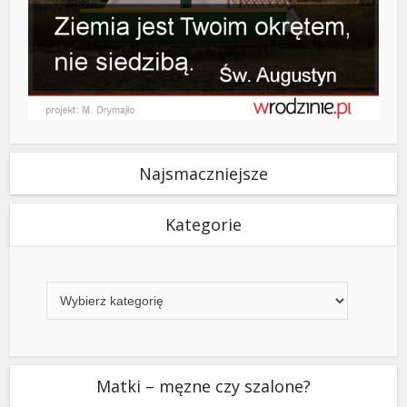
Najsmaczniejsze
Kategorie
Kategorie
Matki – męzne czy szalone?