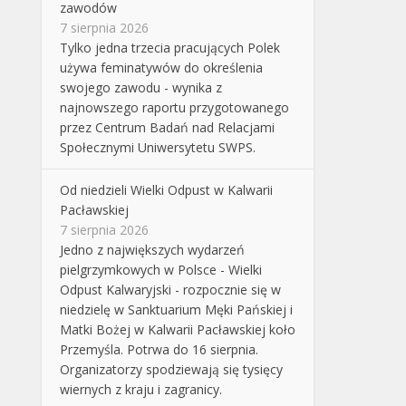
zawodów
7 sierpnia 2026
Tylko jedna trzecia pracujących Polek
używa feminatywów do określenia
swojego zawodu - wynika z
najnowszego raportu przygotowanego
przez Centrum Badań nad Relacjami
Społecznymi Uniwersytetu SWPS.
Od niedzieli Wielki Odpust w Kalwarii
Pacławskiej
7 sierpnia 2026
Jedno z największych wydarzeń
pielgrzymkowych w Polsce - Wielki
Odpust Kalwaryjski - rozpocznie się w
niedzielę w Sanktuarium Męki Pańskiej i
Matki Bożej w Kalwarii Pacławskiej koło
Przemyśla. Potrwa do 16 sierpnia.
Organizatorzy spodziewają się tysięcy
wiernych z kraju i zagranicy.