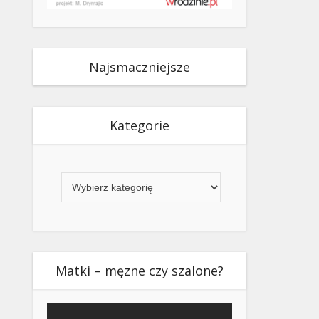
Najsmaczniejsze
Kategorie
Kategorie
Matki – męzne czy szalone?