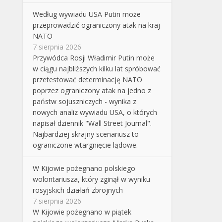
Według wywiadu USA Putin może
przeprowadzić ograniczony atak na kraj
NATO
7 sierpnia 2026
Przywódca Rosji Władimir Putin może
w ciągu najbliższych kilku lat spróbować
przetestować determinację NATO
poprzez ograniczony atak na jedno z
państw sojuszniczych - wynika z
nowych analiz wywiadu USA, o których
napisał dziennik "Wall Street Journal".
Najbardziej skrajny scenariusz to
ograniczone wtargnięcie lądowe.
W Kijowie pożegnano polskiego
wolontariusza, który zginął w wyniku
rosyjskich działań zbrojnych
7 sierpnia 2026
W Kijowie pożegnano w piątek