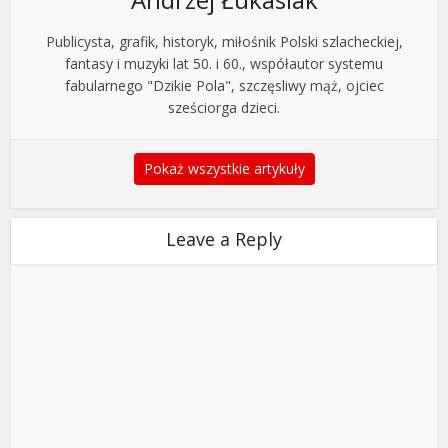
Publicysta, grafik, historyk, miłośnik Polski szlacheckiej,
fantasy i muzyki lat 50. i 60., współautor systemu
fabularnego "Dzikie Pola", szczęsliwy mąż, ojciec
sześciorga dzieci.
Pokaż wszystkie artykuły
Leave a Reply