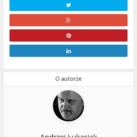
O autorze
Andrzej Łukasiak