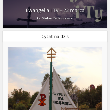
Ewangelia i Ty – 23 marca
ks. Stefan Radziszewski
Cytat na dziś