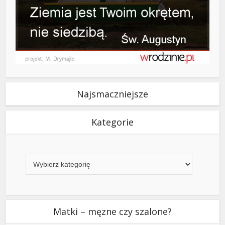
Najsmaczniejsze
Kategorie
Kategorie
Matki – męzne czy szalone?