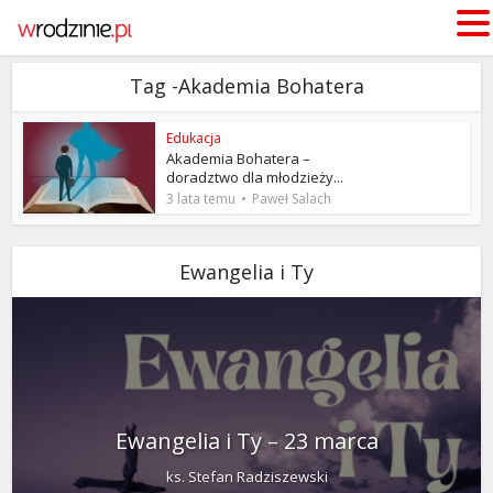
Tag -Akademia Bohatera
Edukacja
Akademia Bohatera –
doradztwo dla młodzieży...
3 lata temu
Paweł Salach
Ewangelia i Ty
Ewangelia i Ty – 23 marca
ks. Stefan Radziszewski