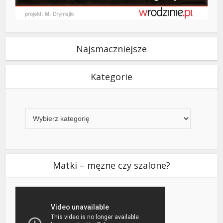
Najsmaczniejsze
Kategorie
Kategorie
Matki – męzne czy szalone?