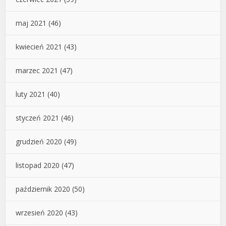
maj 2021
(46)
kwiecień 2021
(43)
marzec 2021
(47)
luty 2021
(40)
styczeń 2021
(46)
grudzień 2020
(49)
listopad 2020
(47)
październik 2020
(50)
wrzesień 2020
(43)