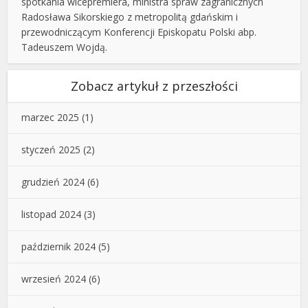
spotkania wicepremiera, ministra spraw zagranicznych
Radosława Sikorskiego z metropolitą gdańskim i
przewodniczącym Konferencji Episkopatu Polski abp.
Tadeuszem Wojdą.
Zobacz artykuł z przeszłości
marzec 2025
(1)
styczeń 2025
(2)
grudzień 2024
(6)
listopad 2024
(3)
październik 2024
(5)
wrzesień 2024
(6)