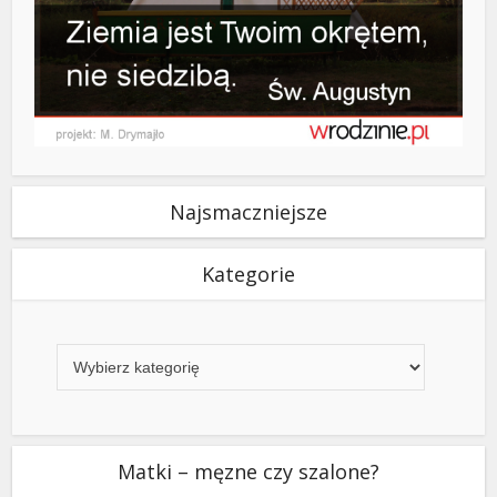
Najsmaczniejsze
Kategorie
Kategorie
Matki – męzne czy szalone?