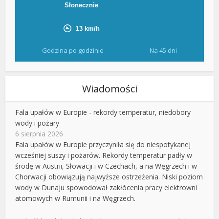
Godzina po godzinie
Na 45 dni
Wiadomości
Fala upałów w Europie - rekordy temperatur, niedobory
wody i pożary
6 sierpnia 2026
Fala upałów w Europie przyczyniła się do niespotykanej
wcześniej suszy i pożarów. Rekordy temperatur padły w
środę w Austrii, Słowacji i w Czechach, a na Węgrzech i w
Chorwacji obowiązują najwyższe ostrzeżenia. Niski poziom
wody w Dunaju spowodował zakłócenia pracy elektrowni
atomowych w Rumunii i na Węgrzech.