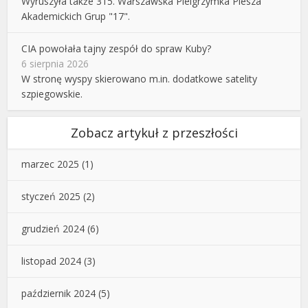
Wyruszyła także 315. Warszawska Pielgrzymka Piesza
Akademickich Grup "17".
CIA powołała tajny zespół do spraw Kuby?
6 sierpnia 2026
W stronę wyspy skierowano m.in. dodatkowe satelity
szpiegowskie.
Zobacz artykuł z przeszłości
marzec 2025
(1)
styczeń 2025
(2)
grudzień 2024
(6)
listopad 2024
(3)
październik 2024
(5)