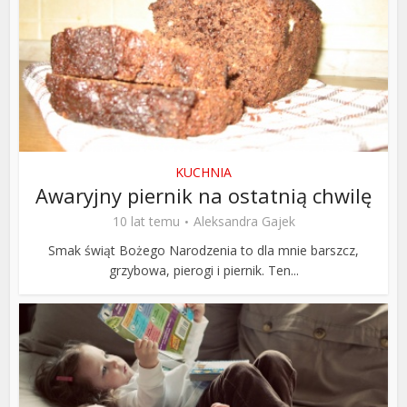
KUCHNIA
Awaryjny piernik na ostatnią chwilę
10 lat temu
Aleksandra Gajek
Smak świąt Bożego Narodzenia to dla mnie barszcz,
grzybowa, pierogi i piernik. Ten...