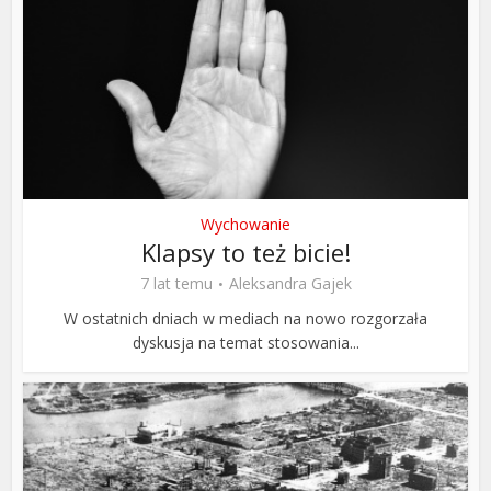
Wychowanie
Klapsy to też bicie!
7 lat temu
Aleksandra Gajek
W ostatnich dniach w mediach na nowo rozgorzała
dyskusja na temat stosowania...