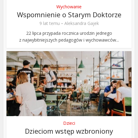
Wychowanie
Wspomnienie o Starym Doktorze
9 lat temu
Aleksandra Gajek
22 lipca przypada rocznica urodzin jednego
z najwybitniejszych pedagogów i wychowawców...
Dzieci
Dzieciom wstęp wzbroniony