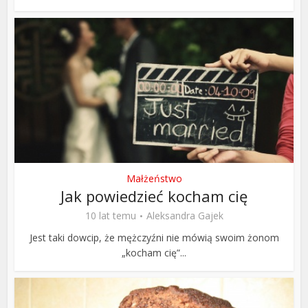
Małżeństwo
Jak powiedzieć kocham cię
10 lat temu
Aleksandra Gajek
Jest taki dowcip, że mężczyźni nie mówią swoim żonom
„kocham cię”...