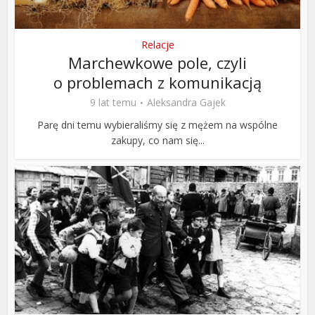
Relacje
Marchewkowe pole, czyli
o problemach z komunikacją
9 lat temu
Aleksandra Gajek
Parę dni temu wybieraliśmy się z mężem na wspólne
zakupy, co nam się...