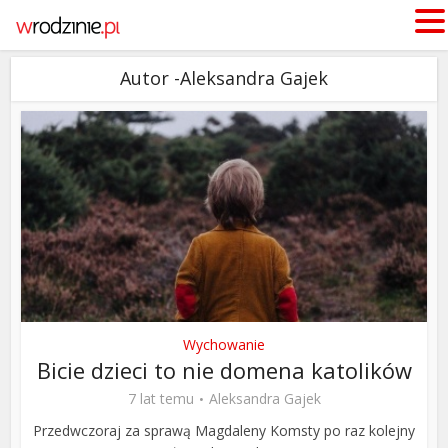
Autor -Aleksandra Gajek
Wychowanie
Bicie dzieci to nie domena katolików
7 lat temu
Aleksandra Gajek
Przedwczoraj za sprawą Magdaleny Komsty po raz kolejny