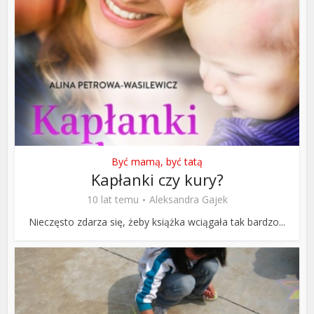
Być mamą, być tatą
Kapłanki czy kury?
10 lat temu
Aleksandra Gajek
Nieczęsto zdarza się, żeby książka wciągała tak bardzo...