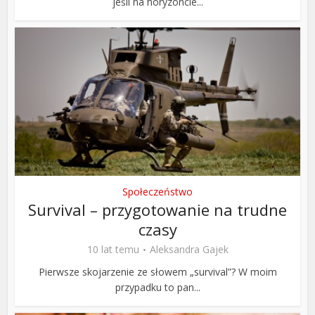
jeśli na horyzoncie...
Społeczeństwo
Survival – przygotowanie na trudne
czasy
10 lat temu
Aleksandra Gajek
Pierwsze skojarzenie ze słowem „survival”? W moim
przypadku to pan...