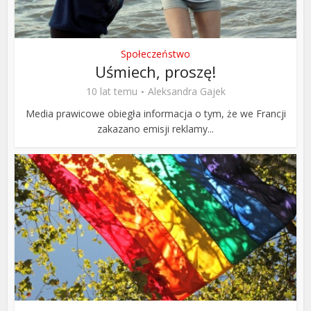
Społeczeństwo
Uśmiech, proszę!
10 lat temu
Aleksandra Gajek
Media prawicowe obiegła informacja o tym, że we Francji
zakazano emisji reklamy...