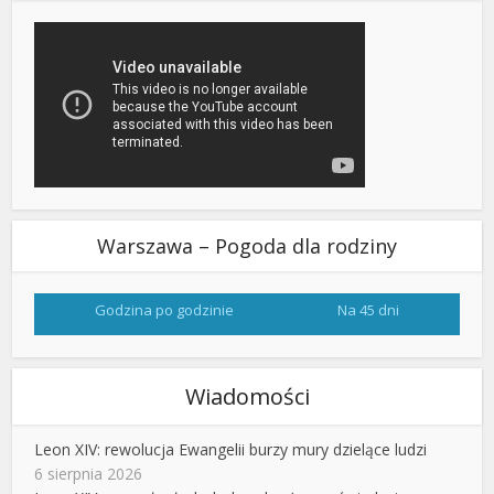
Warszawa – Pogoda dla rodziny
Godzina po godzinie
Na 45 dni
Wiadomości
Leon XIV: rewolucja Ewangelii burzy mury dzielące ludzi
6 sierpnia 2026