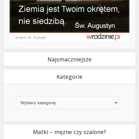
Najsmaczniejsze
Kategorie
Kategorie
Matki – męzne czy szalone?