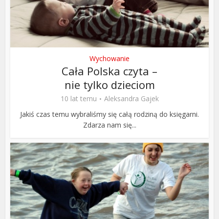
Wychowanie
Cała Polska czyta –
nie tylko dzieciom
10 lat temu
Aleksandra Gajek
Jakiś czas temu wybraliśmy się całą rodziną do księgarni.
Zdarza nam się...