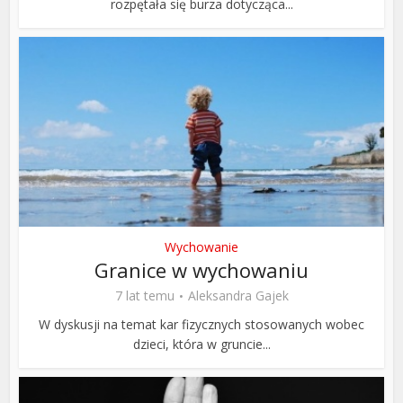
rozpętała się burza dotycząca...
Wychowanie
Granice w wychowaniu
7 lat temu
Aleksandra Gajek
W dyskusji na temat kar fizycznych stosowanych wobec
dzieci, która w gruncie...