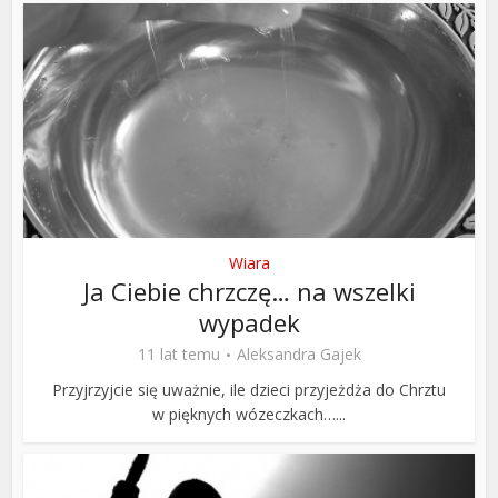
Wiara
Ja Ciebie chrzczę… na wszelki
wypadek
11 lat temu
Aleksandra Gajek
Przyjrzyjcie się uważnie, ile dzieci przyjeżdża do Chrztu
w pięknych wózeczkach…...