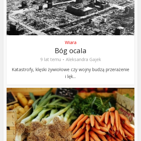
Wiara
Bóg ocala
9 lat temu
Aleksandra Gajek
Katastrofy, klęski żywiołowe czy wojny budzą przerażenie
i lęk...