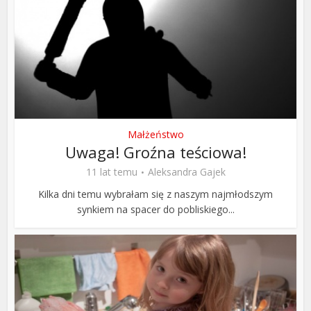
Małżeństwo
Uwaga! Groźna teściowa!
11 lat temu
Aleksandra Gajek
Kilka dni temu wybrałam się z naszym najmłodszym
synkiem na spacer do pobliskiego...