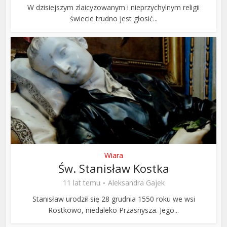
W dzisiejszym zlaicyzowanym i nieprzychylnym religii
świecie trudno jest głosić...
Wiara
Św. Stanisław Kostka
11 lat temu
Aleksandra Gajek
Stanisław urodził się 28 grudnia 1550 roku we wsi
Rostkowo, niedaleko Przasnysza. Jego...