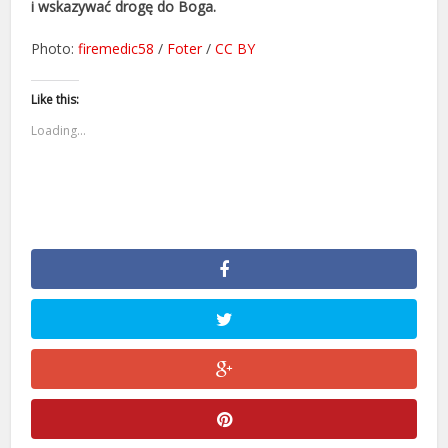
i wskazywać drogę do Boga.
Photo:
firemedic58
/
Foter
/
CC BY
Like this:
Loading...