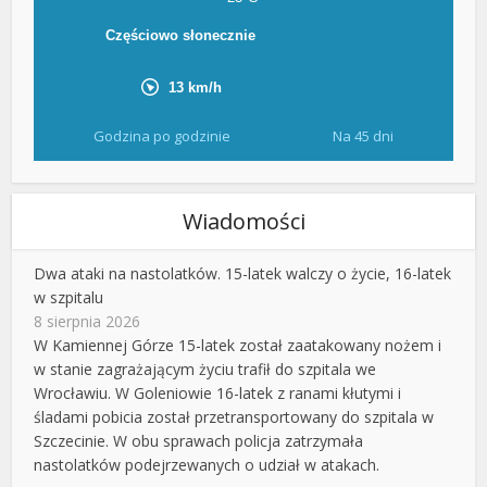
Godzina po godzinie
Na 45 dni
Wiadomości
Dwa ataki na nastolatków. 15-latek walczy o życie, 16-latek
w szpitalu
8 sierpnia 2026
W Kamiennej Górze 15-latek został zaatakowany nożem i
w stanie zagrażającym życiu trafił do szpitala we
Wrocławiu. W Goleniowie 16-latek z ranami kłutymi i
śladami pobicia został przetransportowany do szpitala w
Szczecinie. W obu sprawach policja zatrzymała
nastolatków podejrzewanych o udział w atakach.