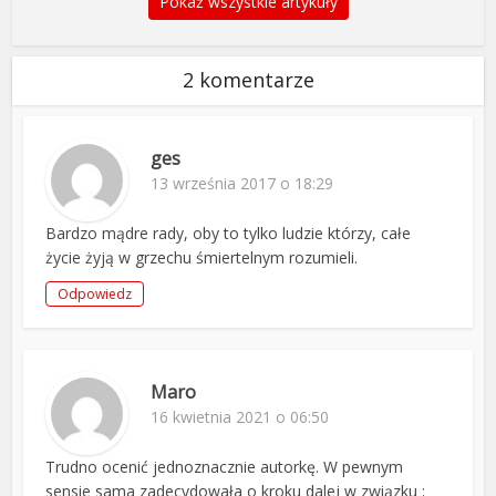
Pokaż wszystkie artykuły
2 komentarze
ges
13 września 2017 o 18:29
Bardzo mądre rady, oby to tylko ludzie którzy, całe
życie żyją w grzechu śmiertelnym rozumieli.
Odpowiedz
Maro
16 kwietnia 2021 o 06:50
Trudno ocenić jednoznacznie autorkę. W pewnym
sensie sama zadecydowała o kroku dalej w związku :