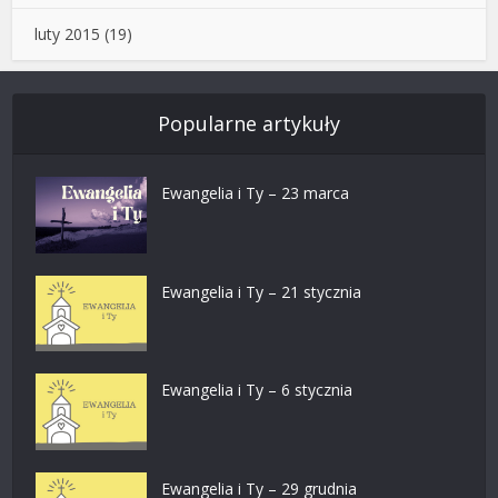
luty 2015
(19)
Popularne artykuły
Ewangelia i Ty – 23 marca
Ewangelia i Ty – 21 stycznia
Ewangelia i Ty – 6 stycznia
Ewangelia i Ty – 29 grudnia