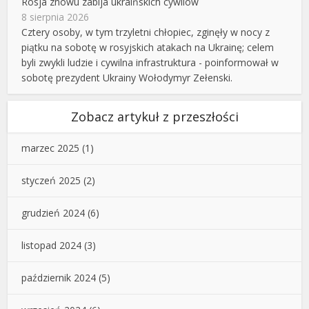
Rosja znowu zabija ukraińskich cywilów
8 sierpnia 2026
Cztery osoby, w tym trzyletni chłopiec, zginęły w nocy z
piątku na sobotę w rosyjskich atakach na Ukrainę; celem
byli zwykli ludzie i cywilna infrastruktura - poinformował w
sobotę prezydent Ukrainy Wołodymyr Zełenski.
Zobacz artykuł z przeszłości
marzec 2025
(1)
styczeń 2025
(2)
grudzień 2024
(6)
listopad 2024
(3)
październik 2024
(5)