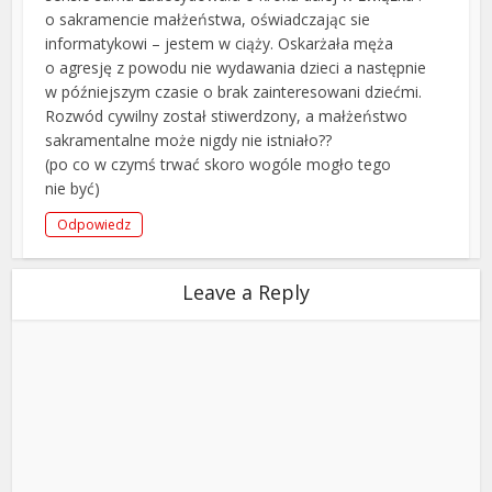
o sakramencie małżeństwa, oświadczając sie
informatykowi – jestem w ciąży. Oskarżała męża
o agresję z powodu nie wydawania dzieci a następnie
w późniejszym czasie o brak zainteresowani dziećmi.
Rozwód cywilny został stiwerdzony, a małżeństwo
sakramentalne może nigdy nie istniało??
(po co w czymś trwać skoro wogóle mogło tego
nie być)
Odpowiedz
Leave a Reply