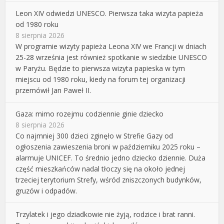
Leon XIV odwiedzi UNESCO. Pierwsza taka wizyta papieża
od 1980 roku
8 sierpnia 2026
W programie wizyty papieża Leona XIV we Francji w dniach
25-28 września jest również spotkanie w siedzibie UNESCO
w Paryżu. Będzie to pierwsza wizyta papieska w tym
miejscu od 1980 roku, kiedy na forum tej organizacji
przemówił Jan Paweł II.
Gaza: mimo rozejmu codziennie ginie dziecko
8 sierpnia 2026
Co najmniej 300 dzieci zginęło w Strefie Gazy od
ogłoszenia zawieszenia broni w październiku 2025 roku –
alarmuje UNICEF. To średnio jedno dziecko dziennie. Duża
część mieszkańców nadal tłoczy się na około jednej
trzeciej terytorium Strefy, wśród zniszczonych budynków,
gruzów i odpadów.
Trzylatek i jego dziadkowie nie żyją, rodzice i brat ranni.