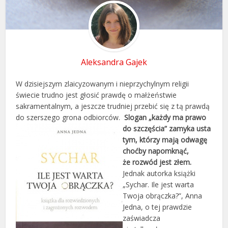
Aleksandra Gajek
W dzisiejszym zlaicyzowanym i nieprzychylnym religii
świecie trudno jest głosić prawdę o małżeństwie
sakramentalnym, a jeszcze trudniej przebić się z tą prawdą
do szerszego grona odbiorców.
Slogan „każdy ma prawo
do szczęścia” zamyka usta
tym, którzy mają odwagę
choćby napomknąć,
że rozwód jest złem.
Jednak autorka książki
„Sychar. Ile jest warta
Twoja obrączka?”, Anna
Jedna, o tej prawdzie
zaświadcza