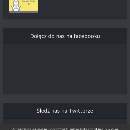
Dołącz do nas na facebooku
Śledź nas na Twitterze
W naszym serwisie wykorzystujemy pliki Cookies. Są one