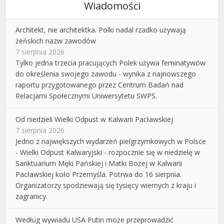
Wiadomości
Architekt, nie architektka. Polki nadal rzadko używają
żeńskich nazw zawodów
7 sierpnia 2026
Tylko jedna trzecia pracujących Polek używa feminatywów
do określenia swojego zawodu - wynika z najnowszego
raportu przygotowanego przez Centrum Badań nad
Relacjami Społecznymi Uniwersytetu SWPS.
Od niedzieli Wielki Odpust w Kalwarii Pacławskiej
7 sierpnia 2026
Jedno z największych wydarzeń pielgrzymkowych w Polsce
- Wielki Odpust Kalwaryjski - rozpocznie się w niedzielę w
Sanktuarium Męki Pańskiej i Matki Bożej w Kalwarii
Pacławskiej koło Przemyśla. Potrwa do 16 sierpnia.
Organizatorzy spodziewają się tysięcy wiernych z kraju i
zagranicy.
Według wywiadu USA Putin może przeprowadzić