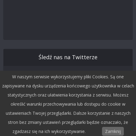
Śledź nas na Twitterze
W naszym serwisie wykorzystujemy pliki Cookies. Są one
zapisywane na dysku urządzenia końcowego użytkownika w celach
statystycznych oraz ułatwienia korzystania z serwisu. Możesz
określić warunki przechowywania lub dostępu do cookie w
ustawieniach Twojej przeglądarki. Dalsze korzystanie z naszych
stron bez zmiany ustawień przeglądarki będzie oznaczało, że
Copyright © 2015 by Dobra Fala.
zgadzasz się na ich wykorzystywanie.
Zamknij