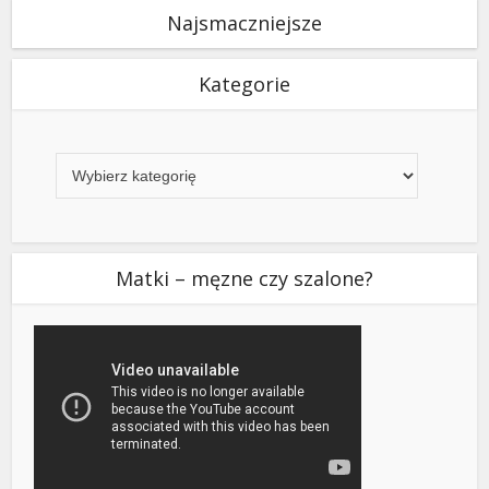
Najsmaczniejsze
Kategorie
Kategorie
Matki – męzne czy szalone?