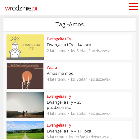
Tag -Amos
Ewangelia i Ty
Ewangelia i Ty – 14 lipca
2 lata temu
ks. Stefan Radziszewski
Wiara
Amos ma moc
4 lata temu
ks. Stefan Radziszewski
Ewangelia i Ty
Ewangelia i Ty – 25
października
4 lata temu
ks. Stefan Radziszewski
Ewangelia i Ty
Ewangelia i Ty – 11 lipca
5 lat temu
ks. Stefan Radziszewski