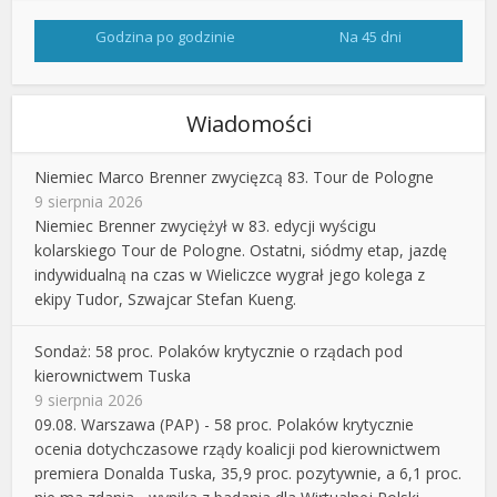
Godzina po godzinie
Na 45 dni
Wiadomości
Niemiec Marco Brenner zwycięzcą 83. Tour de Pologne
9 sierpnia 2026
Niemiec Brenner zwyciężył w 83. edycji wyścigu
kolarskiego Tour de Pologne. Ostatni, siódmy etap, jazdę
indywidualną na czas w Wieliczce wygrał jego kolega z
ekipy Tudor, Szwajcar Stefan Kueng.
Sondaż: 58 proc. Polaków krytycznie o rządach pod
kierownictwem Tuska
9 sierpnia 2026
09.08. Warszawa (PAP) - 58 proc. Polaków krytycznie
ocenia dotychczasowe rządy koalicji pod kierownictwem
premiera Donalda Tuska, 35,9 proc. pozytywnie, a 6,1 proc.