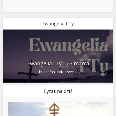
Ewangelia i Ty
Ewangelia i Ty – 23 marca
ks. Stefan Radziszewski
Cytat na dziś