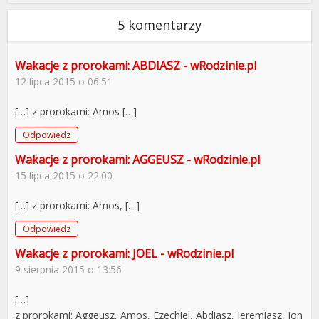
5 komentarzy
Wakacje z prorokami: ABDIASZ - wRodzinie.pl
12 lipca 2015 o 06:51
[…] z prorokami: Amos […]
Odpowiedz
Wakacje z prorokami: AGGEUSZ - wRodzinie.pl
15 lipca 2015 o 22:00
[…] z prorokami: Amos, […]
Odpowiedz
Wakacje z prorokami: JOEL - wRodzinie.pl
9 sierpnia 2015 o 13:56
[…]
z prorokami: Aggeusz, Amos, Ezechiel, Abdiasz, Jeremiasz, Jon