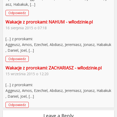
asz, Habakuk, […]
Odpowiedz
Wakacje z prorokami: NAHUM - wRodzinie.pl
16 sierpnia 2015 o 07:18
[…] z prorokami:
Aggeusz, Amos, Ezechiel, Abdiasz, Jeremiasz, Jonasz, Habakuk
, Daniel, Joel, […]
Odpowiedz
Wakacje z prorokami: ZACHARIASZ - wRodzinie.pl
15 września 2015 o 12:20
[…] z prorokami:
Aggeusz, Amos, Ezechiel, Abdiasz, Jeremiasz, Jonasz, Habakuk
, Daniel, Joel, […]
Odpowiedz
Leave a Reply