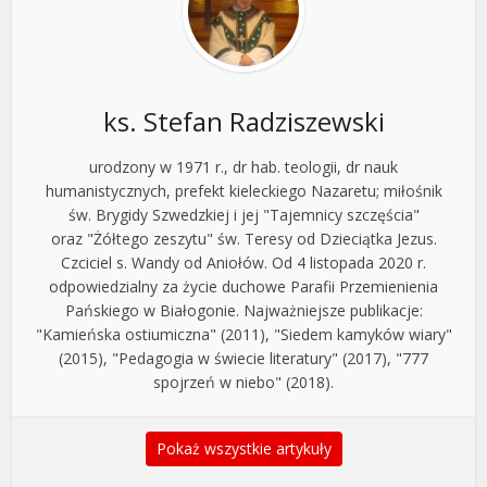
ks. Stefan Radziszewski
urodzony w 1971 r., dr hab. teologii, dr nauk
humanistycznych, prefekt kieleckiego Nazaretu; miłośnik
św. Brygidy Szwedzkiej i jej "Tajemnicy szczęścia"
oraz "Żółtego zeszytu" św. Teresy od Dzieciątka Jezus.
Czciciel s. Wandy od Aniołów. Od 4 listopada 2020 r.
odpowiedzialny za życie duchowe Parafii Przemienienia
Pańskiego w Białogonie. Najważniejsze publikacje:
"Kamieńska ostiumiczna" (2011), "Siedem kamyków wiary"
(2015), "Pedagogia w świecie literatury" (2017), "777
spojrzeń w niebo" (2018).
Pokaż wszystkie artykuły