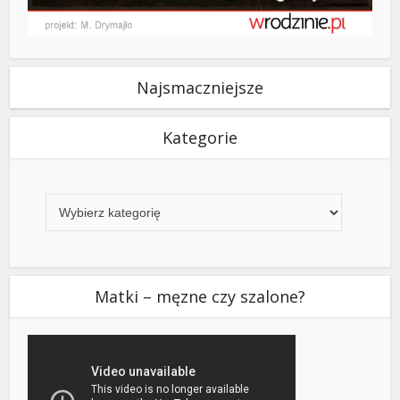
Najsmaczniejsze
Kategorie
Kategorie
Matki – męzne czy szalone?