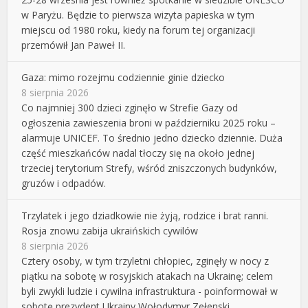
w Paryżu. Będzie to pierwsza wizyta papieska w tym
miejscu od 1980 roku, kiedy na forum tej organizacji
przemówił Jan Paweł II.
Gaza: mimo rozejmu codziennie ginie dziecko
8 sierpnia 2026
Co najmniej 300 dzieci zginęło w Strefie Gazy od
ogłoszenia zawieszenia broni w październiku 2025 roku –
alarmuje UNICEF. To średnio jedno dziecko dziennie. Duża
część mieszkańców nadal tłoczy się na około jednej
trzeciej terytorium Strefy, wśród zniszczonych budynków,
gruzów i odpadów.
Trzylatek i jego dziadkowie nie żyją, rodzice i brat ranni.
Rosja znowu zabija ukraińskich cywilów
8 sierpnia 2026
Cztery osoby, w tym trzyletni chłopiec, zginęły w nocy z
piątku na sobotę w rosyjskich atakach na Ukrainę; celem
byli zwykli ludzie i cywilna infrastruktura - poinformował w
sobotę prezydent Ukrainy Wołodymyr Zełenski.