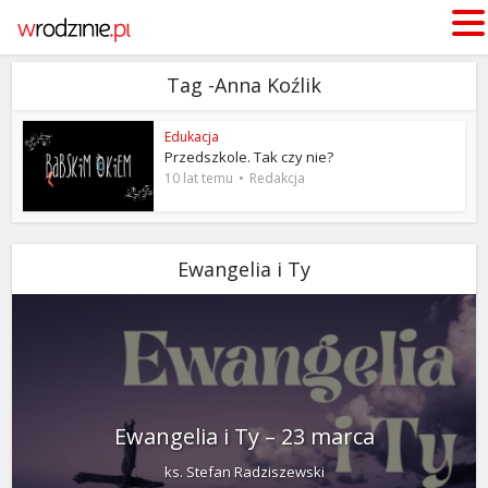
Tag -Anna Koźlik
Edukacja
Przedszkole. Tak czy nie?
10 lat temu
Redakcja
Ewangelia i Ty
Ewangelia i Ty – 23 marca
ks. Stefan Radziszewski