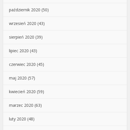
październik 2020
(50)
wrzesień 2020
(43)
sierpień 2020
(39)
lipiec 2020
(43)
czerwiec 2020
(45)
maj 2020
(57)
kwiecień 2020
(59)
marzec 2020
(63)
luty 2020
(48)