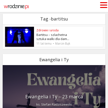
Tag -bartitsu
Zdrowie i uroda
Bartitsu – szlachetna
sztuka walki dla dam...
11 lat temu
Marcin Bąk
Ewangelia i Ty
Ewangelia i Ty – 23 marca
ks. Stefan Radziszewski