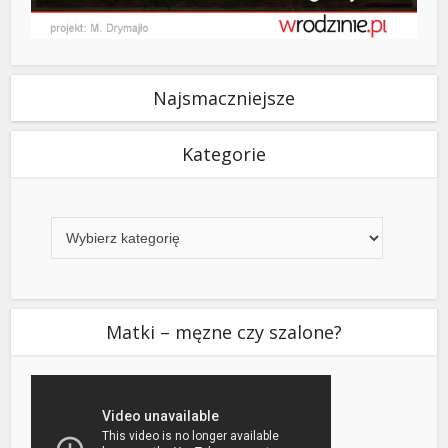
Najsmaczniejsze
Kategorie
Kategorie
Matki – męzne czy szalone?