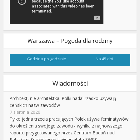
Warszawa – Pogoda dla rodziny
Godzina po godzinie
Na 45 dni
Wiadomości
Architekt, nie architektka. Polki nadal rzadko używają
żeńskich nazw zawodów
7 sierpnia 2026
Tylko jedna trzecia pracujących Polek używa feminatywów
do określenia swojego zawodu - wynika z najnowszego
raportu przygotowanego przez Centrum Badań nad
Relacjami Społecznymi Uniwersytetu SWPS.