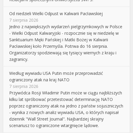
Od niedzieli Wielki Odpust w Kalwarii Pacławskiej
7 sierpnia 2026
Jedno z największych wydarzeń pielgrzymkowych w Polsce
- Wielki Odpust Kalwaryjski - rozpocznie się w niedzielę w
Sanktuarium Męki Pańskiej i Matki Bożej w Kalwarii
Pacławskiej koło Przemyśla. Potrwa do 16 sierpnia.
Organizatorzy spodziewają się tysięcy wiernych z kraju i
zagranicy.
Według wywiadu USA Putin może przeprowadzić
ograniczony atak na kraj NATO
7 sierpnia 2026
Przywódca Rosji Władimir Putin może w ciągu najbliższych
kilku lat spróbować przetestować determinację NATO
poprzez ograniczony atak na jedno z państw sojuszniczych
- wynika z nowych analiz wywiadu USA, o których napisał
dziennik "Wall Street Journal". Najbardziej skrajny
scenariusz to ograniczone wtargnięcie lądowe.