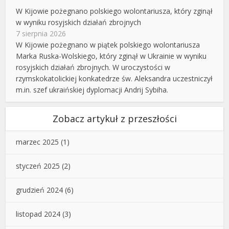
W Kijowie pożegnano polskiego wolontariusza, który zginął
w wyniku rosyjskich działań zbrojnych
7 sierpnia 2026
W Kijowie pożegnano w piątek polskiego wolontariusza
Marka Ruska-Wolskiego, który zginął w Ukrainie w wyniku
rosyjskich działań zbrojnych. W uroczystości w
rzymskokatolickiej konkatedrze św. Aleksandra uczestniczył
m.in. szef ukraińskiej dyplomacji Andrij Sybiha.
Zobacz artykuł z przeszłości
marzec 2025
(1)
styczeń 2025
(2)
grudzień 2024
(6)
listopad 2024
(3)